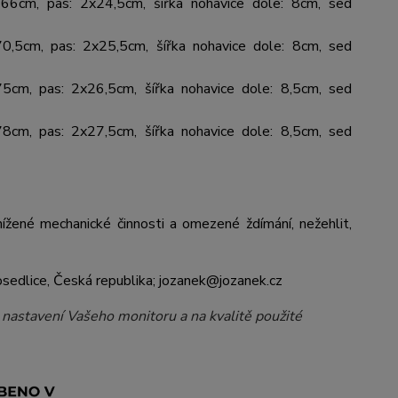
 66cm, pas: 2x24,5cm, šířka nohavice dole: 8cm, sed
70,5cm, pas: 2x25,5cm, šířka nohavice dole: 8cm, sed
75cm, pas: 2x26,5cm, šířka nohavice dole: 8,5cm, sed
78cm, pas: 2x27,5cm, šířka nohavice dole: 8,5cm, sed
žené mechanické činnosti a omezené ždímání, nežehlit,
dlice, Česká republika; jozanek@jozanek.cz
a nastavení Vašeho monitoru a na kvalitě použité