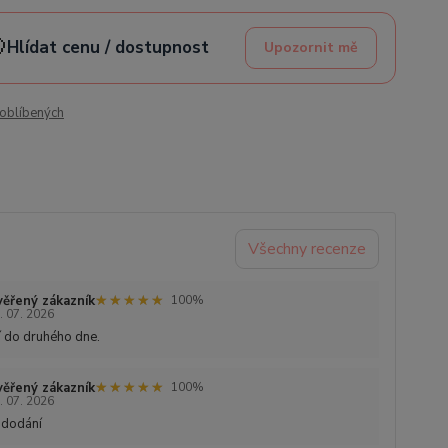

Hlídat cenu / dostupnost
Upozornit mě
oblíbených
Všechny recenze
★★★★★
★★★★★
ěřený zákazník
100%
. 07. 2026
 do druhého dne.
★★★★★
★★★★★
ěřený zákazník
100%
. 07. 2026
 dodání