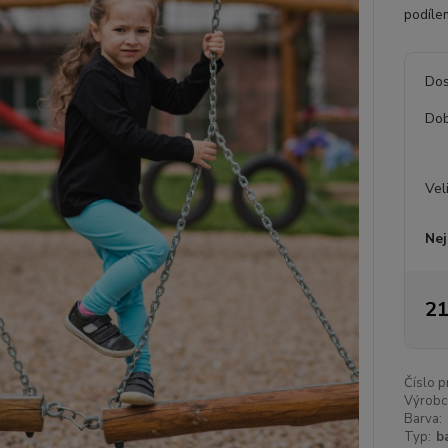
podílem
Dos
Dob
Vel
Nej
21
Číslo p
Výrobc
Barva:
Typ:
b