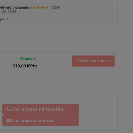
★★★★★
★★★★★
ěřený zákazník
100%
. 06. 2026
ychlí
Skladem
Zvolit variantu
210,00 Kč
/
ks
Chci abyste mi zavolali
Chci napsat e-mail