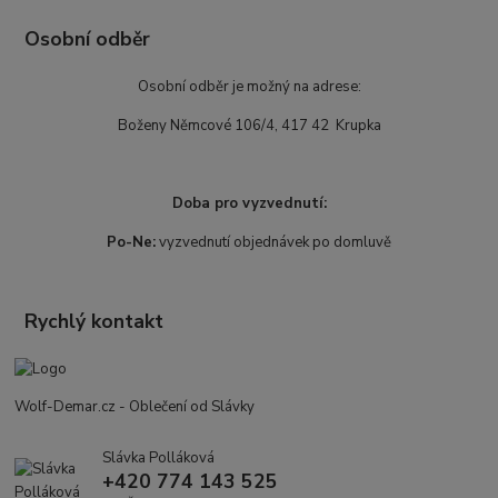
Osobní odběr
Osobní odběr je možný na adrese:
Boženy Němcové 106/4, 417 42 Krupka
Doba pro vyzvednutí:
Po-Ne:
vyzvednutí objednávek po domluvě
Rychlý kontakt
Wolf-Demar.cz - Oblečení od Slávky
Slávka Polláková
+420 774 143 525