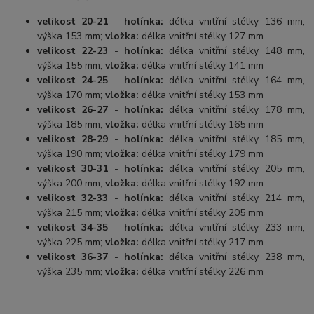
velikost 20-21
-
holínka:
délka vnitřní stélky 136 mm,
výška 153 mm;
vložka:
délka vnitřní stélky 127 mm
velikost 22-23
-
holínka:
délka vnitřní stélky 148 mm,
výška 155 mm;
vložka:
délka vnitřní stélky 141 mm
velikost 24-25
-
holínka:
délka vnitřní stélky 164 mm,
výška 170 mm;
vložka:
délka vnitřní stélky 153 mm
velikost 26-27
-
holínka:
délka vnitřní stélky 178 mm,
výška 185 mm;
vložka:
délka vnitřní stélky 165 mm
velikost 28-29
-
holínka:
délka vnitřní stélky 185 mm,
výška 190 mm;
vložka:
délka vnitřní stélky 179 mm
velikost 30-31
-
holínka:
délka vnitřní stélky 205 mm,
výška 200 mm;
vložka:
délka vnitřní stélky 192 mm
velikost 32-33
-
holínka:
délka vnitřní stélky 214 mm,
výška 215 mm;
vložka:
délka vnitřní stélky 205 mm
velikost 34-35
-
holínka:
délka vnitřní stélky 233 mm,
výška 225 mm;
vložka:
délka vnitřní stélky 217 mm
velikost 36-37
-
holínka:
délka vnitřní stélky 238 mm,
výška 235 mm;
vložka:
délka vnitřní stélky 226 mm