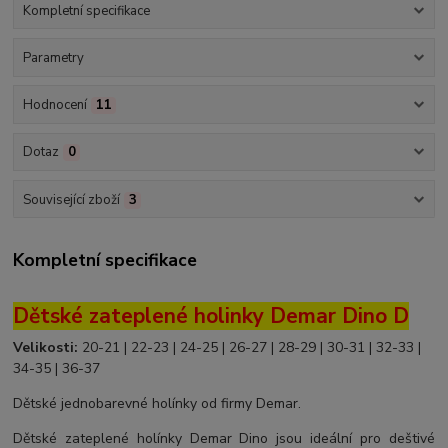
Kompletní specifikace
Parametry
Hodnocení
11
Dotaz
0
Související zboží
3
Kompletní specifikace
Dětské zateplené holinky Demar Dino D
Velikosti:
20-21 | 22-23 | 24-25 | 26-27 | 28-29 | 30-31 | 32-33 |
34-35 | 36-37
Dětské jednobarevné holínky od firmy Demar.
Dětské zateplené holínky Demar Dino jsou ideální pro deštivé