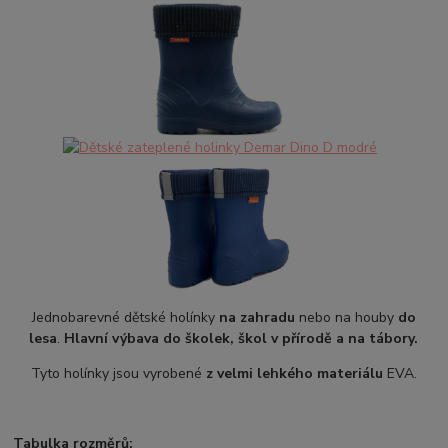
Jednobarevné dětské holínky
na zahradu
nebo na houby
do
lesa
.
Hlavní výbava do školek, škol v přírodě a na tábory.
Tyto holínky jsou vyrobené
z velmi lehkého materiálu
EVA.
Tabulka rozměrů: