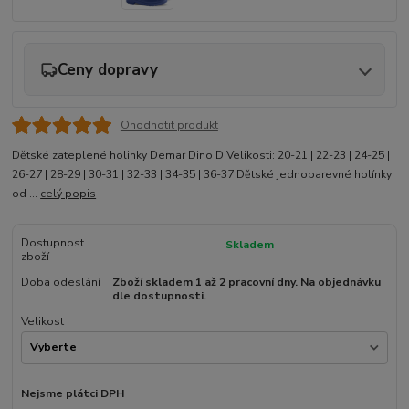
Ceny dopravy
Ohodnotit produkt
Dětské zateplené holinky Demar Dino D Velikosti: 20-21 | 22-23 | 24-25 |
26-27 | 28-29 | 30-31 | 32-33 | 34-35 | 36-37 Dětské jednobarevné holínky
od ...
celý popis
Dostupnost
Skladem
zboží
Doba odeslání
Zboží skladem 1 až 2 pracovní dny. Na objednávku
dle dostupnosti.
Velikost
Nejsme plátci DPH