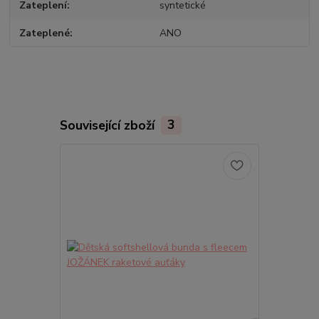
Zateplení
syntetické
Zateplené
ANO
Související zboží
3