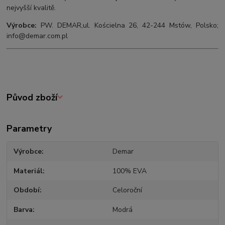
nejvyšší kvalitě.
Výrobce:
PW. DEMAR,ul. Kościelna 26, 42-244 Mstów, Polsko;
info@demar.com.pl
Původ zboží
Parametry
Výrobce
Demar
Materiál
100% EVA
Období
Celoroční
Barva
Modrá