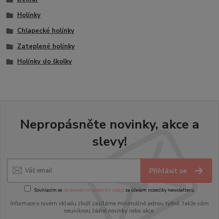
Holínky
Chlapecké holínky
Zateplené holínky
Holínky do školky
Nepropásněte novinky, akce a
slevy!
Přihlásit se
Souhlasím se
zpracováním osobních údajů
za účelem rozesílky newsletteru.
Informace o novém vkladu zboží zasíláme minimálně jednou týdně, takže vám
neuniknou žádné novinky nebo akce.