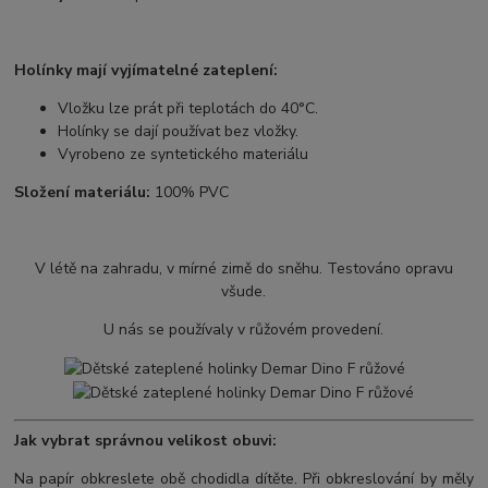
Holínky mají vyjímatelné zateplení:
Vložku lze prát při teplotách do 40°C.
Holínky se dají používat bez vložky.
Vyrobeno ze syntetického materiálu
Složení materiálu:
100% PVC
V létě na zahradu, v mírné zimě do sněhu. Testováno opravu
všude.
U nás se používaly v růžovém provedení.
Jak vybrat správnou velikost obuvi:
Na papír obkreslete obě chodidla dítěte. Při obkreslování by měly