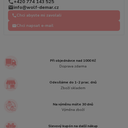
+420 774 143 525
info@wolf-demar.cz
Chci abyste mi zavolali
Chci napsat e-mail
Při objednávce nad 1000 Kč
Doprava zdarma
Odesíláme do 1-2 prac. dnů
Zboží skladem
Na výměnu máte 30 dnů
Výměna zboží
Slevový kupón na další nákup