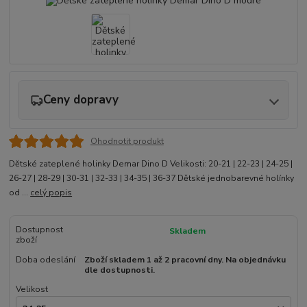
Ceny dopravy
Ohodnotit produkt
Dětské zateplené holinky Demar Dino D Velikosti: 20-21 | 22-23 | 24-25 |
26-27 | 28-29 | 30-31 | 32-33 | 34-35 | 36-37 Dětské jednobarevné holínky
od ...
celý popis
Dostupnost
Skladem
zboží
Doba odeslání
Zboží skladem 1 až 2 pracovní dny. Na objednávku
dle dostupnosti.
Velikost