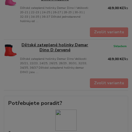
Dětské zateplené holinky Demar Dino I Velikosti:
419,00 Kč
/
ks
20-21 | 22-23 | 24-25 | 26-27 | 28-29 | 30-31 |
32-33 | 34-35 | 36-37 Dětské jednobarevné
holínky od ...
Zvolit variantu
Dětské zateplené holinky Demar
Skladem
Dino D červené
Dětské zateplené holinky Demar Dino Velikosti:
419,00 Kč
/
ks
20/21, 22/23, 24/25, 26/25, 28/29, 30/31, 32/33,
34/35, 36/37 Dětské zateplené holínky demar
DINO jsou ...
Zvolit variantu
Potřebujete poradit?