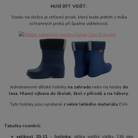
MUSÍ BÝT VIDĚT:
Vzadu na vložce je reflexní prvek, který bude jedním z mála
ochranných prvků při špatné viditelnosti.
Jednobarevné dětské holínky
na zahradu
nebo na houby
do
lesa
.
Hlavní výbava do školek, škol v přírodě a na tábory.
Tyto holínky jsou vyrobené
z velmi lehkého materiálu
EVA.
Tabulka rozměrů:
velikost 20-21
-
holínka:
délka vnitřní stélky 136 mm,