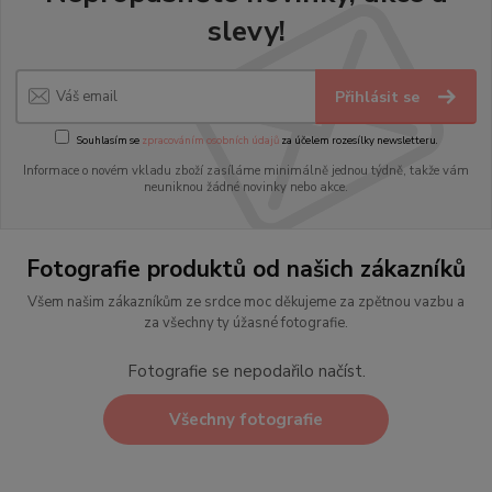
slevy!
Přihlásit se
Souhlasím se
zpracováním osobních údajů
za účelem rozesílky newsletteru.
Informace o novém vkladu zboží zasíláme minimálně jednou týdně, takže vám
neuniknou žádné novinky nebo akce.
Fotografie produktů od našich zákazníků
Všem našim zákazníkům ze srdce moc děkujeme za zpětnou vazbu a
za všechny ty úžasné fotografie.
Fotografie se nepodařilo načíst.
Všechny fotografie