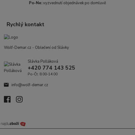
Po-Ne:
vyzvednutí objednávek po domluvě
Rychlý kontakt
Wolf-Demar.cz - Oblečení od Slávky
Slávka Polláková
+420 774 143 525
Po-Čt: 8.00-14.00
info@wolf-demar.cz