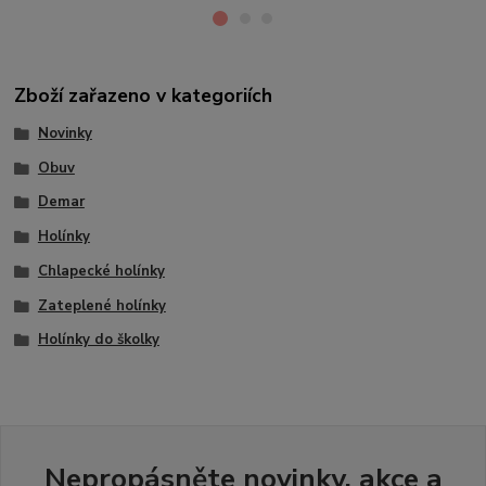
Zboží zařazeno v kategoriích
Novinky
Obuv
Demar
Holínky
Chlapecké holínky
Zateplené holínky
Holínky do školky
Nepropásněte novinky, akce a