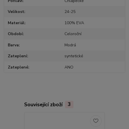
Pohlaví
Chlapecké
Velikost
24-25
Materiál
100% EVA
Období
Celoroční
Barva
Modrá
Zateplení
syntetické
Zateplené
ANO
Související zboží
3