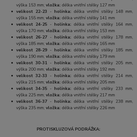
výška 153 mm;
vložka:
délka vnitřní stélky 127 mm
velikost 22-23
-
holínka:
délka vnitřní stélky 148 mm,
výška 155 mm;
vložka:
délka vnitřní stélky 141 mm
velikost 24-25
-
holínka:
délka vnitřní stélky 164 mm,
výška 170 mm;
vložka:
délka vnitřní stélky 153 mm
velikost 26-27
-
holínka:
délka vnitřní stélky 178 mm,
výška 185 mm;
vložka:
délka vnitřní stélky 165 mm
velikost 28-29
-
holínka:
délka vnitřní stélky 185 mm,
výška 190 mm;
vložka:
délka vnitřní stélky 179 mm
velikost 30-31
-
holínka:
délka vnitřní stélky 205 mm,
výška 200 mm;
vložka:
délka vnitřní stélky 192 mm
velikost 32-33
-
holínka:
délka vnitřní stélky 214 mm,
výška 215 mm;
vložka:
délka vnitřní stélky 205 mm
velikost 34-35
-
holínka:
délka vnitřní stélky 233 mm,
výška 225 mm;
vložka:
délka vnitřní stélky 217 mm
velikost 36-37
-
holínka:
délka vnitřní stélky 238 mm,
výška 235 mm;
vložka:
délka vnitřní stélky 226 mm
PROTISKLUZOVÁ PODRÁŽKA: