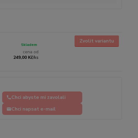
Zvolit variantu
Skladem
cena od
249,00 Kč
/
ks
Chci abyste mi zavolali
Chci napsat e-mail