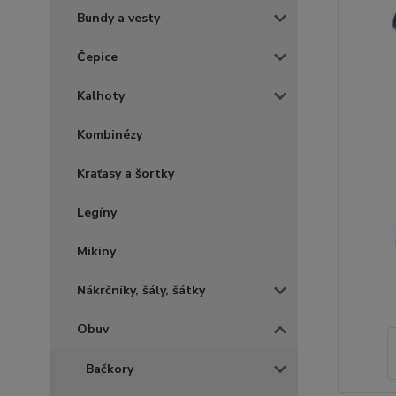
Bundy a vesty
Čepice
Kalhoty
Kombinézy
Kraťasy a šortky
Legíny
Mikiny
Nákrčníky, šály, šátky
Obuv
Bačkory