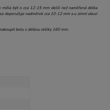
boty měla být o cca 12-15 mm delší než naměřená délka
ek se doporučuje nadměrek cca 10-12 mm a u zimní obuvi
nakoupit botu s délkou stélky 160 mm.