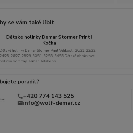
by se vám také líbit
Dětské holinky Demar Stormer Print I
Kočka
Dětské holinky Demar Stormer Print Velikosti: 20/21, 22/23,
24/25, 26/27, 28/29, 30/31, 32/33, 34/35 Dětské obrázkové
holinky od firmy Demar.Dětské ho...
bujete poradit?
+420 774 143 525
info@wolf-demar.cz