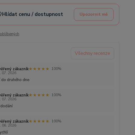

Hlídat cenu / dostupnost
Upozornit mě
oblíbených
Všechny recenze
★★★★★
★★★★★
ěřený zákazník
100%
. 07. 2026
 do druhého dne.
★★★★★
★★★★★
ěřený zákazník
100%
. 07. 2026
 dodání
★★★★★
★★★★★
ěřený zákazník
100%
. 06. 2026
ychlí