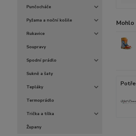
Punčocháče
Pyžama a noční košile
Mohlo 
Rukavice
Soupravy
Spodní prádlo
Sukně a šaty
Potře
Tepláky
Termoprádlo
Trička a tílka
Župany