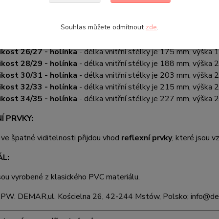
ikost 20/21 - holínka
- délka vnitřní stélky je 139 mm, výška
Souhlas můžete odmítnout
zde
.
ikost 22/23 - holínka
- délka vnitřní stélky je 151 mm, výška
ikost 24/25 - holínka
- délka vnitřní stélky je 165 mm, výška
ikost 26/27 - holínka
- délka vnitřní stélky je 175 mm, výška
ikost 28/29 - holínka
- délka vnitřní stélky je 188 mm, výška
ikost 30/31 - holínka
- délka vnitřní stélky je 203 mm, výška
ikost 32/33 - holínka
- délka vnitřní stélky je 215 mm, výška
ikost 34/35 - holínka
- délka vnitřní stélky je 227 mm, výška
Í PRVKY:
 ve špatné viditelnosti přijdou vhod
reflexní prvky
, které jsou v
ÁL:
sou vyrobené z klasického PVC materiálu.
:
PW. DEMAR,
ul. Kościelna 26, 42-244 Mstów, Polsko; info@d