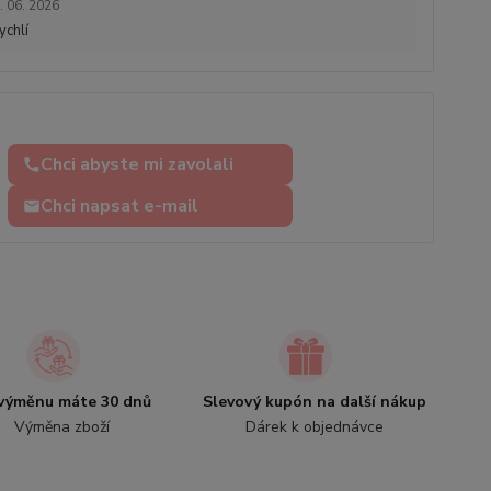
. 06. 2026
ychlí
Chci abyste mi zavolali
Chci napsat e-mail
výměnu máte 30 dnů
Slevový kupón na další nákup
Výměna zboží
Dárek k objednávce