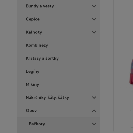
Bundy a vesty
Čepice
Kalhoty
Kombinézy
Kraťasy a šortky
Legíny
Mikiny
Nákrčníky, šály, šátky
Obuv
Bačkory