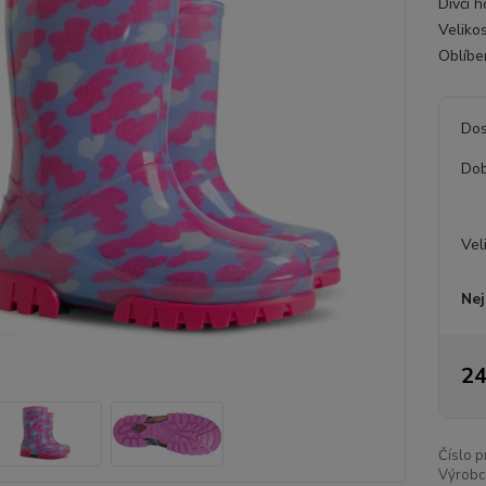
Dívčí 
Velikos
Oblíbe
Dos
Dob
Vel
Nej
24
Číslo p
Výrobc