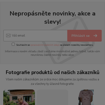
Nepropásněte novinky, akce a
slevy!
Přihlásit se
Souhlasím se
zpracováním osobních údajů
za účelem rozesílky newsletteru.
Informace o novém vkladu zboží zasíláme minimálně jednou týdně, takže vám
neuniknou žádné novinky nebo akce.
Fotografie produktů od našich zákazníků
Všem našim zákazníkům ze srdce moc děkujeme za zpětnou vazbu a
za všechny ty úžasné fotografie.