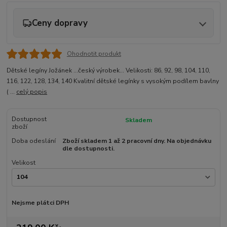
Ceny dopravy
Ohodnotit produkt
Dětské legíny Jožánek ...český výrobek... Velikosti: 86, 92, 98, 104, 110,
116, 122, 128, 134, 140 Kvalitní dětské legínky s vysokým podílem bavlny
( ...
celý popis
Dostupnost
Skladem
zboží
Doba odeslání
Zboží skladem 1 až 2 pracovní dny. Na objednávku
dle dostupnosti.
Velikost
Nejsme plátci DPH