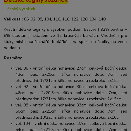
...český výrobek...
Velikosti:
86, 92, 98, 104, 110, 116, 122, 128, 134, 140
Kvalitní dětské legínky s vysokým podílem bavlny ( 92% bavlna +
8% elastan ), skladem ve 12 krásných barvách. Vhodné i pro
kluky, místo punčocháčů, tepláčků - na sport, do školky, na ven i
na doma...
Rozměry:
vel. 86 - vnitřní délka nohavice: 27cm, celková boční délka:
43cm, pas: 2x20cm, šířka nohavice dole: 7cm, sed
přední/zadní: 17/21cm, šířka nohavice u rozkroku: 2x15cm
vel. 92 - vnitřní délka nohavice: 30cm, celková boční délka:
46cm, pas: 2x20,5cm, šířka nohavice dole: 7cm, sed
přední/zadní: 17/21cm, šířka nohavice u rozkroku: 2x15cm
vel. 98 - vnitřní délka nohavice: 33cm, celková boční délka:
50cm, pas: 2x21cm, šířka nohavice dole: 7cm, sed
přední/zadní: 18/22cm, šířka nohavice u rozkroku: 2x16cm
vel. 104 - vnitřní délka nohavice: 37cm, celková boční délka:
54cm, pas: 2x21,5cm, šířka nohavice dole: 7cm, sed