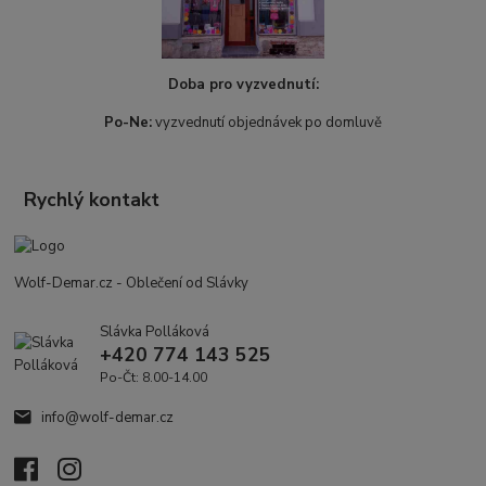
Doba pro vyzvednutí:
Po-Ne:
vyzvednutí objednávek po domluvě
Rychlý kontakt
Wolf-Demar.cz - Oblečení od Slávky
Slávka Polláková
+420 774 143 525
Po-Čt: 8.00-14.00
info@wolf-demar.cz