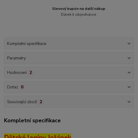
Slevový kupón na další nákup
Dárek k objednávce
Kompletní specifikace
Parametry
Hodnocení
2
Dotaz
0
Související zboží
2
Kompletní specifikace
Dětské legíny Jožánek