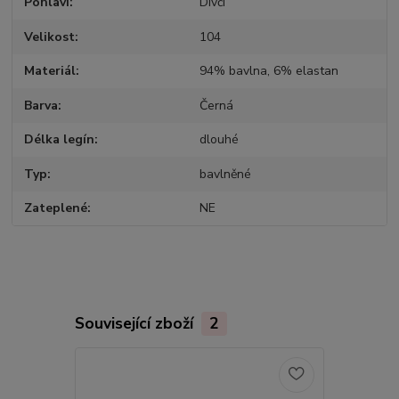
Pohlaví
Dívčí
Velikost
104
Materiál
94% bavlna, 6% elastan
Barva
Černá
Délka legín
dlouhé
Typ
bavlněné
Zateplené
NE
Související zboží
2