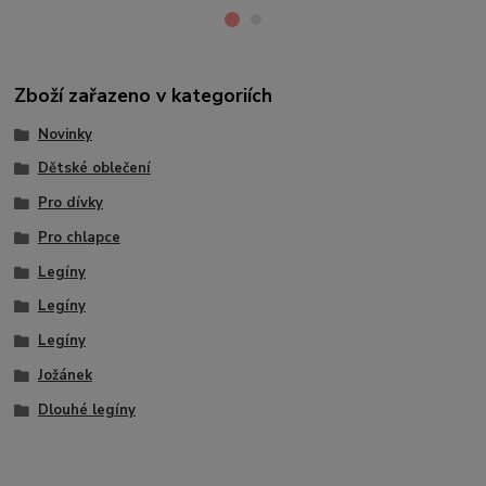
Zboží zařazeno v kategoriích
Novinky
Dětské oblečení
Pro dívky
Pro chlapce
Legíny
Legíny
Legíny
Jožánek
Dlouhé legíny