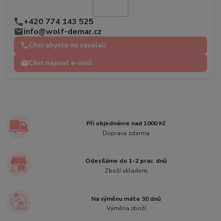
+420 774 143 525
info@wolf-demar.cz
Chci abyste mi zavolali
Chci napsat e-mail
Při objednávce nad 1000 Kč
Doprava zdarma
Odesíláme do 1-2 prac. dnů
Zboží skladem
Na výměnu máte 30 dnů
Výměna zboží