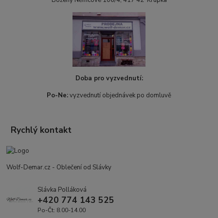
Doba pro vyzvednutí:
Po-Ne:
vyzvednutí objednávek po domluvě
Rychlý kontakt
Wolf-Demar.cz - Oblečení od Slávky
Slávka Polláková
+420 774 143 525
Po-Čt: 8.00-14.00