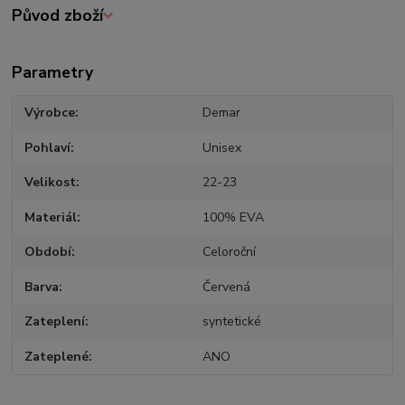
Původ zboží
Parametry
Výrobce
Demar
Pohlaví
Unisex
Velikost
22-23
Materiál
100% EVA
Období
Celoroční
Barva
Červená
Zateplení
syntetické
Zateplené
ANO