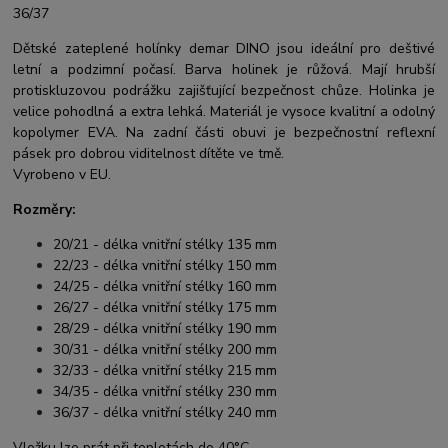
36/37
Dětské zateplené holínky demar DINO jsou ideální pro deštivé
letní a podzimní počasí. Barva holinek je růžová. Mají hrubší
protiskluzovou podrážku zajišťující bezpečnost chůze. Holinka je
velice pohodlná a extra lehká. Materiál je vysoce kvalitní a odolný
kopolymer EVA. Na zadní části obuvi je bezpečnostní reflexní
pásek pro dobrou viditelnost dítěte ve tmě.
Vyrobeno v EU.
Rozměry:
20/21 - délka vnitřní stélky 135 mm
22/23 - délka vnitřní stélky 150 mm
24/25 - délka vnitřní stélky 160 mm
26/27 - délka vnitřní stélky 175 mm
28/29 - délka vnitřní stélky 190 mm
30/31 - délka vnitřní stélky 200 mm
32/33 - délka vnitřní stélky 215 mm
34/35 - délka vnitřní stélky 230 mm
36/37 - délka vnitřní stélky 240 mm
Vložku lze prát při teplotách do 40°C.