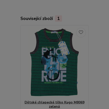
Související zboží
1
Dětské chlapecké tílko Kugo M8069
zelená