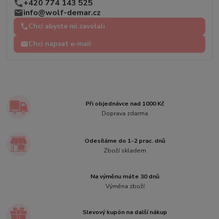
+420 774 143 525
info@wolf-demar.cz
Chci abyste mi zavolali
Chci napsat e-mail
Při objednávce nad 1000 Kč
Doprava zdarma
Odesíláme do 1-2 prac. dnů
Zboží skladem
Na výměnu máte 30 dnů
Výměna zboží
Slevový kupón na další nákup