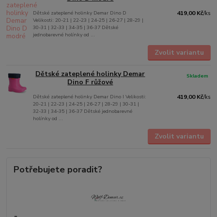
Dětské zateplené holinky Demar Dino D
419,00 Kč
/
ks
Velikosti: 20-21 | 22-23 | 24-25 | 26-27 | 28-29 |
30-31 | 32-33 | 34-35 | 36-37 Dětské
jednobarevné holínky od ...
Zvolit variantu
Dětské zateplené holinky Demar
Skladem
Dino F růžové
Dětské zateplené holinky Demar Dino I Velikosti:
419,00 Kč
/
ks
20-21 | 22-23 | 24-25 | 26-27 | 28-29 | 30-31 |
32-33 | 34-35 | 36-37 Dětské jednobarevné
holínky od ...
Zvolit variantu
Potřebujete poradit?