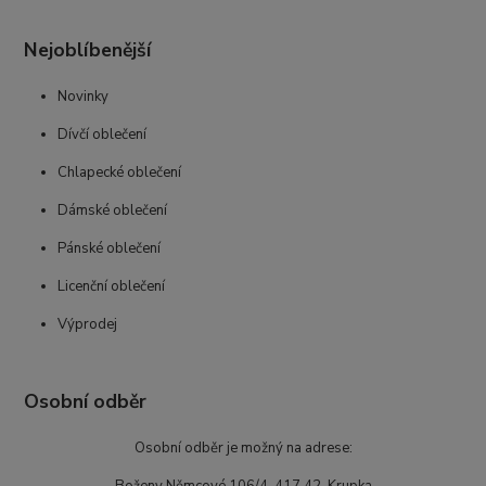
Nejoblíbenější
Novinky
Dívčí oblečení
Chlapecké oblečení
Dámské oblečení
Pánské oblečení
Licenční oblečení
Výprodej
Osobní odběr
Osobní odběr je možný na adrese:
Boženy Němcové 106/4, 417 42 Krupka