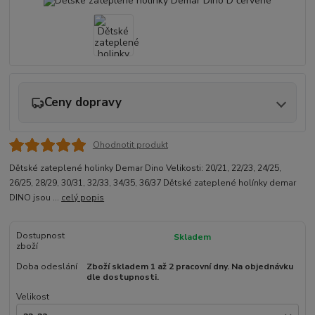
Ceny dopravy
Ohodnotit produkt
Dětské zateplené holinky Demar Dino Velikosti: 20/21, 22/23, 24/25,
26/25, 28/29, 30/31, 32/33, 34/35, 36/37 Dětské zateplené holínky demar
DINO jsou ...
celý popis
Dostupnost
Skladem
zboží
Doba odeslání
Zboží skladem 1 až 2 pracovní dny. Na objednávku
dle dostupnosti.
Velikost