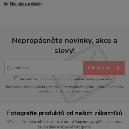
Holínky do školky
Nepropásněte novinky, akce a
slevy!
Přihlásit se
Souhlasím se
zpracováním osobních údajů
za účelem rozesílky newsletteru.
Informace o novém vkladu zboží zasíláme minimálně jednou týdně, takže vám
neuniknou žádné novinky nebo akce.
Fotografie produktů od našich zákazníků
Všem našim zákazníkům ze srdce moc děkujeme za zpětnou vazbu a
za všechny ty úžasné fotografie.