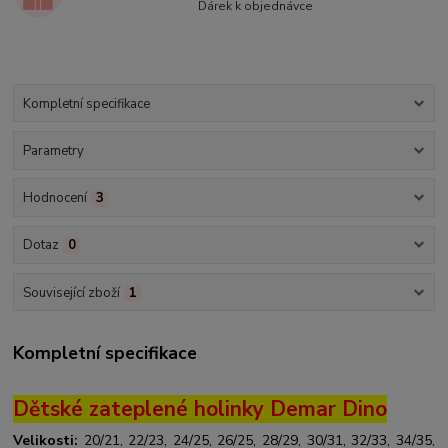
Dárek k objednávce
Kompletní specifikace
Parametry
Hodnocení
3
Dotaz
0
Související zboží
1
Kompletní specifikace
Dětské zateplené holinky Demar Dino
Velikosti:
20/21, 22/23, 24/25, 26/25, 28/29, 30/31, 32/33, 34/35,