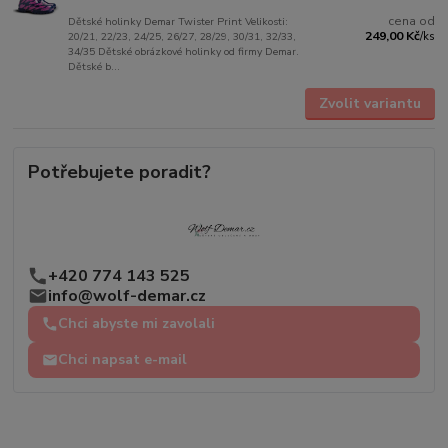
cena od
Dětské holinky Demar Twister Print Velikosti:
249,00 Kč
20/21, 22/23, 24/25, 26/27, 28/29, 30/31, 32/33,
/
ks
34/35 Dětské obrázkové holinky od firmy Demar.
Dětské b...
Zvolit variantu
Potřebujete poradit?
+420 774 143 525
info@wolf-demar.cz
Chci abyste mi zavolali
Chci napsat e-mail