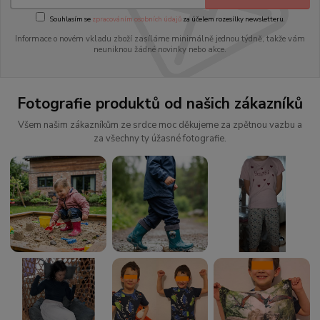
Souhlasím se
zpracováním osobních údajů
za účelem rozesílky newsletteru.
Informace o novém vkladu zboží zasíláme minimálně jednou týdně, takže vám
neuniknou žádné novinky nebo akce.
Fotografie produktů od našich zákazníků
Všem našim zákazníkům ze srdce moc děkujeme za zpětnou vazbu a
za všechny ty úžasné fotografie.