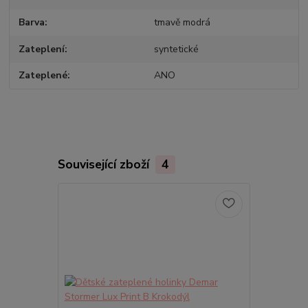
Barva
tmavě modrá
Zateplení
syntetické
Zateplené
ANO
Související zboží
4