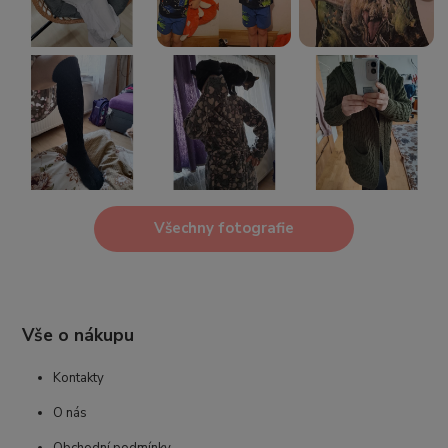
Všechny fotografie
Vše o nákupu
Kontakty
O nás
Obchodní podmínky