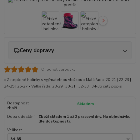
Ceny dopravy
Ohodnotit produkt
• Zateplené holínky s vyjímatelnou vložkou • Malá řada: 20-21 | 22-23 |
24-25 | 26-27 • Velká řada: 28-29 | 30-31 | 32-33 | 34-35
celý popis
Dostupnost
Skladem
zboží
Doba odeslání
Zboží skladem 1 až 2 pracovní dny. Na objednávku
dle dostupnosti.
Velikost