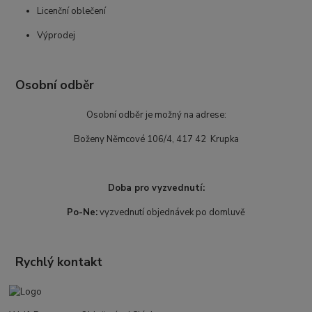
Licenční oblečení
Výprodej
Osobní odběr
Osobní odběr je možný na adrese:
Boženy Němcové 106/4, 417 42 Krupka
Doba pro vyzvednutí:
Po-Ne:
vyzvednutí objednávek po domluvě
Rychlý kontakt