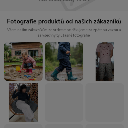
neuniknou žádné novinky nebo akce.
Fotografie produktů od našich zákazníků
Všem našim zákazníkům ze srdce moc děkujeme za zpětnou vazbu a
za všechny ty úžasné fotografie.