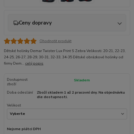
Ceny dopravy
Ohodnotit produkt
Dětské holinky Demar Twister Lux Print S Zebra Velikosti: 20-21, 22-23,
24-25, 26-27, 28-29, 30-31, 32-33, 34-35 Dětské obrázkové holinky od
firmy Dem...
celý popis
Dostupnost
Skladem
zboží
Doba odeslání
Zboží skladem 1 až 2 pracovní dny. Na objednávku
dle dostupnosti.
Velikost
Nejsme plátci DPH