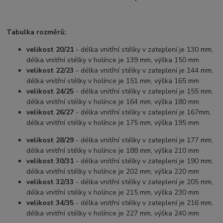
Tabulka rozměrů:
velikost 20/21
- délka vnitřní stélky v zateplení je 130 mm,
délka vnitřní stélky v holínce je 139 mm, výška 150 mm
velikost 22/23
- délka vnitřní stélky v zateplení je 144 mm,
délka vnitřní stélky v holínce je 151 mm, výška 165 mm
velikost 24/25
- délka vnitřní stélky v zateplení je 155 mm,
délka vnitřní stélky v holínce je 164 mm, výška 180 mm
velikost 26/27
- délka vnitřní stélky v zateplení je 167mm,
délka vnitřní stélky v holínce je 175 mm, výška 195 mm
velikost 28/29
- délka vnitřní stélky v zateplení je 177 mm,
délka vnitřní stélky v holínce je 188 mm, výška 210 mm
velikost 30/31
- délka vnitřní stélky v zateplení je 190 mm,
délka vnitřní stélky v holínce je 202 mm, výška 220 mm
velikost 32/33
- délka vnitřní stélky v zateplení je 205 mm,
délka vnitřní stélky v holínce je 215 mm, výška 230 mm
velikost 34/35
- délka vnitřní stélky v zateplení je 216 mm,
délka vnitřní stélky v holínce je 227 mm, výška 240 mm