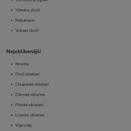
Věrnostní program
Výměna zboží
Reklamace
Vrácení zboží
Nejoblíbenější
Novinky
Dívčí oblečení
Chlapecké oblečení
Dámské oblečení
Pánské oblečení
Licenční oblečení
Výprodej