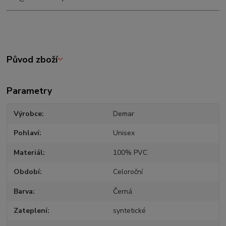
Původ zboží
Parametry
Výrobce
Demar
Pohlaví
Unisex
Materiál
100% PVC
Období
Celoroční
Barva
Černá
Zateplení
syntetické