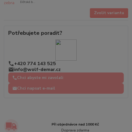
Dětské b...
Zvolit variantu
Potřebujete poradit?
+420 774 143 525
info@wolf-demar.cz
Chci abyste mi zavolali
Chci napsat e-mail
Při objednávce nad 1000 Kč
Doprava zdarma