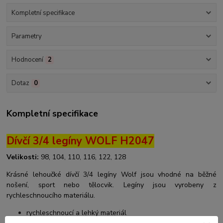
Kompletní specifikace
Parametry
Hodnocení
2
Dotaz
0
Kompletní specifikace
Dívčí 3/4 legíny WOLF H2047
Velikosti:
98, 104, 110, 116, 122, 128
Krásné lehoučké dívčí 3/4 legíny Wolf jsou vhodné na běžné
nošení, sport nebo tělocvik. Legíny jsou vyrobeny z
rychleschnoucího materiálu.
rychleschnoucí a lehký materiál