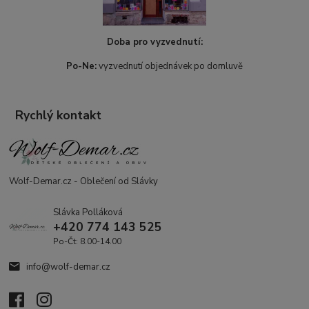
Doba pro vyzvednutí:
Po-Ne:
vyzvednutí objednávek po domluvě
Rychlý kontakt
Wolf-Demar.cz - Oblečení od Slávky
Slávka Polláková
+420 774 143 525
Po-Čt: 8.00-14.00
info@wolf-demar.cz