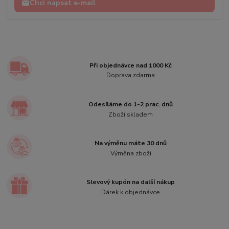
Chci napsat e-mail
Při objednávce nad 1000 Kč
Doprava zdarma
Odesíláme do 1-2 prac. dnů
Zboží skladem
Na výměnu máte 30 dnů
Výměna zboží
Slevový kupón na další nákup
Dárek k objednávce