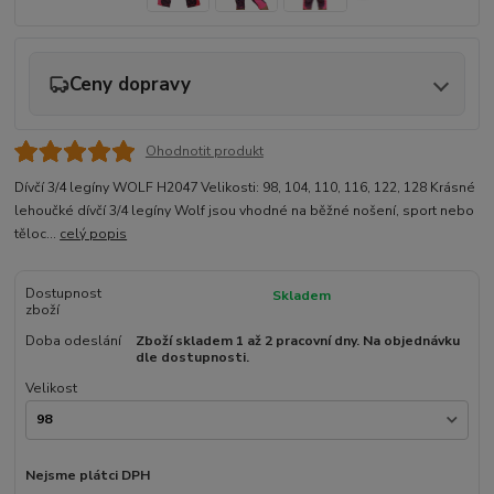
Ceny dopravy
Ohodnotit produkt
Dívčí 3/4 legíny WOLF H2047 Velikosti: 98, 104, 110, 116, 122, 128 Krásné
lehoučké dívčí 3/4 legíny Wolf jsou vhodné na běžné nošení, sport nebo
těloc...
celý popis
Dostupnost
Skladem
zboží
Doba odeslání
Zboží skladem 1 až 2 pracovní dny. Na objednávku
dle dostupnosti.
Velikost
Nejsme plátci DPH