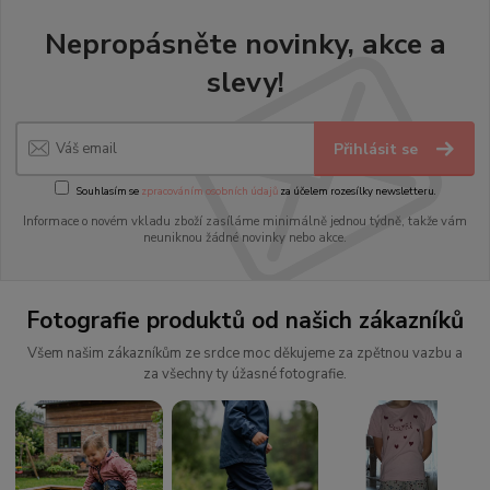
Nepropásněte novinky, akce a
slevy!
Přihlásit se
Souhlasím se
zpracováním osobních údajů
za účelem rozesílky newsletteru.
Informace o novém vkladu zboží zasíláme minimálně jednou týdně, takže vám
neuniknou žádné novinky nebo akce.
Fotografie produktů od našich zákazníků
Všem našim zákazníkům ze srdce moc děkujeme za zpětnou vazbu a
za všechny ty úžasné fotografie.