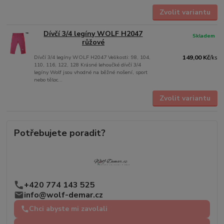
Zvolit variantu
Dívčí 3/4 legíny WOLF H2047
Skladem
růžové
Dívčí 3/4 legíny WOLF H2047 Velikosti: 98, 104,
149,00 Kč
/
ks
110, 116, 122, 128 Krásné lehoučké dívčí 3/4
legíny Wolf jsou vhodné na běžné nošení, sport
nebo těloc...
Zvolit variantu
Potřebujete poradit?
+420 774 143 525
info@wolf-demar.cz
Chci abyste mi zavolali