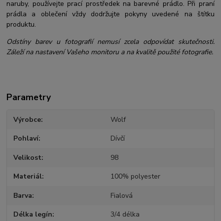
naruby, používejte prací prostředek na barevné prádlo. Při praní
prádla a oblečení vždy dodržujte pokyny uvedené na štítku
produktu.
Odstíny barev u fotografií nemusí zcela odpovídat skutečnosti.
Záleží na nastavení Vašeho monitoru a na kvalitě použité fotografie.
Parametry
Výrobce
Wolf
Pohlaví
Dívčí
Velikost
98
Materiál
100% polyester
Barva
Fialová
Délka legín
3/4 délka