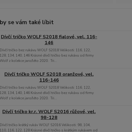
by se vám také líbit
Dívčí tričko WOLF S2018 fialové, vel. 116-
146
Dívčí tričko bez rukávu WOLF S2018 Velikosti: 116, 122,
128, 134, 140, 146 Krásné dívčí tričko bez rukávu od firmy
Wolf z kolekce jaro/léto 2020. Tri...
Dívčí tričko WOLF S2018 oranžové, vel.
116-146
Dívčí tričko bez rukávu WOLF S2018 Velikosti: 116, 122,
128, 134, 140, 146 Krásné dívčí tričko bez rukávu od firmy
Wolf z kolekce jaro/léto 2020. Tri...
Dívčí tričko kr.r. WOLF S2016 růžové, vel.
98-128
Dívčí tričko krátký rukáv WOLF S2016 Velikosti: 98, 104,
110, 116, 122, 128 Krásné dívčí tričko s krátkým rukávem od