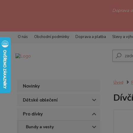
Doprava 
O nás
Obchodní podmínky
Doprava a platba
Slevy a vý
Úvod
Novinky
Dívč
Dětské oblečení
Pro dívky
Bundy a vesty