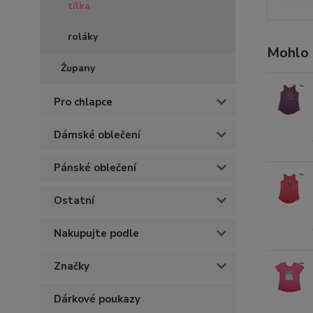
tílka
roláky
Mohlo 
Župany
Pro chlapce
Dámské oblečení
Pánské oblečení
Ostatní
Nakupujte podle
Značky
Dárkové poukazy