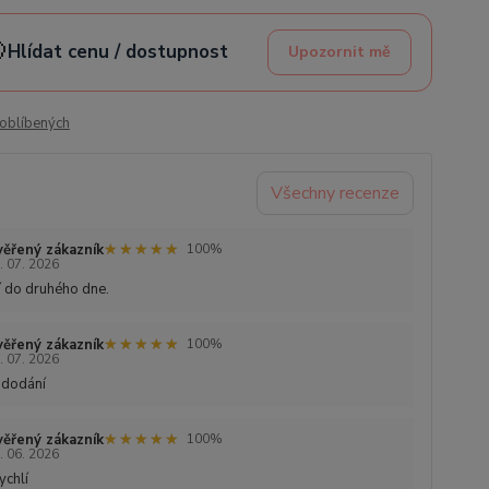

Hlídat cenu / dostupnost
Upozornit mě
oblíbených
Všechny recenze
★★★★★
★★★★★
ěřený zákazník
100%
. 07. 2026
 do druhého dne.
★★★★★
★★★★★
ěřený zákazník
100%
. 07. 2026
 dodání
★★★★★
★★★★★
ěřený zákazník
100%
. 06. 2026
ychlí