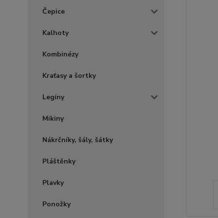
Čepice
Kalhoty
Kombinézy
Kraťasy a šortky
Legíny
Mikiny
Nákrčníky, šály, šátky
Pláštěnky
Plavky
Ponožky