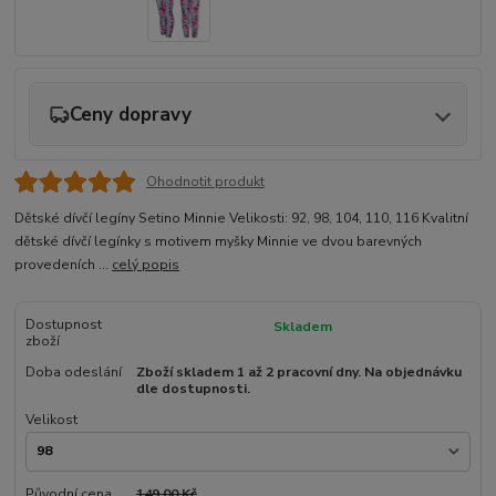
Ceny dopravy
Ohodnotit produkt
Dětské dívčí legíny Setino Minnie Velikosti: 92, 98, 104, 110, 116 Kvalitní
dětské dívčí legínky s motivem myšky Minnie ve dvou barevných
provedeních ...
celý popis
Dostupnost
Skladem
zboží
Doba odeslání
Zboží skladem 1 až 2 pracovní dny. Na objednávku
dle dostupnosti.
Velikost
Původní cena
149,00 Kč