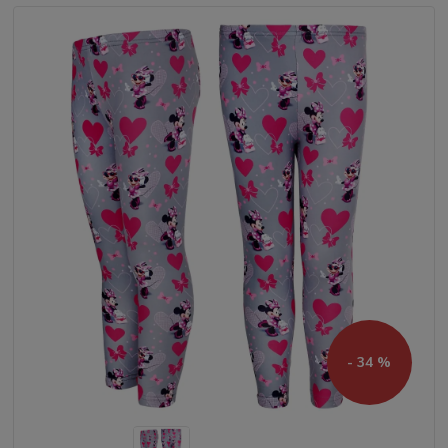
- 34 %