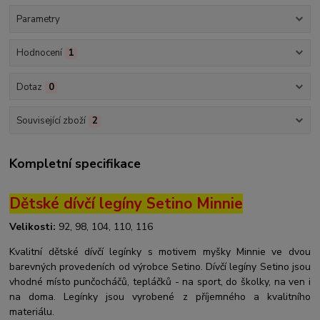
Parametry
Hodnocení
1
Dotaz
0
Související zboží
2
Kompletní specifikace
Dětské dívčí legíny Setino Minnie
Velikosti:
92, 98, 104, 110, 116
Kvalitní dětské dívčí legínky s motivem myšky Minnie ve dvou
barevných provedeních od výrobce Setino. Dívčí legíny Setino jsou
vhodné místo punčocháčů, tepláčků - na sport, do školky, na ven i
na doma. Legínky jsou vyrobené z příjemného a kvalitního
materiálu.