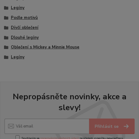
Legíny
Podle motivů
Dívčí oblečení
Dlouhé legíny
Oblečení s Mickey a Minnie Mouse
Legíny
Nepropásněte novinky, akce a
slevy!
Přihlásit se
Souhlasím se
zpracováním osobních údajů
za účelem rozesílky newsletteru.