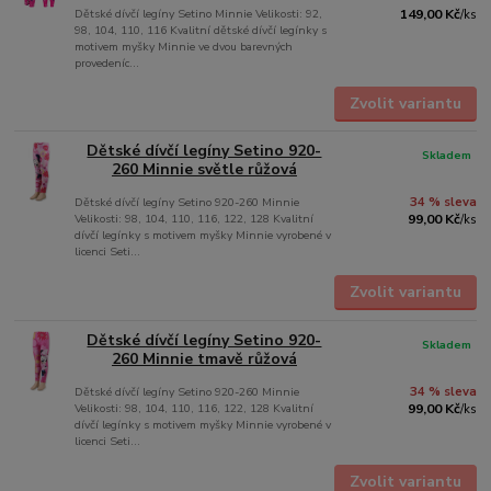
Dětské dívčí legíny Setino Minnie Velikosti: 92,
149,00 Kč
/
ks
98, 104, 110, 116 Kvalitní dětské dívčí legínky s
motivem myšky Minnie ve dvou barevných
provedeníc...
Zvolit variantu
Dětské dívčí legíny Setino 920-
Skladem
260 Minnie světle růžová
Dětské dívčí legíny Setino 920-260 Minnie
34 % sleva
Velikosti: 98, 104, 110, 116, 122, 128 Kvalitní
99,00 Kč
/
ks
dívčí legínky s motivem myšky Minnie vyrobené v
licenci Seti...
Zvolit variantu
Dětské dívčí legíny Setino 920-
Skladem
260 Minnie tmavě růžová
Dětské dívčí legíny Setino 920-260 Minnie
34 % sleva
Velikosti: 98, 104, 110, 116, 122, 128 Kvalitní
99,00 Kč
/
ks
dívčí legínky s motivem myšky Minnie vyrobené v
licenci Seti...
Zvolit variantu