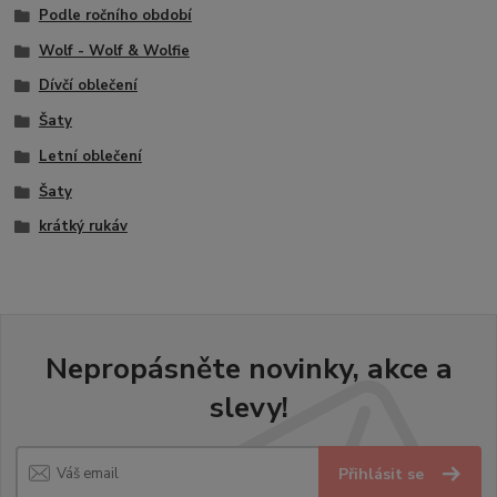
Podle ročního období
Wolf - Wolf & Wolfie
Dívčí oblečení
Šaty
Letní oblečení
Šaty
krátký rukáv
Nepropásněte novinky, akce a
slevy!
Přihlásit se