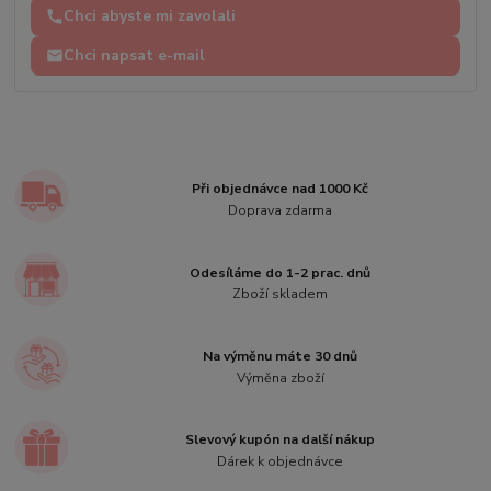
Chci abyste mi zavolali
Chci napsat e-mail
Při objednávce nad 1000 Kč
Doprava zdarma
Odesíláme do 1-2 prac. dnů
Zboží skladem
Na výměnu máte 30 dnů
Výměna zboží
Slevový kupón na další nákup
Dárek k objednávce