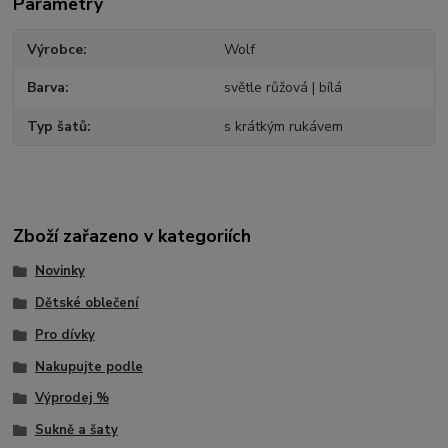
Parametry
Výrobce
Wolf
Barva
světle růžová | bílá
Typ šatů
s krátkým rukávem
Zboží zařazeno v kategoriích
Novinky
Dětské oblečení
Pro dívky
Nakupujte podle
Výprodej %
Sukně a šaty