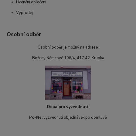
Licenční oblečení
Výprodej
Osobní odběr
Osobní odběr je možný na adrese:
Boženy Němcové 106/4, 417 42 Krupka
Doba pro vyzvednutí:
Po-Ne:
vyzvednutí objednávek po domluvě