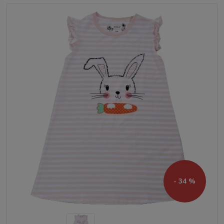
- 34 %