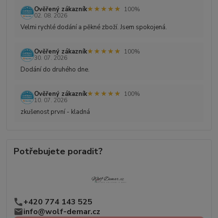
★★★★★
★★★★★
Ověřený zákazník
100%
02. 08. 2026
Velmi rychlé dodání a pěkné zboží. Jsem spokojená.
★★★★★
★★★★★
Ověřený zákazník
100%
30. 07. 2026
Dodání do druhého dne.
★★★★★
★★★★★
Ověřený zákazník
100%
10. 07. 2026
zkušenost první - kladná
Potřebujete poradit?
+420 774 143 525
info@wolf-demar.cz