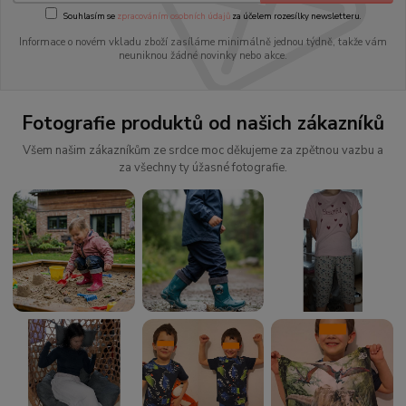
Souhlasím se
zpracováním osobních údajů
za účelem rozesílky newsletteru.
Informace o novém vkladu zboží zasíláme minimálně jednou týdně, takže vám
neuniknou žádné novinky nebo akce.
Fotografie produktů od našich zákazníků
Všem našim zákazníkům ze srdce moc děkujeme za zpětnou vazbu a
za všechny ty úžasné fotografie.