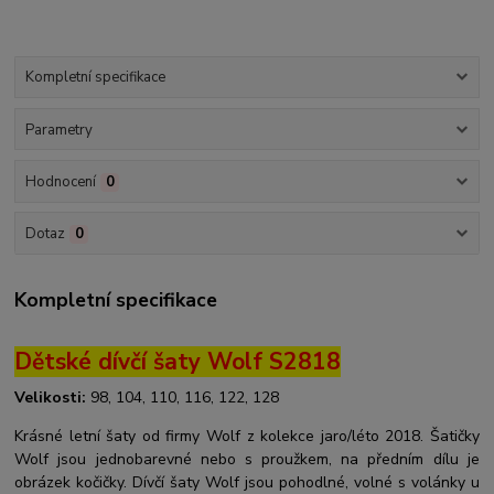
Kompletní specifikace
Parametry
Hodnocení
0
Dotaz
0
Kompletní specifikace
Dětské dívčí šaty Wolf S2818
Velikosti:
98, 104, 110, 116, 122, 128
Krásné letní šaty od firmy Wolf z kolekce jaro/léto 2018. Šatičky
Wolf jsou jednobarevné nebo s proužkem, na předním dílu je
obrázek kočičky. Dívčí šaty Wolf jsou pohodlné, volné s volánky u