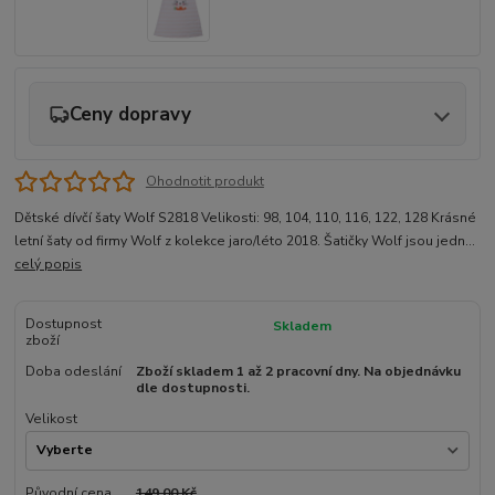
Ceny dopravy
Ohodnotit produkt
Dětské dívčí šaty Wolf S2818 Velikosti: 98, 104, 110, 116, 122, 128 Krásné
letní šaty od firmy Wolf z kolekce jaro/léto 2018. Šatičky Wolf jsou jedn...
celý popis
Dostupnost
Skladem
zboží
Doba odeslání
Zboží skladem 1 až 2 pracovní dny. Na objednávku
dle dostupnosti.
Velikost
Původní cena
149,00 Kč