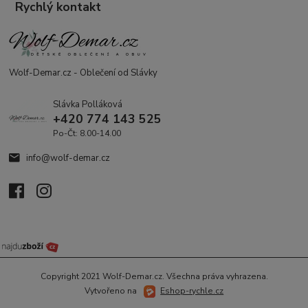
Rychlý kontakt
Wolf-Demar.cz - Oblečení od Slávky
Slávka Polláková
+420 774 143 525
Po-Čt: 8.00-14.00
info@wolf-demar.cz
Copyright 2021 Wolf-Demar.cz. Všechna práva vyhrazena.
Vytvořeno na
Eshop-rychle.cz