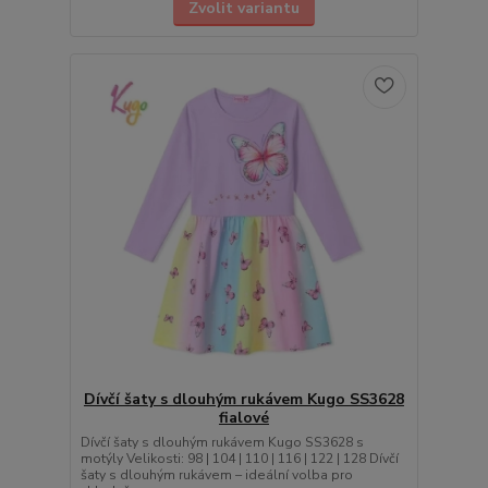
Zvolit variantu
Dívčí šaty s dlouhým rukávem Kugo SS3628
fialové
Dívčí šaty s dlouhým rukávem Kugo SS3628 s
motýly Velikosti: 98 | 104 | 110 | 116 | 122 | 128 Dívčí
šaty s dlouhým rukávem – ideální volba pro