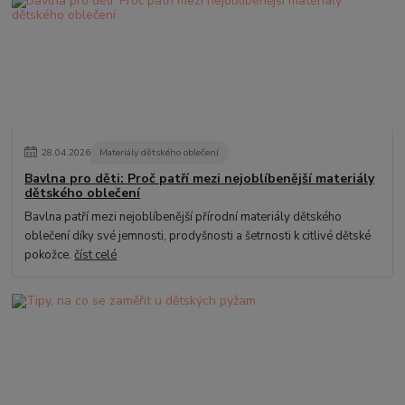
28
.
04
.
2026
Materiály dětského oblečení
Bavlna pro děti: Proč patří mezi nejoblíbenější materiály
dětského oblečení
Bavlna patří mezi nejoblíbenější přírodní materiály dětského
oblečení díky své jemnosti, prodyšnosti a šetrnosti k citlivé dětské
pokožce.
číst celé