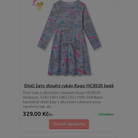
Dívčí šaty dlouhý rukáv Kugo HC9320 šedé
Dívčí šaty s dlouhým rukávem Kugo HC9320
Velikosti: 134 | 140 | 146 | 152 | 158 | 164 Naše
bavlněné dívčí šaty s dlouhým rukávem jsou
navrženy tak, ab...
329,00 Kč
Skladem
/
ks
Zvolit variantu