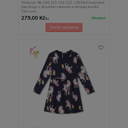
Velikosti: 98, 104, 110, 116, 122, 128 Dívčí bavlněné
šaty Kugo s dlouhým rukávem a obrázky koníků.
Šaty jsou...
279,00 Kč
Skladem
/
ks
Zvolit variantu