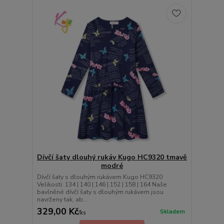
Dívčí šaty dlouhý rukáv Kugo HC9320 tmavě
modré
Dívčí šaty s dlouhým rukávem Kugo HC9320
Velikosti: 134 | 140 | 146 | 152 | 158 | 164 Naše
bavlněné dívčí šaty s dlouhým rukávem jsou
navrženy tak, ab...
329,00 Kč
Skladem
/
ks