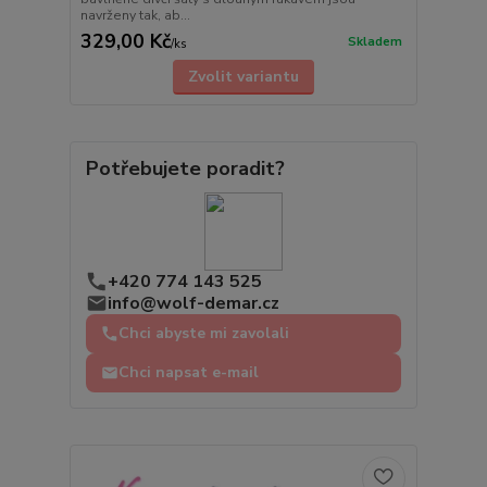
navrženy tak, ab...
329,00 Kč
Skladem
/
ks
Zvolit variantu
Potřebujete poradit?
+420 774 143 525
info@wolf-demar.cz
Chci abyste mi zavolali
Chci napsat e-mail