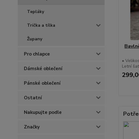
Tepláky
Trička a tílka
Župany
Bavln
Pro chlapce
• Velikos
Letní ša
Dámské oblečení
299,0
Pánské oblečení
Ostatní
Nakupujte podle
Potře
Značky