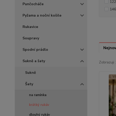
122
Punčocháče
146
Pyžama a noční košile
Rukavice
Soupravy
Nejnov
Spodní prádlo
Sukně a šaty
Zobrazuji 
Sukně
Šaty
na ramínka
krátký rukáv
dlouhý rukáv