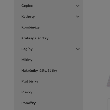
Čepice
Kalhoty
Kombinézy
Kraťasy a šortky
Legíny
Mikiny
Nákrčníky, šály, šátky
Pláštěnky
Plavky
Ponožky