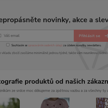
epropásněte novinky, akce a slev
Přihlásit se
Souhlasím se
zpracováním osobních údajů
za účelem rozesílky newsletteru.
 vkladu zboží zasíláme minimálně jednou týdně, takže vám neuniknou žádné 
tografie produktů od našich zákazn
níkům ze srdce moc děkujeme za zpětnou vazbu a za všechny ty ú