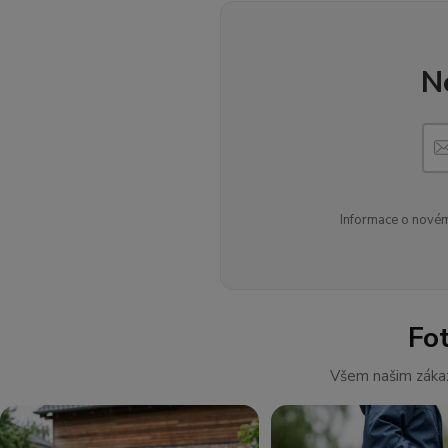
N
Informace o novém
Fo
Všem našim zákaz