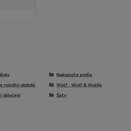
dívky
Nakupujte podle
e ročního období
Wolf - Wolf & Wolfie
í oblečení
Šaty