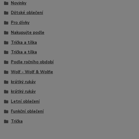
Novinky
Dětské oblečení
Pro dívky
Nakupujte podle
Trička a tílka
Trička a tílka
Podle ročního období
Wolf - Wolf & Wolfie
krátký rukáv
krátký rukáv
Letní oblečení
Funkční oblečení
Trička