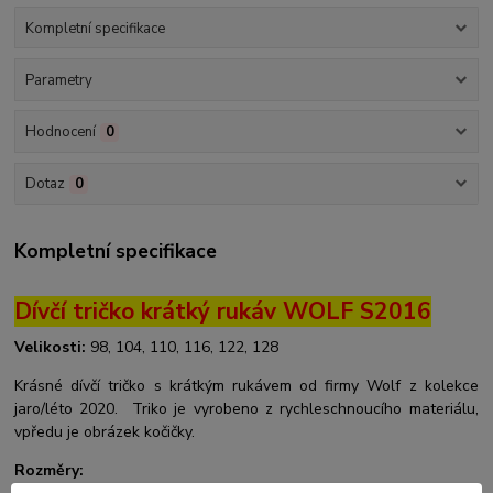
Kompletní specifikace
Parametry
Hodnocení
0
Dotaz
0
Kompletní specifikace
Dívčí tričko krátký rukáv WOLF S2016
Velikosti:
98, 104, 110, 116, 122, 128
Krásné dívčí tričko s krátkým rukávem od firmy Wolf z kolekce
jaro/léto 2020. Triko je vyrobeno z rychleschnoucího materiálu,
vpředu je obrázek kočičky.
Rozměry: