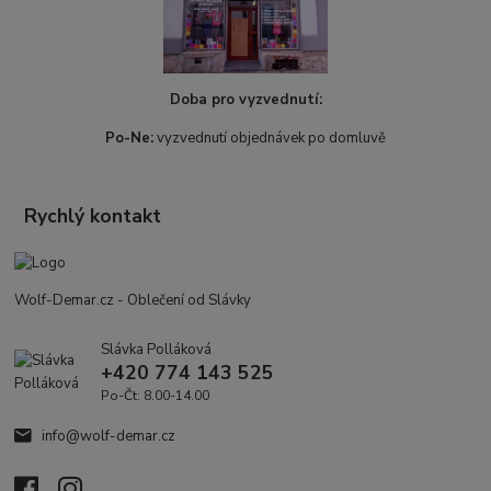
Doba pro vyzvednutí:
Po-Ne:
vyzvednutí objednávek po domluvě
Rychlý kontakt
Wolf-Demar.cz - Oblečení od Slávky
Slávka Polláková
+420 774 143 525
Po-Čt: 8.00-14.00
info@wolf-demar.cz