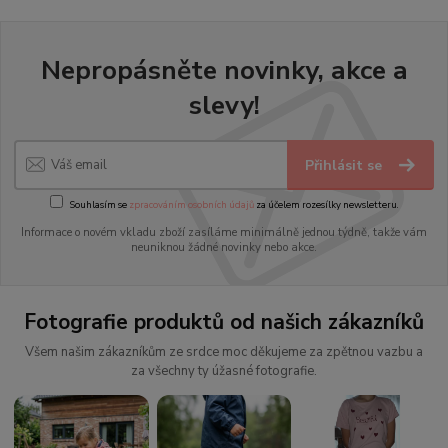
Nepropásněte novinky, akce a
slevy!
Přihlásit se
Souhlasím se
zpracováním osobních údajů
za účelem rozesílky newsletteru.
Informace o novém vkladu zboží zasíláme minimálně jednou týdně, takže vám
neuniknou žádné novinky nebo akce.
Fotografie produktů od našich zákazníků
Všem našim zákazníkům ze srdce moc děkujeme za zpětnou vazbu a
za všechny ty úžasné fotografie.