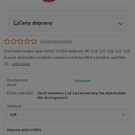
Ceny dopravy
Ohodnotit produkt
Dívčí tričko krátký rukáv WOLF S2016 Velikosti: 98, 104, 110, 116, 122, 128
Krásné dívčí tričko s krátkým rukávem od firmy Wolf z kolekce jaro/léto
20...
celý popis
Dostupnost
Skladem
zboží
Doba odeslání
Zboží skladem 1 až 2 pracovní dny. Na objednávku
dle dostupnosti.
Velikost
Nejsme plátci DPH