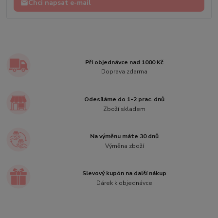
Chci napsat e-mail
Při objednávce nad 1000 Kč
Doprava zdarma
Odesíláme do 1-2 prac. dnů
Zboží skladem
Na výměnu máte 30 dnů
Výměna zboží
Slevový kupón na další nákup
Dárek k objednávce