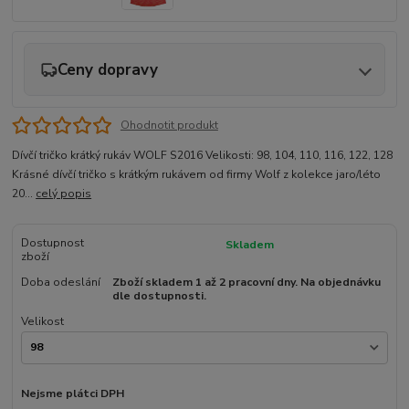
Ceny dopravy
Ohodnotit produkt
Dívčí tričko krátký rukáv WOLF S2016 Velikosti: 98, 104, 110, 116, 122, 128
Krásné dívčí tričko s krátkým rukávem od firmy Wolf z kolekce jaro/léto
20...
celý popis
Dostupnost
Skladem
zboží
Doba odeslání
Zboží skladem 1 až 2 pracovní dny. Na objednávku
dle dostupnosti.
Velikost
Nejsme plátci DPH