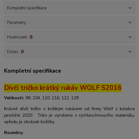
Kompletní specifikace
Parametry
Hodnocení
0
Dotaz
0
Kompletní specifikace
Dívčí tričko krátký rukáv WOLF S2016
Velikosti:
98, 104, 110, 116, 122, 128
Krásné dívčí tričko s krátkým rukávem od firmy Wolf z kolekce
jaro/léto 2020. Triko je vyrobeno z rychleschnoucího materiálu,
vpředu je obrázek kočičky.
Rozměry: