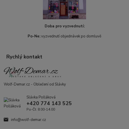
Doba pro vyzvednutí:
Po-Ne:
vyzvednutí objednávek po domluvě
Rychlý kontakt
Wolf-Demar.cz - Oblečení od Slávky
Slávka Polláková
+420 774 143 525
Po-Čt: 8.00-14.00
info@wolf-demar.cz