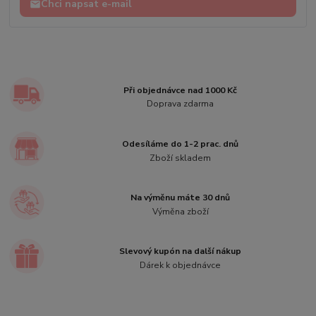
Chci napsat e-mail
Při objednávce nad 1000 Kč
Doprava zdarma
Odesíláme do 1-2 prac. dnů
Zboží skladem
Na výměnu máte 30 dnů
Výměna zboží
Slevový kupón na další nákup
Dárek k objednávce