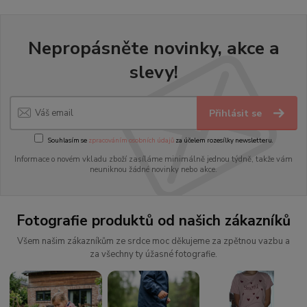
Nepropásněte novinky, akce a
slevy!
Přihlásit se
Souhlasím se
zpracováním osobních údajů
za účelem rozesílky newsletteru.
Informace o novém vkladu zboží zasíláme minimálně jednou týdně, takže vám
neuniknou žádné novinky nebo akce.
Fotografie produktů od našich zákazníků
Všem našim zákazníkům ze srdce moc děkujeme za zpětnou vazbu a
za všechny ty úžasné fotografie.