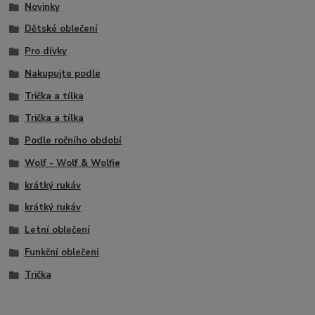
Novinky
Dětské oblečení
Pro dívky
Nakupujte podle
Trička a tílka
Trička a tílka
Podle ročního období
Wolf - Wolf & Wolfie
krátký rukáv
krátký rukáv
Letní oblečení
Funkční oblečení
Trička