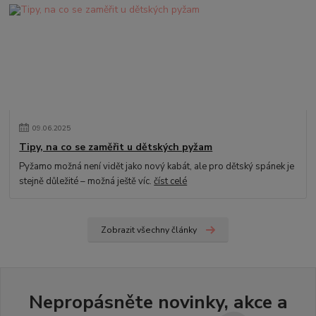
09
.
06
.
2025
Tipy, na co se zaměřit u dětských pyžam
Pyžamo možná není vidět jako nový kabát, ale pro dětský spánek je
stejně důležité – možná ještě víc.
číst celé
Zobrazit všechny články
Nepropásněte novinky, akce a