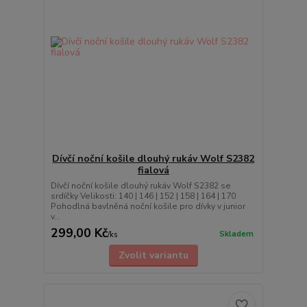
Dívčí noční košile dlouhý rukáv Wolf S2382
fialová
Dívčí noční košile dlouhý rukáv Wolf S2382 se
srdíčky Velikosti: 140 | 146 | 152 | 158 | 164 | 170
Pohodlná bavlněná noční košile pro dívky v junior
v...
299,00 Kč
Skladem
/
ks
Zvolit variantu