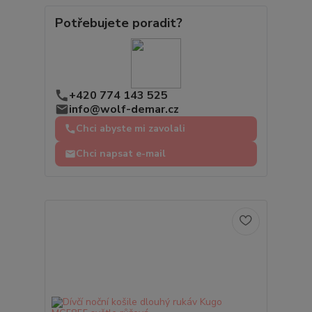
Potřebujete poradit?
+420 774 143 525
info@wolf-demar.cz
Chci abyste mi zavolali
Chci napsat e-mail