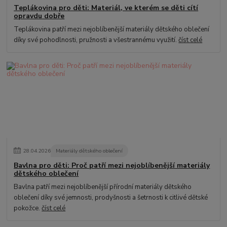
Teplákovina pro děti: Materiál, ve kterém se děti cítí
opravdu dobře
Teplákovina patří mezi nejoblíbenější materiály dětského oblečení
díky své pohodlnosti, pružnosti a všestrannému využití.
číst celé
28
.
04
.
2026
Materiály dětského oblečení
Bavlna pro děti: Proč patří mezi nejoblíbenější materiály
dětského oblečení
Bavlna patří mezi nejoblíbenější přírodní materiály dětského
oblečení díky své jemnosti, prodyšnosti a šetrnosti k citlivé dětské
pokožce.
číst celé