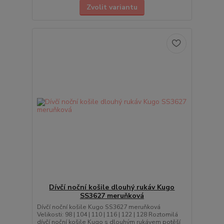
Zvolit variantu
Dívčí noční košile dlouhý rukáv Kugo
SS3627 meruňková
Dívčí noční košile Kugo SS3627 meruňková
Velikosti: 98 | 104 | 110 | 116 | 122 | 128 Roztomilá
dívčí noční košile Kugo s dlouhým rukávem potěší