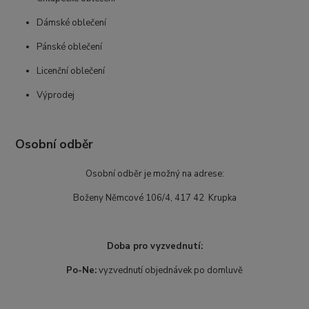
Dámské oblečení
Pánské oblečení
Licenční oblečení
Výprodej
Osobní odběr
Osobní odběr je možný na adrese:
Boženy Němcové 106/4, 417 42 Krupka
Doba pro vyzvednutí:
Po-Ne:
vyzvednutí objednávek po domluvě