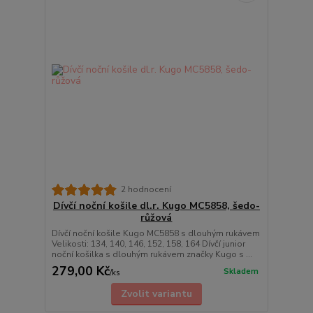
2 hodnocení
Dívčí noční košile dl.r. Kugo MC5858, šedo-
růžová
Dívčí noční košile Kugo MC5858 s dlouhým rukávem
Velikosti: 134, 140, 146, 152, 158, 164 Dívčí junior
noční košilka s dlouhým rukávem značky Kugo s ...
279,00 Kč
Skladem
/
ks
Zvolit variantu