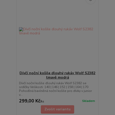
Dívčí noční košile dlouhý rukáv Wolf S2382
tmavě modrá
Dívčí noční košile dlouhý rukáv Wolf S2382 se
srdíčky Velikosti: 140 | 146 | 152 | 158 | 164 | 170
Pohodlná bavlněná noční košile pro dívky v junior
v...
299,00 Kč
Skladem
/
ks
Zvolit variantu