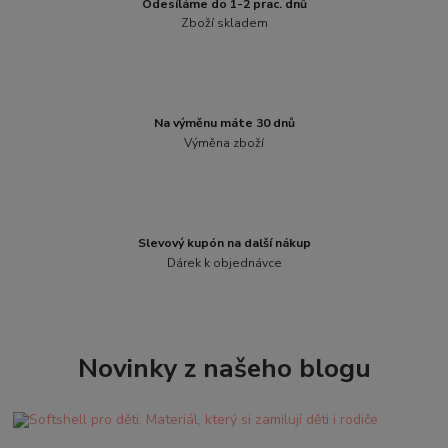
Odesíláme do 1-2 prac. dnů
Zboží skladem
Na výměnu máte 30 dnů
Výměna zboží
Slevový kupón na další nákup
Dárek k objednávce
Novinky z našeho blogu