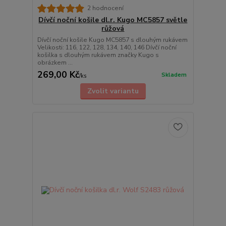
2 hodnocení
Dívčí noční košile dl.r. Kugo MC5857 světle
růžová
Dívčí noční košile Kugo MC5857 s dlouhým rukávem
Velikosti: 116, 122, 128, 134, 140, 146 Dívčí noční
košilka s dlouhým rukávem značky Kugo s
obrázkem ...
269,00 Kč
Skladem
/
ks
Zvolit variantu