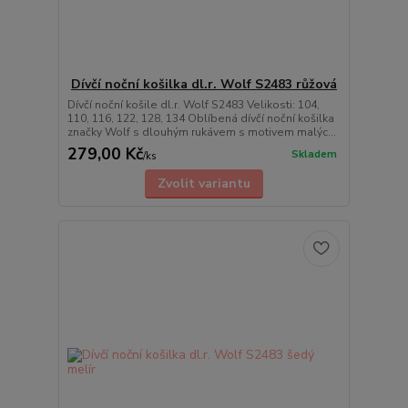
Dívčí noční košilka dl.r. Wolf S2483 růžová
Dívčí noční košile dl.r. Wolf S2483 Velikosti: 104,
110, 116, 122, 128, 134 Oblíbená dívčí noční košilka
značky Wolf s dlouhým rukávem s motivem malýc...
279,00 Kč
Skladem
/
ks
Zvolit variantu