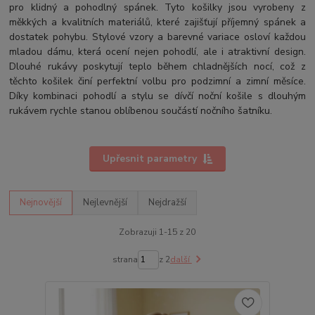
pro klidný a pohodlný spánek. Tyto košilky jsou vyrobeny z
měkkých a kvalitních materiálů, které zajišťují příjemný spánek a
dostatek pohybu. Stylové vzory a barevné variace osloví každou
mladou dámu, která ocení nejen pohodlí, ale i atraktivní design.
Dlouhé rukávy poskytují teplo během chladnějších nocí, což z
těchto košilek činí perfektní volbu pro podzimní a zimní měsíce.
Díky kombinaci pohodlí a stylu se dívčí noční košile s dlouhým
rukávem rychle stanou oblíbenou součástí nočního šatníku.
Upřesnit parametry
Nejnovější
Nejlevnější
Nejdražší
Zobrazuji 1-15 z 20
strana
z 2
další