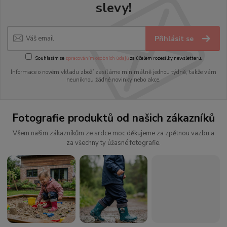
slevy!
Přihlásit se
Souhlasím se
zpracováním osobních údajů
za účelem rozesílky newsletteru.
Informace o novém vkladu zboží zasíláme minimálně jednou týdně, takže vám
neuniknou žádné novinky nebo akce.
Fotografie produktů od našich zákazníků
Všem našim zákazníkům ze srdce moc děkujeme za zpětnou vazbu a
za všechny ty úžasné fotografie.