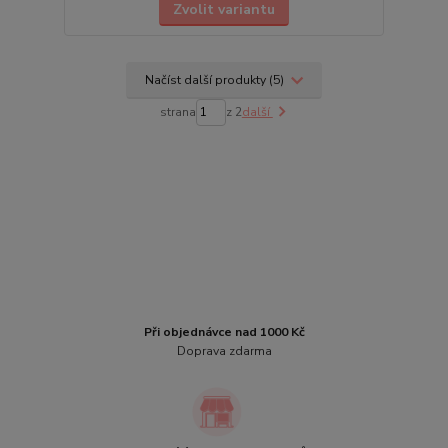
Zvolit variantu
Načíst další produkty (5)
strana
z 2
další
Při objednávce nad 1000 Kč
Doprava zdarma