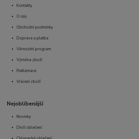
Kontakty
O nás
Obchodní podmínky
Doprava a platba
Věrnostní program
Výměna zboží
Reklamace
Vrácení zboží
Nejoblíbenější
Novinky
Dívčí oblečení
Chlapecké oblečení