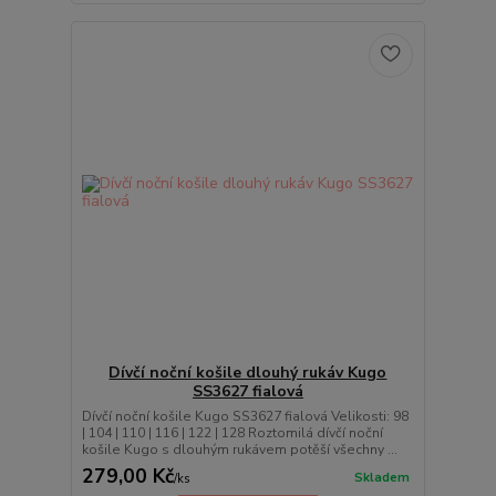
Dívčí noční košile dlouhý rukáv Kugo
SS3627 fialová
Dívčí noční košile Kugo SS3627 fialová Velikosti: 98
| 104 | 110 | 116 | 122 | 128 Roztomilá dívčí noční
košile Kugo s dlouhým rukávem potěší všechny ...
279,00 Kč
Skladem
/
ks