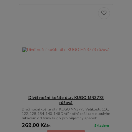
Dívčí noční košile dl.r. KUGO MN3773
růžová
Dívčí noční košile dl.r. KUGO MN3773 Velikosti: 116,
122, 128, 134, 140, 146 Dívčí noční košilka s dlouhým
rukávem od firmy Kugo pro příjemný spánek...
269,00 Kč
Skladem
/
ks