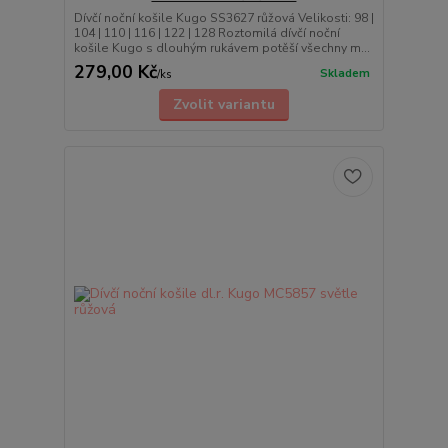
Dívčí noční košile Kugo SS3627 růžová Velikosti: 98 |
104 | 110 | 116 | 122 | 128 Roztomilá dívčí noční
košile Kugo s dlouhým rukávem potěší všechny m...
279,00 Kč
Skladem
/
ks
Zvolit variantu