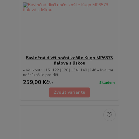
Bavlněná dívčí noční košile Kugo MP6573
fialová s liškou
• Velikosti: 116 | 122 | 128 | 134 | 140 | 146 • Kvalitní
noční košile pro děti
259,00 Kč
Skladem
/
ks
Zvolit variantu