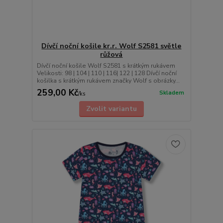
Dívčí noční košile kr.r. Wolf S2581 světle
růžová
Dívčí noční košile Wolf S2581 s krátkým rukávem
Velikosti: 98 | 104 | 110 | 116| 122 | 128 Dívčí noční
košilka s krátkým rukávem značky Wolf s obrázky...
259,00 Kč
Skladem
/
ks
Zvolit variantu