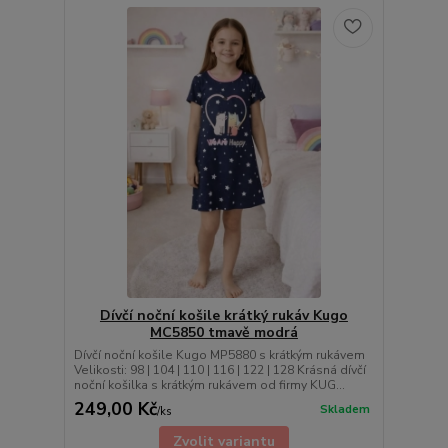
Dívčí noční košile krátký rukáv Kugo
MC5850 tmavě modrá
Dívčí noční košile Kugo MP5880 s krátkým rukávem
Velikosti: 98 | 104 | 110 | 116 | 122 | 128 Krásná dívčí
noční košilka s krátkým rukávem od firmy KUG...
249,00 Kč
Skladem
/
ks
Zvolit variantu