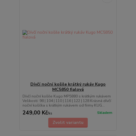
Dívčí noční košile krátký rukáv Kugo
MC5850 fialová
Dívčí noční košile Kugo MP5880 s krátkým rukávem
Velikosti: 98 | 104 | 110 | 116 | 122 | 128 Krásná dívčí
noční košilka s krátkým rukávem od firmy KUG...
249,00 Kč
Skladem
/
ks
Zvolit variantu