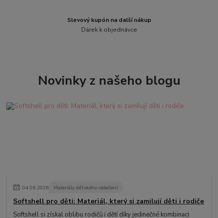
Slevový kupón na další nákup
Dárek k objednávce
Novinky z našeho blogu
04
.
06
.
2026
Materiály dětského oblečení
Softshell pro děti: Materiál, který si zamilují děti i rodiče
Softshell si získal oblibu rodičů i dětí díky jedinečné kombinaci