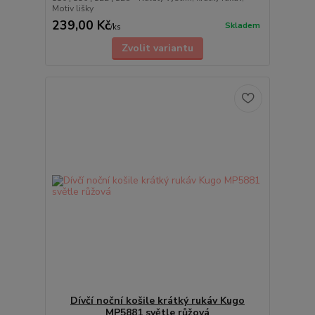
Motiv lišky
239,00 Kč
Skladem
/
ks
Zvolit variantu
Dívčí noční košile krátký rukáv Kugo
MP5881 světle růžová