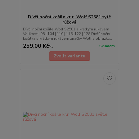
Dívčí noční košile kr.r. Wolf S2581 sytě
růžová
Dívčí noční košile Wolf S2581 s krátkým rukávem
Velikosti: 98 | 104 | 110 | 116| 122 | 128 Dívčí noční
košilka s krátkým rukávem značky Wolf s obrázky...
259,00 Kč
Skladem
/
ks
Zvolit variantu