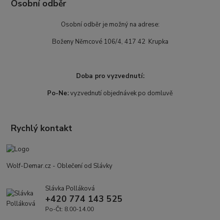
Osobní odběr
Osobní odběr je možný na adrese:
Boženy Němcové 106/4, 417 42 Krupka
Doba pro vyzvednutí:
Po-Ne:
vyzvednutí objednávek po domluvě
Rychlý kontakt
Wolf-Demar.cz - Oblečení od Slávky
Slávka Polláková
+420 774 143 525
Po-Čt: 8.00-14.00