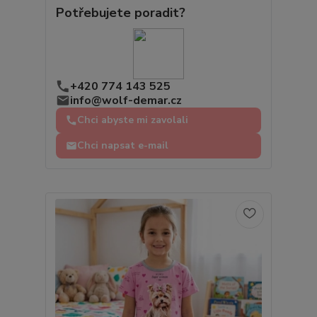
Potřebujete poradit?
+420 774 143 525
info@wolf-demar.cz
Chci abyste mi zavolali
Chci napsat e-mail