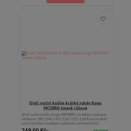
Dívčí noční košile krátký rukáv Kugo
MC5850 tmavě růžová
Dívčí noční košile Kugo MP5880 s krátkým rukávem
Velikosti: 98 | 104 | 110 | 116 | 122 | 128 Krásná dívčí
noční košilka s krátkým rukávem od firmy KUG...
249,00 Kč
Skladem