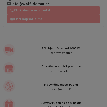
info@wolf-demar.cz
Chci abyste mi zavolali
Chci napsat e-mail
Při objednávce nad 1000 Kč
Doprava zdarma
Odesíláme do 1-2 prac. dnů
Zboží skladem
Na výměnu máte 30 dnů
Výměna zboží
Slevový kupón na další nákup