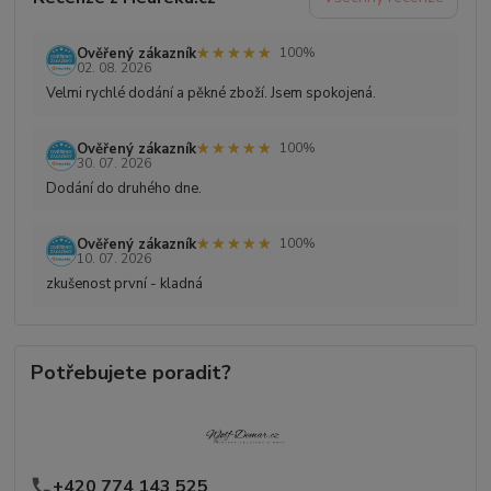
★★★★★
★★★★★
Ověřený zákazník
100%
02. 08. 2026
Velmi rychlé dodání a pěkné zboží. Jsem spokojená.
★★★★★
★★★★★
Ověřený zákazník
100%
30. 07. 2026
Dodání do druhého dne.
★★★★★
★★★★★
Ověřený zákazník
100%
10. 07. 2026
zkušenost první - kladná
Potřebujete poradit?
+420 774 143 525