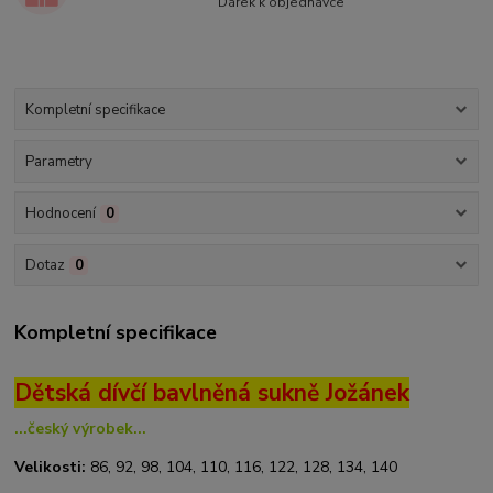
Dárek k objednávce
Kompletní specifikace
Parametry
Hodnocení
0
Dotaz
0
Kompletní specifikace
Dětská dívčí bavlněná sukně Jožánek
...český výrobek...
Velikosti:
86, 92, 98, 104, 110, 116, 122, 128, 134, 140