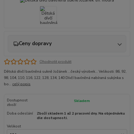
Ceny dopravy
Ohodnotit produkt
Dětská dívčí bavlněná sukně Jožánek ...český výrobek... Velikosti: 86, 92,
98, 104, 110, 116, 122, 128, 134, 140 Dívčí bavlněná nabíraná sukýnka s
bo...
celý popis
Dostupnost
Skladem
zboží
Doba odeslání
Zboží skladem 1 až 2 pracovní dny. Na objednávku
dle dostupnosti.
Velikost