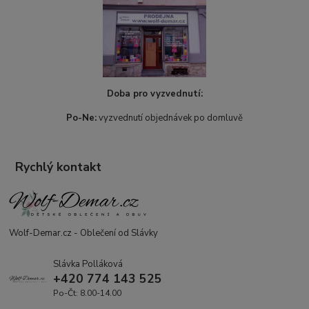
Doba pro vyzvednutí:
Po-Ne:
vyzvednutí objednávek po domluvě
Rychlý kontakt
Wolf-Demar.cz - Oblečení od Slávky
Slávka Polláková
+420 774 143 525
Po-Čt: 8.00-14.00