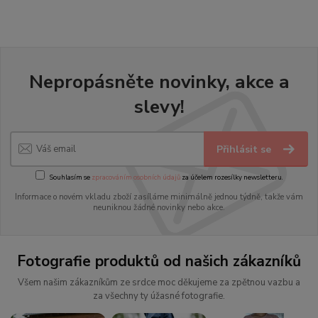
Nepropásněte novinky, akce a
slevy!
Přihlásit se
Souhlasím se
zpracováním osobních údajů
za účelem rozesílky newsletteru.
Informace o novém vkladu zboží zasíláme minimálně jednou týdně, takže vám
neuniknou žádné novinky nebo akce.
Fotografie produktů od našich zákazníků
Všem našim zákazníkům ze srdce moc děkujeme za zpětnou vazbu a
za všechny ty úžasné fotografie.