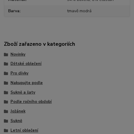
Barva
tmavě modrá
Zboží zařazeno v kategoriích
Novinky
Dětské oblečení
Pro dívky
Nakupujte podle
Sukně a šaty
Podle ročního období
Jožánek
Sukně
Letní oblečení