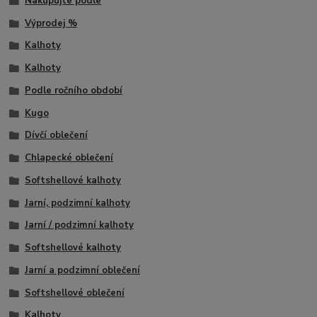
Nakupujte podle
Výprodej %
Kalhoty
Kalhoty
Podle ročního období
Kugo
Dívčí oblečení
Chlapecké oblečení
Softshellové kalhoty
Jarní, podzimní kalhoty
Jarní / podzimní kalhoty
Softshellové kalhoty
Jarní a podzimní oblečení
Softshellové oblečení
Kalhoty