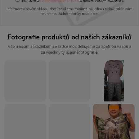
Souhlasím se
zpracováním osobních údajů
za účelem rozesílky newsletteru.
Informace o novém vkladu zboží zasíláme minimálně jednou týdně, takže vám
neuniknou žádné novinky nebo akce.
Fotografie produktů od našich zákazníků
Všem našim zákazníkům ze srdce moc děkujeme za zpětnou vazbu a
za všechny ty úžasné fotografie.