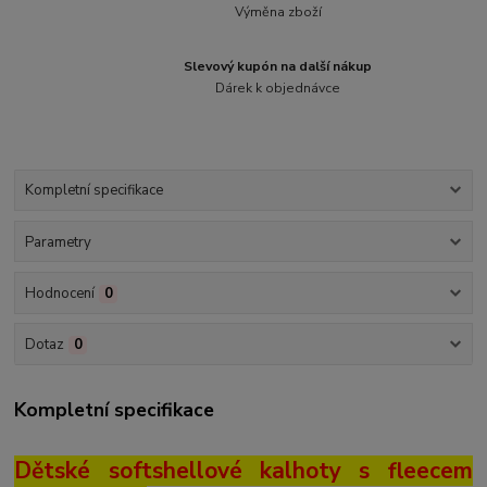
Výměna zboží
Slevový kupón na další nákup
Dárek k objednávce
Kompletní specifikace
Parametry
Hodnocení
0
Dotaz
0
Kompletní specifikace
Dětské softshellové kalhoty s fleecem