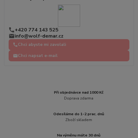
+420 774 143 525
info@wolf-demar.cz
Chci abyste mi zavolali
Chci napsat e-mail
Při objednávce nad 1000 Kč
Doprava zdarma
Odesíláme do 1-2 prac. dnů
Zboží skladem
Na výměnu máte 30 dnů