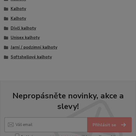
Kalhoty
Kalhoty
Dívčí kalhoty
Unisex kalhoty
Jarní / podzimní kalhoty
Softshellové kalhoty
Nepropásněte novinky, akce a
slevy!
Přihlásit se