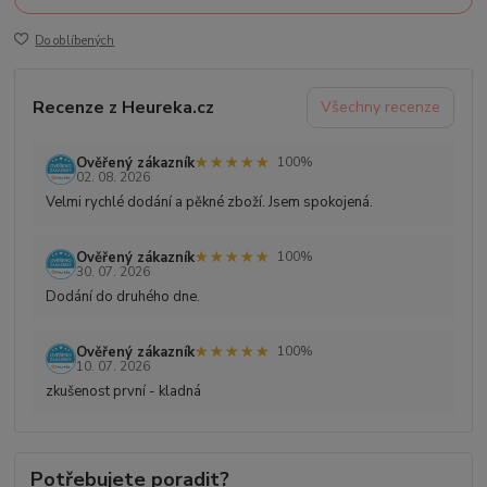
Do oblíbených
Recenze z Heureka.cz
Všechny recenze
★★★★★
★★★★★
Ověřený zákazník
100%
02. 08. 2026
Velmi rychlé dodání a pěkné zboží. Jsem spokojená.
★★★★★
★★★★★
Ověřený zákazník
100%
30. 07. 2026
Dodání do druhého dne.
★★★★★
★★★★★
Ověřený zákazník
100%
10. 07. 2026
zkušenost první - kladná
Potřebujete poradit?