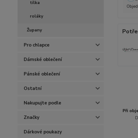
tílka
Objedn
roláky
Župany
Potře
Pro chlapce
Dámské oblečení
Pánské oblečení
Ostatní
Nakupujte podle
Při ob
Značky
D
Dárkové poukazy