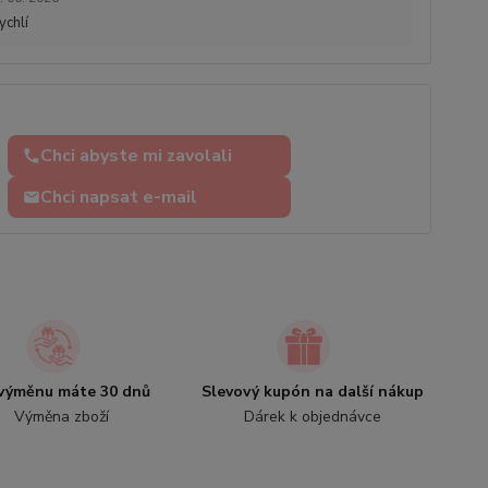
ychlí
Chci abyste mi zavolali
Chci napsat e-mail
výměnu máte 30 dnů
Slevový kupón na další nákup
Výměna zboží
Dárek k objednávce