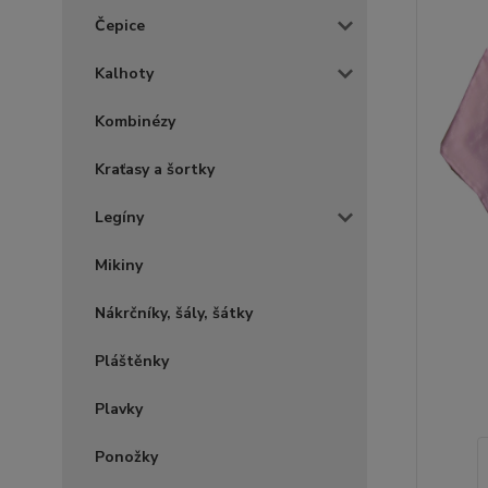
Čepice
Kalhoty
Kombinézy
Kraťasy a šortky
Legíny
Mikiny
Nákrčníky, šály, šátky
Pláštěnky
Plavky
Ponožky