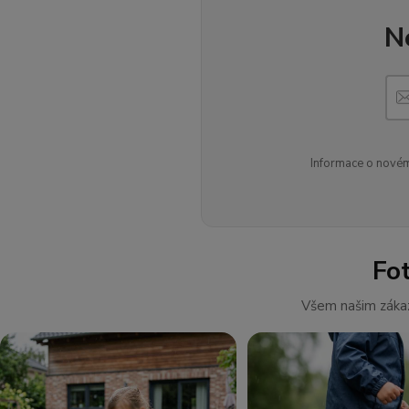
N
Informace o novém
Fo
Všem našim zákaz