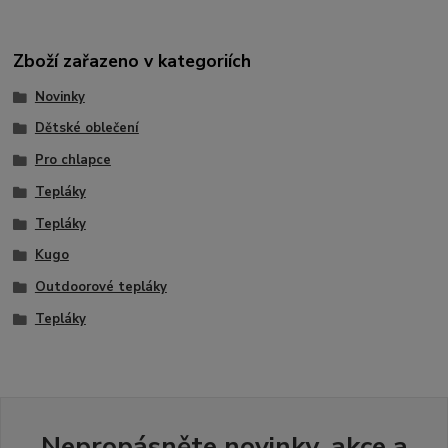
Zboží zařazeno v kategoriích
Novinky
Dětské oblečení
Pro chlapce
Tepláky
Tepláky
Kugo
Outdoorové tepláky
Tepláky
Nepropásněte novinky, akce a