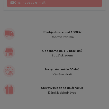
Chci napsat e-mail
Při objednávce nad 1000 Kč
Doprava zdarma
Odesíláme do 1-2 prac. dnů
Zboží skladem
Na výměnu máte 30 dnů
Výměna zboží
Slevový kupón na další nákup
Dárek k objednávce