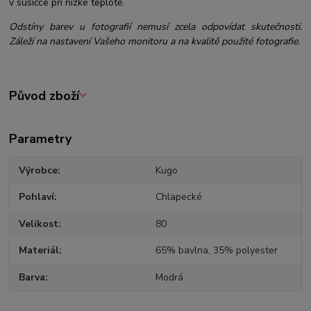
v sušičce při nízké teplotě.
Odstíny barev u fotografií nemusí zcela odpovídat skutečnosti.
Záleží na nastavení Vašeho monitoru a na kvalitě použité fotografie.
Původ zboží
Parametry
Výrobce
Kugo
Pohlaví
Chlapecké
Velikost
80
Materiál
65% bavlna, 35% polyester
Barva
Modrá