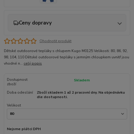
Ceny dopravy
Ohodnotit produkt
Dětské outdoorové tepláky s chlupem Kugo M0125 Velikosti: 80, 86, 92,
98, 104, 110 Dětské outdoorové tepláky s jemným chloupkem uvnitř jsou
vhodné n...
celý popis
Dostupnost
Skladem
zboží
Doba odeslání
Zboží skladem 1 až 2 pracovní dny. Na objednávku
dle dostupnosti.
Velikost
Nejsme plátci DPH