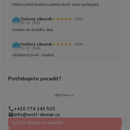
Velmi rychlé dodání a pěkné zboží. Jsem spokojená.
★★★★★
★★★★★
Ověřený zákazník
100%
30. 07. 2026
Dodání do druhého dne.
★★★★★
★★★★★
Ověřený zákazník
100%
10. 07. 2026
zkušenost první - kladná
Potřebujete poradit?
+420 774 143 525
info@wolf-demar.cz
Chci abyste mi zavolali