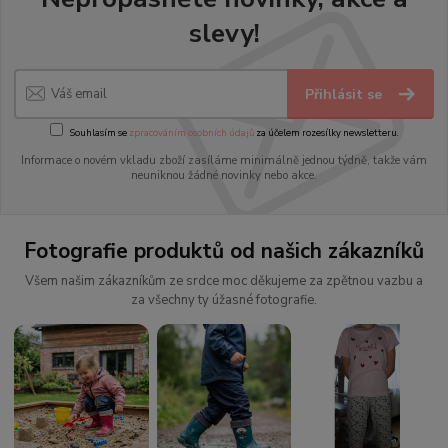
slevy!
Přihlásit se
Souhlasím se
zpracováním osobních údajů
za účelem rozesílky newsletteru.
Informace o novém vkladu zboží zasíláme minimálně jednou týdně, takže vám
neuniknou žádné novinky nebo akce.
Fotografie produktů od našich zákazníků
Všem našim zákazníkům ze srdce moc děkujeme za zpětnou vazbu a
za všechny ty úžasné fotografie.