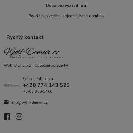
Doba pro vyzvednutí:
Po-Ne:
vyzvednutí objednávek po domluvě
Rychlý kontakt
Wolf-Demar.cz - Oblečení od Slávky
Slávka Polláková
+420 774 143 525
Po-Čt: 8.00-14.00
info@wolf-demar.cz