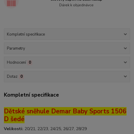
Dárek k objednávce
Kompletní specifikace
Parametry
Hodnocení
0
Dotaz
0
Kompletní specifikace
Dětské sněhule Demar Baby Sports 1506
D šedé
Velikosti:
20/21, 22/23, 24/25, 26/27, 28/29