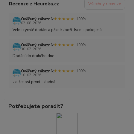
Recenze z Heureka.cz
Všechny recenze
★★★★★
★★★★★
Ověřený zákazník
100%
02. 08. 2026
Velmi rychlé dodání a pěkné zboží. Jsem spokojená.
★★★★★
★★★★★
Ověřený zákazník
100%
30. 07. 2026
Dodání do druhého dne.
★★★★★
★★★★★
Ověřený zákazník
100%
10. 07. 2026
zkušenost první - kladná
Potřebujete poradit?