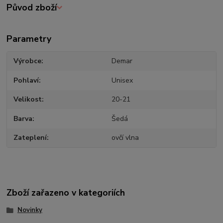
Původ zboží
Parametry
Výrobce
Demar
Pohlaví
Unisex
Velikost
20-21
Barva
Šedá
Zateplení
ovčí vlna
Zboží zařazeno v kategoriích
Novinky