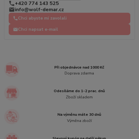
+420 774 143 525
info@wolf-demar.cz
Chci abyste mi zavolali
Chci napsat e-mail
Při objednávce nad 1000 Kč
Doprava zdarma
Odesíláme do 1-2 prac. dnů
Zboží skladem
Na výměnu máte 30 dnů
Výměna zboží
Slevový kupón na další nákup