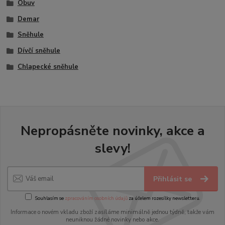
Obuv
Demar
Sněhule
Dívčí sněhule
Chlapecké sněhule
Nepropásněte novinky, akce a
slevy!
Přihlásit se
Souhlasím se
zpracováním osobních údajů
za účelem rozesílky newsletteru.
Informace o novém vkladu zboží zasíláme minimálně jednou týdně, takže vám
neuniknou žádné novinky nebo akce.