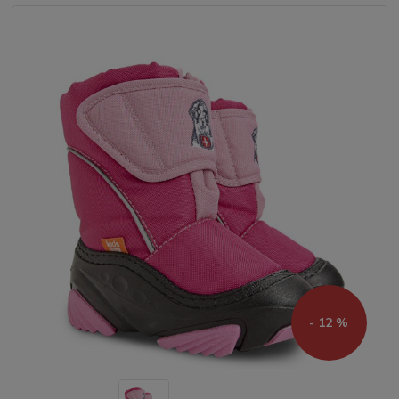
- 12 %