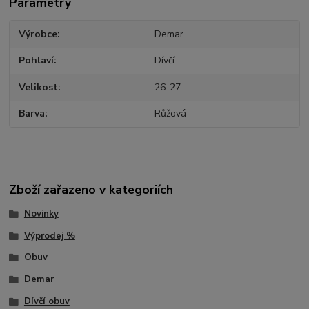
Parametry
Výrobce
Demar
Pohlaví
Dívčí
Velikost
26-27
Barva
Růžová
Zboží zařazeno v kategoriích
Novinky
Výprodej %
Obuv
Demar
Dívčí obuv