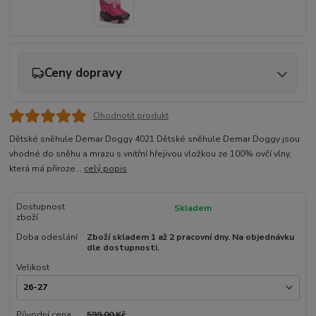
Ceny dopravy
Ohodnotit produkt
Dětské sněhule Demar Doggy 4021 Dětské sněhule Demar Doggy jsou
vhodné do sněhu a mrazu s vnitřní hřejivou vložkou ze 100% ovčí vlny,
která má přiroze...
celý popis
Dostupnost
Skladem
zboží
Doba odeslání
Zboží skladem 1 až 2 pracovní dny. Na objednávku
dle dostupnosti.
Velikost
Původní cena
599,00 Kč