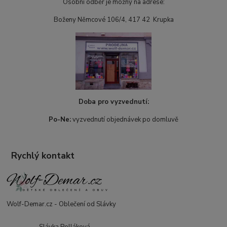
Osobní odběr je možný na adrese:
Boženy Němcové 106/4, 417 42 Krupka
Doba pro vyzvednutí:
Po-Ne:
vyzvednutí objednávek po domluvě
Rychlý kontakt
Wolf-Demar.cz - Oblečení od Slávky
Slávka Polláková