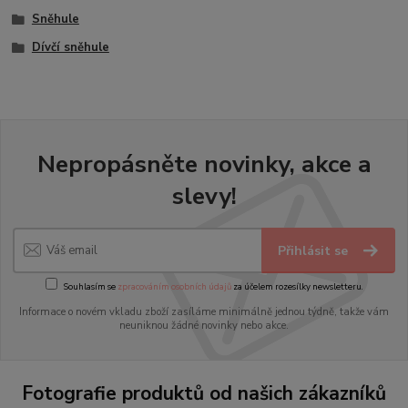
Sněhule
Dívčí sněhule
Nepropásněte novinky, akce a
slevy!
Přihlásit se
Souhlasím se
zpracováním osobních údajů
za účelem rozesílky newsletteru.
Informace o novém vkladu zboží zasíláme minimálně jednou týdně, takže vám
neuniknou žádné novinky nebo akce.
Fotografie produktů od našich zákazníků