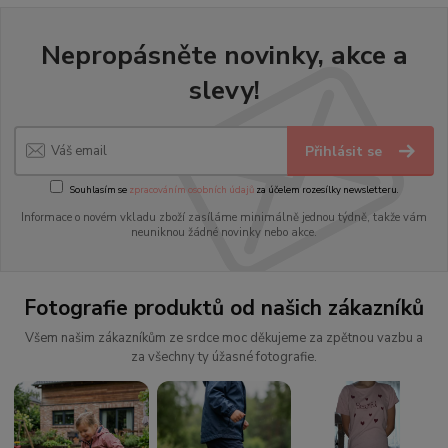
Nepropásněte novinky, akce a
slevy!
Přihlásit se
Souhlasím se
zpracováním osobních údajů
za účelem rozesílky newsletteru.
Informace o novém vkladu zboží zasíláme minimálně jednou týdně, takže vám
neuniknou žádné novinky nebo akce.
Fotografie produktů od našich zákazníků
Všem našim zákazníkům ze srdce moc děkujeme za zpětnou vazbu a
za všechny ty úžasné fotografie.