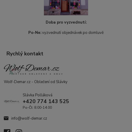
Doba pro vyzvednutí:
Po-Ne:
vyzvednutí objednávek po domluvě
Rychlý kontakt
Wolf-Demar.cz - Oblečení od Slávky
Slávka Polláková
+420 774 143 525
Po-Čt: 8.00-14.00
info@wolf-demar.cz