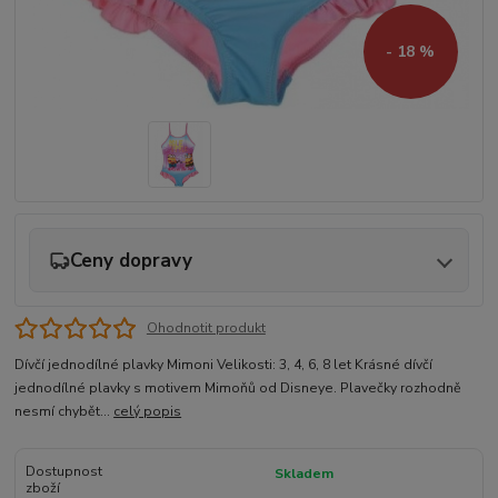
- 18 %
Ceny dopravy
Ohodnotit produkt
Dívčí jednodílné plavky Mimoni Velikosti: 3, 4, 6, 8 let Krásné dívčí
jednodílné plavky s motivem Mimoňů od Disneye. Plavečky rozhodně
nesmí chybět...
celý popis
Dostupnost
Skladem
zboží