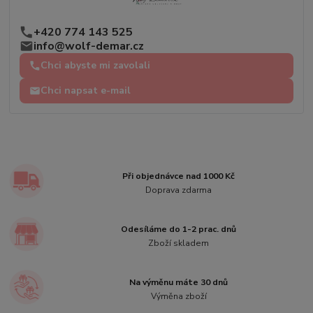
+420 774 143 525
info@wolf-demar.cz
Chci abyste mi zavolali
Chci napsat e-mail
Při objednávce nad 1000 Kč
Doprava zdarma
Odesíláme do 1-2 prac. dnů
Zboží skladem
Na výměnu máte 30 dnů
Výměna zboží