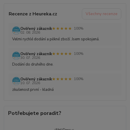
Recenze z Heureka.cz
Všechny recenze
★★★★★
★★★★★
Ověřený zákazník
100%
02. 08. 2026
Velmi rychlé dodání a pěkné zboží. Jsem spokojená.
★★★★★
★★★★★
Ověřený zákazník
100%
30. 07. 2026
Dodání do druhého dne.
★★★★★
★★★★★
Ověřený zákazník
100%
10. 07. 2026
zkušenost první - kladná
Potřebujete poradit?