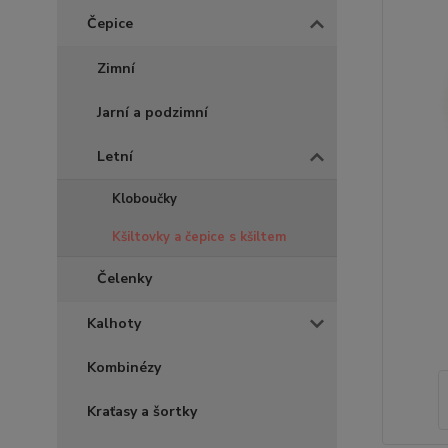
Čepice
Zimní
Jarní a podzimní
Letní
Kloboučky
Kšiltovky a čepice s kšiltem
Čelenky
Kalhoty
Kombinézy
Kraťasy a šortky