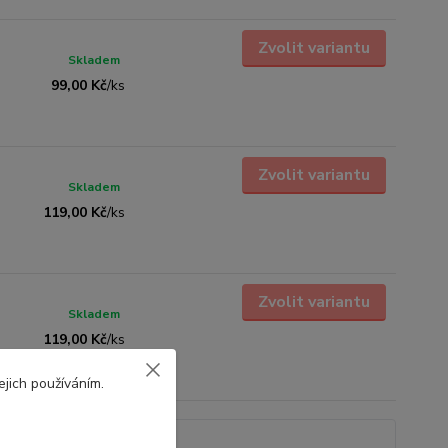
Zvolit variantu
Skladem
99,00 Kč
/
ks
Zvolit variantu
Skladem
119,00 Kč
/
ks
Zvolit variantu
Skladem
119,00 Kč
/
ks
ejich používáním.