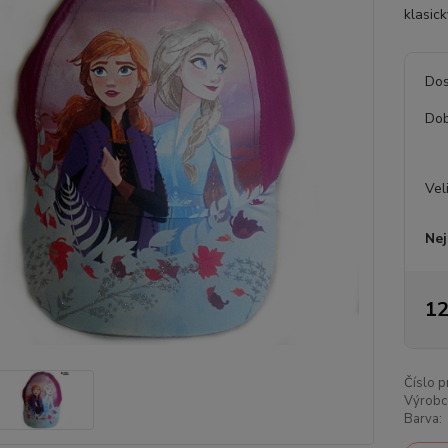
klasick
Dos
Dob
Vel
Nej
12
Číslo p
Výrobc
Barva: