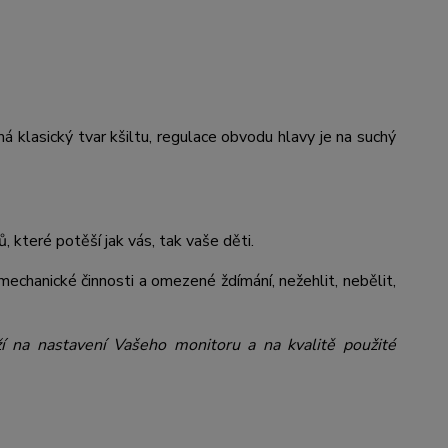
á klasický tvar kšiltu, regulace obvodu hlavy je na suchý
 které potěší jak vás, tak vaše děti.
echanické činnosti a omezené ždímání, nežehlit, nebělit,
ží na nastavení Vašeho monitoru a na kvalitě použité