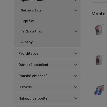
Sukně a šaty
Mohlo 
Tepláky
Trička a tílka
Župany
Pro chlapce
Dámské oblečení
Pánské oblečení
Ostatní
Nakupujte podle