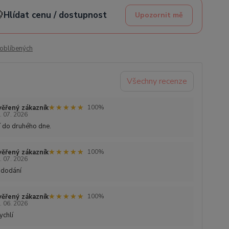

Hlídat cenu / dostupnost
Upozornit mě
oblíbených
Všechny recenze
★★★★★
★★★★★
ěřený zákazník
100%
. 07. 2026
 do druhého dne.
★★★★★
★★★★★
ěřený zákazník
100%
. 07. 2026
 dodání
★★★★★
★★★★★
ěřený zákazník
100%
. 06. 2026
ychlí