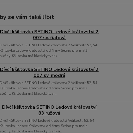
by se vám také líbit
Dívčí kšiltovka SETINO Ledové království 2
007 sv. fialová
Dívčí kšiltovka SETINO Ledové království 2 Velikosti: 52, 54
Kšiltovka Ledové Království od firmy Setino pro malé
slečny. Kšiltovka má klasický tvar k...
Dívčí kšiltovka SETINO Ledové království 2
007 sv. modrá
Dívčí kšiltovka SETINO Ledové království 2 Velikosti: 52, 54
Kšiltovka Ledové Království od firmy Setino pro malé
slečny. Kšiltovka má klasický tvar...
Dívčí kšiltovka SETINO Ledové království
83 růžová
Dívčí kšiltovka SETINO Ledové království Velikosti: 52, 54
Kšiltovka Ledové Království od firmy Setino pro malé
slečny. Kšiltovka má klasický tvar kši...