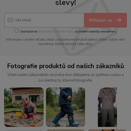
slevy!
Přihlásit se
Souhlasím se
zpracováním osobních údajů
za účelem rozesílky newsletteru.
Informace o novém vkladu zboží zasíláme minimálně jednou týdně, takže vám
neuniknou žádné novinky nebo akce.
Fotografie produktů od našich zákazníků
Všem našim zákazníkům ze srdce moc děkujeme za zpětnou vazbu a
za všechny ty úžasné fotografie.