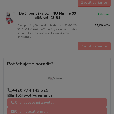
Zvolit variantu
Dívčí ponožky SETINO Minnie 99
Skladem
bílé, vel. 23-34
Dívčí ponožky Setino Minnie Velikosti: 23-26, 27-
35,00 Kč
/
ks
30, 31-34 Krásné dívčí ponožky s motivem myšky
Minnie. Krásné veselé obrázky doladí každý
princezno...
Zvolit variantu
Potřebujete poradit?
+420 774 143 525
info@wolf-demar.cz
Chci abyste mi zavolali
Chci napsat e-mail