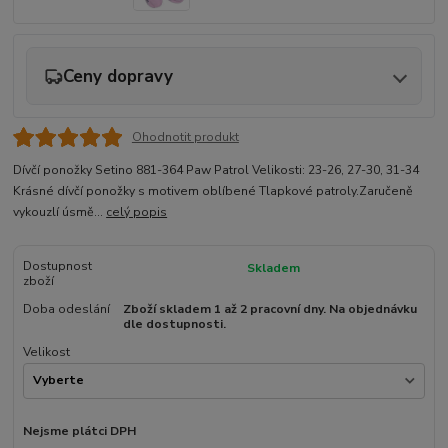
Ceny dopravy
Ohodnotit produkt
Dívčí ponožky Setino 881-364 Paw Patrol Velikosti: 23-26, 27-30, 31-34
Krásné dívčí ponožky s motivem oblíbené Tlapkové patroly.Zaručeně
vykouzlí úsmě...
celý popis
Dostupnost
Skladem
zboží
Doba odeslání
Zboží skladem 1 až 2 pracovní dny. Na objednávku
dle dostupnosti.
Velikost
Nejsme plátci DPH