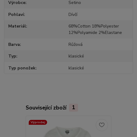
Výrobce
Setino
Pohlaví
Dívčí
Materiál
68%Cotton 18%Polyester
12%Polyamide 2%Elastane
Barva
Růžová
Typ
klasické
Typ ponožek
klasické
Související zboží
1
Výprodej