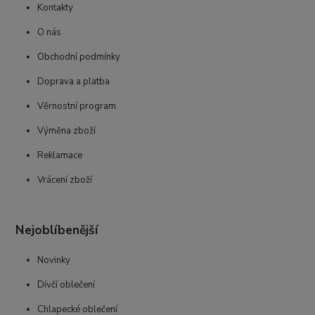
Kontakty
O nás
Obchodní podmínky
Doprava a platba
Věrnostní program
Výměna zboží
Reklamace
Vrácení zboží
Nejoblíbenější
Novinky
Dívčí oblečení
Chlapecké oblečení