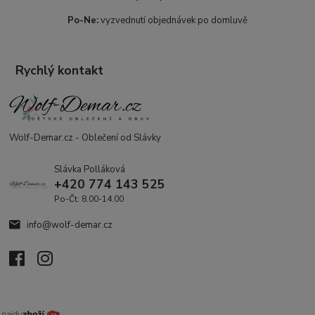
Po-Ne:
vyzvednutí objednávek po domluvě
Rychlý kontakt
Wolf-Demar.cz - Oblečení od Slávky
Slávka Polláková
+420 774 143 525
Po-Čt: 8.00-14.00
info@wolf-demar.cz