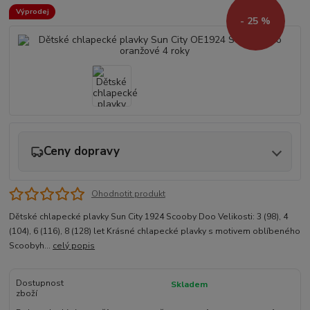
Výprodej
- 25 %
Ceny dopravy
Ohodnotit produkt
Dětské chlapecké plavky Sun City 1924 Scooby Doo Velikosti: 3 (98), 4
(104), 6 (116), 8 (128) let Krásné chlapecké plavky s motivem oblíbeného
Scoobyh...
celý popis
Dostupnost
Skladem
zboží