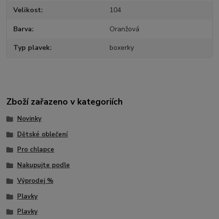
Velikost
104
Barva
Oranžová
Typ plavek
boxerky
Zboží zařazeno v kategoriích
Novinky
Dětské oblečení
Pro chlapce
Nakupujte podle
Výprodej %
Plavky
Plavky