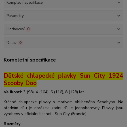
Kompletní specifikace
Parametry
Hodnocení
0
Dotaz
0
Kompletní specifikace
Dětské chlapecké plavky Sun City 1924
Scooby Doo
Velikosti:
3 (98), 4 (104), 6 (116), 8 (128) let
Krásné chlapecké plavky s motivem oblíbeného Scoobyho. Na
předním dílu je obrázek, zadní díl je jednobarevný. Plavky jsou
vyrobeny v oficiální licenci - Sun City (Francie).
Rozměry: