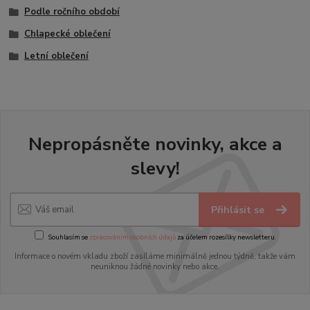
Podle ročního období
Chlapecké oblečení
Letní oblečení
Nepropásněte novinky, akce a
slevy!
Přihlásit se
Souhlasím se
zpracováním osobních údajů
za účelem rozesílky newsletteru.
Informace o novém vkladu zboží zasíláme minimálně jednou týdně, takže vám
neuniknou žádné novinky nebo akce.