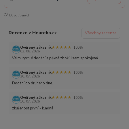
Do oblíbených
Recenze z Heureka.cz
Všechny recenze
★★★★★
★★★★★
Ověřený zákazník
100%
02. 08. 2026
Velmi rychlé dodání a pěkné zboží. Jsem spokojená.
★★★★★
★★★★★
Ověřený zákazník
100%
30. 07. 2026
Dodání do druhého dne.
★★★★★
★★★★★
Ověřený zákazník
100%
10. 07. 2026
zkušenost první - kladná