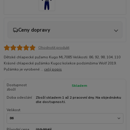
Ceny dopravy
Ohodnotit produkt
Dětské chlapecké pyžamo Kugo ML7085 Velikosti: 86, 92, 98, 104, 110
Krásné chlapecké pyžámko Kugoz kolekce podzim/zima Wolf 2019.
Pyžámko je vyrobené ...
celý popis
Dostupnost
Skladem
zboží
Doba odeslání
Zboží skladem 1 až 2 pracovní dny. Na objednávku
dle dostupnosti.
Velikost
Původní cena
219,00 Kč