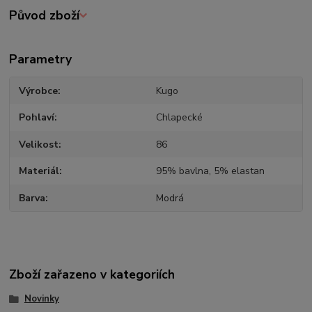
Původ zboží
Parametry
Výrobce
Kugo
Pohlaví
Chlapecké
Velikost
86
Materiál
95% bavlna, 5% elastan
Barva
Modrá
Zboží zařazeno v kategoriích
Novinky