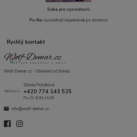
Doba pro vyzvednutí:
Po-Ne:
vyzvednutí objednávek po domluvě
Rychlý kontakt
Wolf-Demar.cz - Oblečení od Slávky
Slávka Polláková
+420 774 143 525
Po-Čt: 8.00-14.00
info@wolf-demar.cz