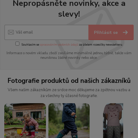
Nepropásněte novinky, akce a
slevy!
Přihlásit se
Souhlasím se
zpracováním osobních údajů
za účelem rozesílky newsletteru.
Informace o novém vkladu zboží zasíláme minimálně jednou týdně, takže vám
neuniknou žádné novinky nebo akce.
Fotografie produktů od našich zákazníků
Všem našim zákazníkům ze srdce moc děkujeme za zpětnou vazbu a
za všechny ty úžasné fotografie.