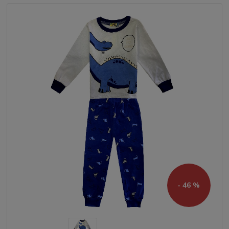
- 46 %