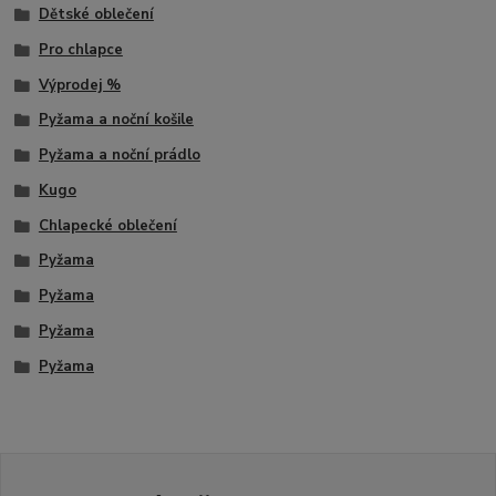
Dětské oblečení
Pro chlapce
Výprodej %
Pyžama a noční košile
Pyžama a noční prádlo
Kugo
Chlapecké oblečení
Pyžama
Pyžama
Pyžama
Pyžama