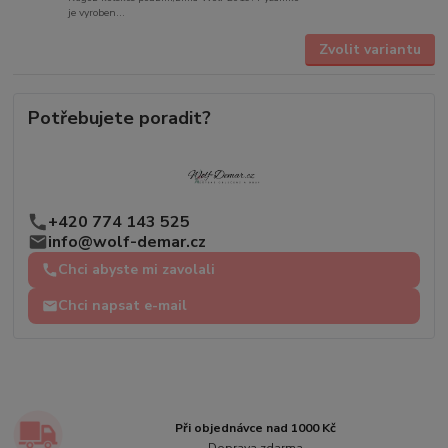
je vyroben...
Zvolit variantu
Potřebujete poradit?
+420 774 143 525
info@wolf-demar.cz
Chci abyste mi zavolali
Chci napsat e-mail
Při objednávce nad 1000 Kč
Doprava zdarma