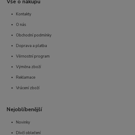
Vše o nákupu
Kontakty
O nás
Obchodní podmínky
Doprava a platba
Věrnostní program
Výměna zboží
Reklamace
Vrácení zboží
Nejoblíbenější
Novinky
Dívčí oblečení