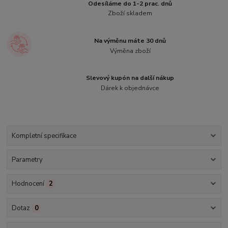
Odesíláme do 1-2 prac. dnů
Zboží skladem
Na výměnu máte 30 dnů
Výměna zboží
Slevový kupón na další nákup
Dárek k objednávce
Kompletní specifikace
Parametry
Hodnocení
2
Dotaz
0