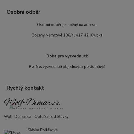
Osobní odběr
Osobní odběr je možný na adrese:
Boženy Němcové 106/4, 417 42 Krupka
Doba pro vyzvednutí:
Po-Ne:
vyzvednutí objednávek po domluvě
Rychlý kontakt
Wolf-Demar.cz - Oblečení od Slávky
Slávka Polláková