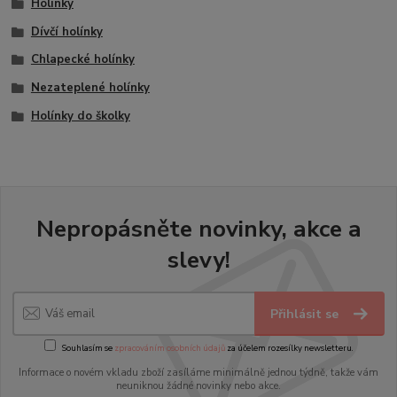
Holínky
Dívčí holínky
Chlapecké holínky
Nezateplené holínky
Holínky do školky
Nepropásněte novinky, akce a
slevy!
Přihlásit se
Souhlasím se
zpracováním osobních údajů
za účelem rozesílky newsletteru.
Informace o novém vkladu zboží zasíláme minimálně jednou týdně, takže vám
neuniknou žádné novinky nebo akce.