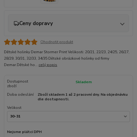
Ceny dopravy
Ohodnotit produkt
Dětské holinky Demar Stormer Print Velikosti: 20/21, 22/23, 24/25, 26/27,
28/29, 30/31, 32/33, 34/35 Dětské obrázkové holinky od firmy
Demar.Dětské ho...
celý popis
Dostupnost
Skladem
zboží
Doba odeslání
Zboží skladem 1 až 2 pracovní dny. Na objednávku
dle dostupnosti.
Velikost
Nejsme plátci DPH