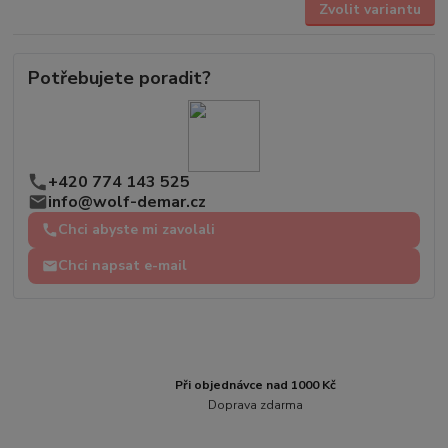
Zvolit variantu
Potřebujete poradit?
+420 774 143 525
info@wolf-demar.cz
Chci abyste mi zavolali
Chci napsat e-mail
Při objednávce nad 1000 Kč
Doprava zdarma