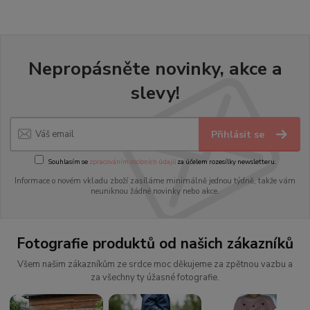
Nepropásněte novinky, akce a
slevy!
Přihlásit se
Souhlasím se
zpracováním osobních údajů
za účelem rozesílky newsletteru.
Informace o novém vkladu zboží zasíláme minimálně jednou týdně, takže vám
neuniknou žádné novinky nebo akce.
Fotografie produktů od našich zákazníků
Všem našim zákazníkům ze srdce moc děkujeme za zpětnou vazbu a
za všechny ty úžasné fotografie.