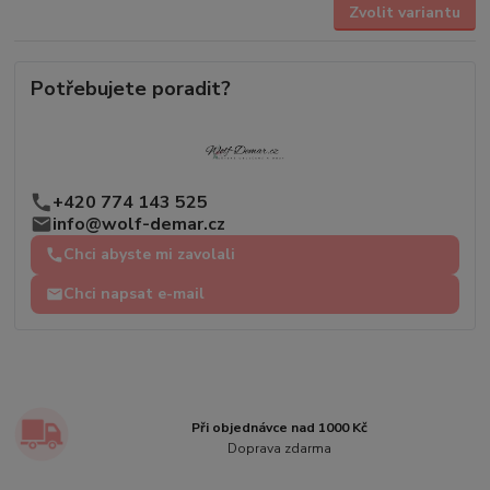
Zvolit variantu
Potřebujete poradit?
+420 774 143 525
info@wolf-demar.cz
Chci abyste mi zavolali
Chci napsat e-mail
Při objednávce nad 1000 Kč
Doprava zdarma