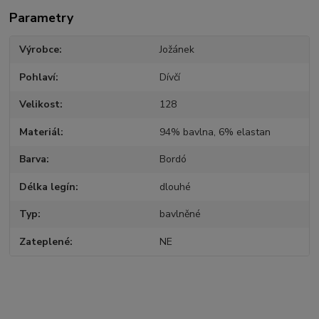
Parametry
Výrobce
Jožánek
Pohlaví
Dívčí
Velikost
128
Materiál
94% bavlna, 6% elastan
Barva
Bordó
Délka legín
dlouhé
Typ
bavlněné
Zateplené
NE