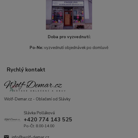
Doba pro vyzvednutí:
Po-Ne:
vyzvednutí objednávek po domluvě
Rychlý kontakt
Wolf-Demar.cz - Oblečení od Slávky
Slávka Polláková
+420 774 143 525
Po-Čt: 8.00-14.00
info@wolf-demar.cz