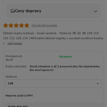
Ceny dopravy
Ohodnotit produkt
Dětské legíny Jožánek ...český výrobek... Velikosti: 86, 92, 98, 104, 110,
116, 122, 128, 134, 140 Kvalitní dětské legínky s vysokým podílem bavlny
( ...
celý popis
Dostupnost
Skladem
zboží
Doba odeslání
Zboží skladem 1 až 2 pracovní dny. Na objednávku
dle dostupnosti.
Velikost
Nejsme plátci DPH