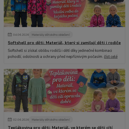
04
.
06
.
2026
Materiály dětského oblečení
Softshell pro děti: Materiál, který si zamilují děti i rodiče
Softshell si získal oblibu rodičů i dětí díky jedinečné kombinaci
pohodlí, odolnosti a ochrany před nepříznivým počasím.
číst celé
02
.
06
.
2026
Materiály dětského oblečení
Teplákovina pro děti: Materiál, ve kterém se děti cítí