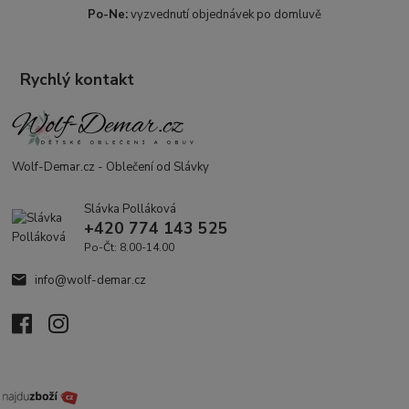
Po-Ne:
vyzvednutí objednávek po domluvě
Rychlý kontakt
Wolf-Demar.cz - Oblečení od Slávky
Slávka Polláková
+420 774 143 525
Po-Čt: 8.00-14.00
info@wolf-demar.cz