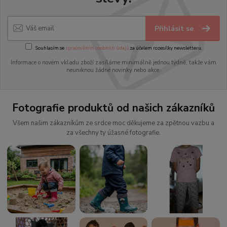
Přihlásit se
Souhlasím se
zpracováním osobních údajů
za účelem rozesílky newsletteru.
Informace o novém vkladu zboží zasíláme minimálně jednou týdně, takže vám
neuniknou žádné novinky nebo akce.
Fotografie produktů od našich zákazníků
Všem našim zákazníkům ze srdce moc děkujeme za zpětnou vazbu a
za všechny ty úžasné fotografie.