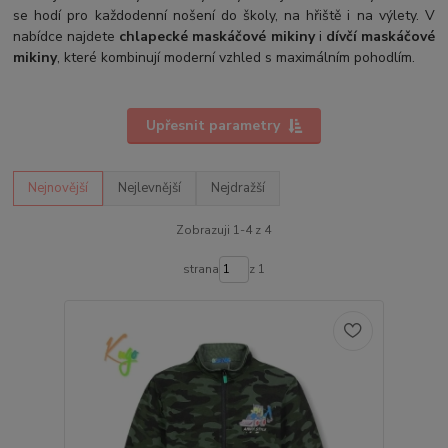
se hodí pro každodenní nošení do školy, na hřiště i na výlety. V
nabídce najdete
chlapecké maskáčové mikiny
i
dívčí maskáčové
mikiny
, které kombinují moderní vzhled s maximálním pohodlím.
Upřesnit parametry
Nejnovější
Nejlevnější
Nejdražší
Zobrazuji 1-4 z 4
strana
z 1