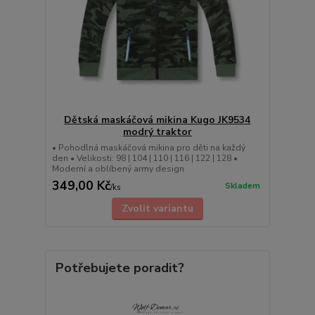
Dětská maskáčová mikina Kugo JK9534
modrý traktor
• Pohodlná maskáčová mikina pro děti na každý
den • Velikosti: 98 | 104 | 110 | 116 | 122 | 128 •
Moderní a oblíbený army design
349,00 Kč
Skladem
/
ks
Zvolit variantu
Potřebujete poradit?