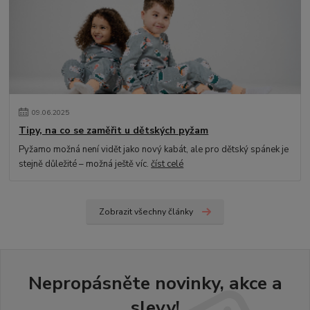
09
.
06
.
2025
Tipy, na co se zaměřit u dětských pyžam
Pyžamo možná není vidět jako nový kabát, ale pro dětský spánek je
stejně důležité – možná ještě víc.
číst celé
Zobrazit všechny články
Nepropásněte novinky, akce a
slevy!