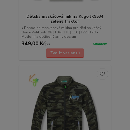
Dětská maskáčová mikina Kugo JK9534
zelený traktor
• Pohodlná maskáčová mikina pro děti na každý
den • Velikosti: 98 | 104 | 110 | 116 | 122 | 128 •
Moderní a oblíbený army design
349,00 Kč
Skladem
/
ks
Zvolit variantu