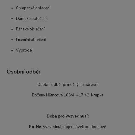
Chlapecké oblečení
Dámské oblečení
Pánské oblečení
Licenční oblečení
Výprodej
Osobní odběr
Osobní odběr je možný na adrese:
Boženy Němcové 106/4, 417 42 Krupka
Doba pro vyzvednutí:
Po-Ne:
vyzvednutí objednávek po domluvě