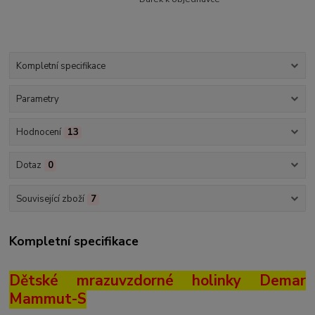
Kompletní specifikace
Parametry
Hodnocení
13
Dotaz
0
Související zboží
7
Kompletní specifikace
Dětské mrazuvzdorné holinky Demar
Mammut-S