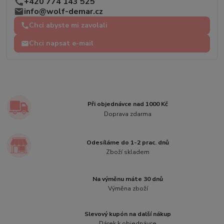
+420 774 143 525
info@wolf-demar.cz
Chci abyste mi zavolali
Chci napsat e-mail
Při objednávce nad 1000 Kč
Doprava zdarma
Odesíláme do 1-2 prac. dnů
Zboží skladem
Na výměnu máte 30 dnů
Výměna zboží
Slevový kupón na další nákup
Dárek k objednávce