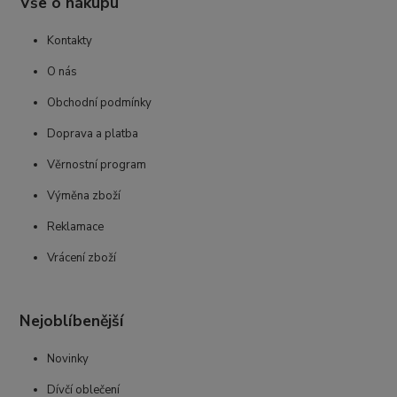
Vše o nákupu
Kontakty
O nás
Obchodní podmínky
Doprava a platba
Věrnostní program
Výměna zboží
Reklamace
Vrácení zboží
Nejoblíbenější
Novinky
Dívčí oblečení