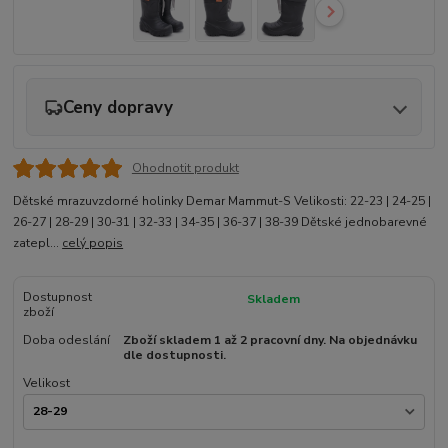
Ceny dopravy
Ohodnotit produkt
Dětské mrazuvzdorné holinky Demar Mammut-S Velikosti: 22-23 | 24-25 |
26-27 | 28-29 | 30-31 | 32-33 | 34-35 | 36-37 | 38-39 Dětské jednobarevné
zatepl...
celý popis
Dostupnost
Skladem
zboží
Doba odeslání
Zboží skladem 1 až 2 pracovní dny. Na objednávku
dle dostupnosti.
Velikost