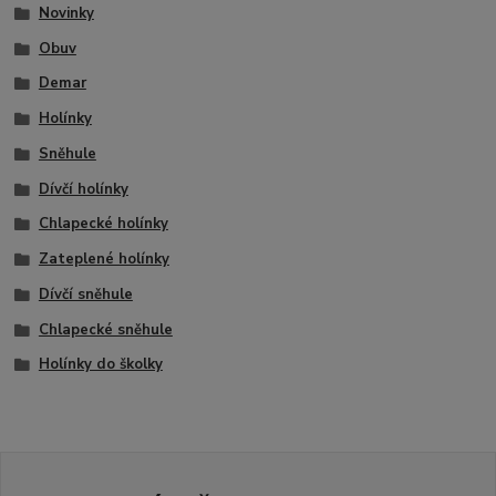
Novinky
Obuv
Demar
Holínky
Sněhule
Dívčí holínky
Chlapecké holínky
Zateplené holínky
Dívčí sněhule
Chlapecké sněhule
Holínky do školky