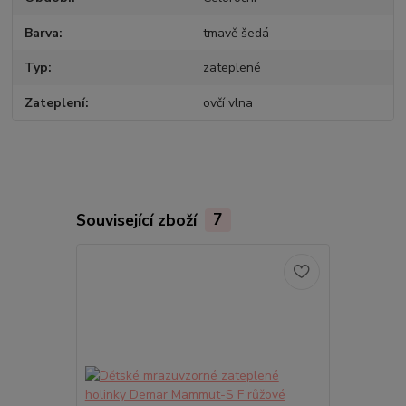
Barva
tmavě šedá
Typ
zateplené
Zateplení
ovčí vlna
Související zboží
7