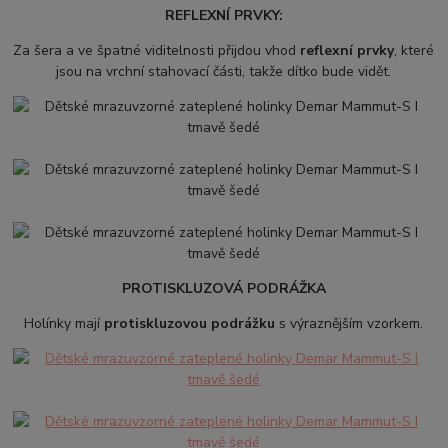
REFLEXNÍ PRVKY:
Za šera a ve špatné viditelnosti přijdou vhod
reflexní prvky
, které
jsou na vrchní stahovací části, takže dítko bude vidět.
PROTISKLUZOVÁ PODRÁŽKA
Holínky mají
protiskluzovou podrážku
s výraznějším vzorkem.