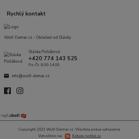
Rychlý kontakt
Wolf-Demar.cz - Oblečení od Slávky
Slávka Polláková
+420 774 143 525
Po-Čt: 8.00-14.00
info@wolf-demar.cz
Copyright 2021 Wolf-Demar.cz. Všechna práva vyhrazena.
Vytvořeno na
Eshop-rychle.cz