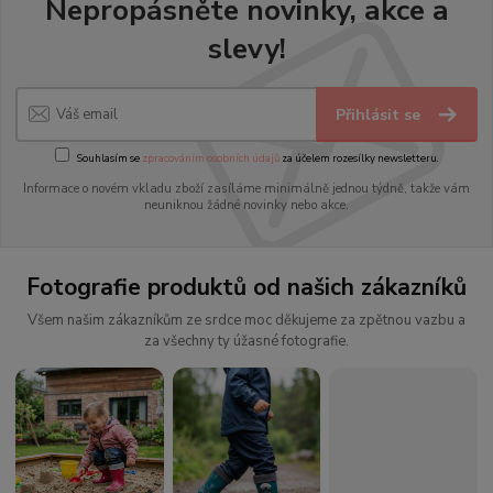
Nepropásněte novinky, akce a
slevy!
Přihlásit se
Souhlasím se
zpracováním osobních údajů
za účelem rozesílky newsletteru.
Informace o novém vkladu zboží zasíláme minimálně jednou týdně, takže vám
neuniknou žádné novinky nebo akce.
Fotografie produktů od našich zákazníků
Všem našim zákazníkům ze srdce moc děkujeme za zpětnou vazbu a
za všechny ty úžasné fotografie.