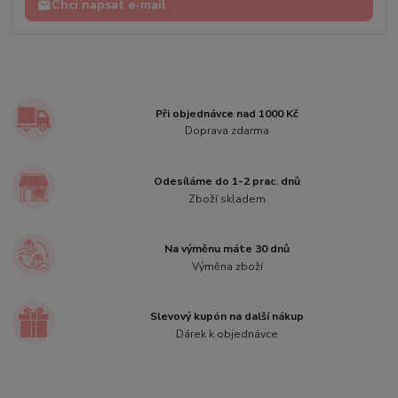
Chci napsat e-mail
Při objednávce nad 1000 Kč
Doprava zdarma
Odesíláme do 1-2 prac. dnů
Zboží skladem
Na výměnu máte 30 dnů
Výměna zboží
Slevový kupón na další nákup
Dárek k objednávce