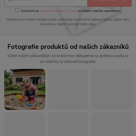
Souhlasím se
zpracováním osobních údajů
za účelem rozesílky newsletteru.
Informace o novém vkladu zboží zasíláme minimálně jednou týdně, takže vám
neuniknou žádné novinky nebo akce.
Fotografie produktů od našich zákazníků
Všem našim zákazníkům ze srdce moc děkujeme za zpětnou vazbu a
za všechny ty úžasné fotografie.