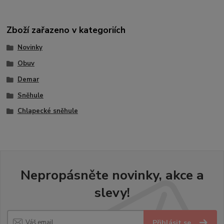
Zboží zařazeno v kategoriích
Novinky
Obuv
Demar
Sněhule
Chlapecké sněhule
Nepropásněte novinky, akce a
slevy!
Přihlásit se