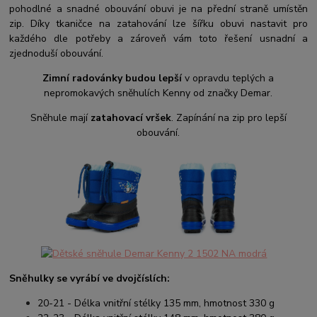
pohodlné a snadné obouvání obuvi je na přední straně umístěn
zip. Díky tkaničce na zatahování lze šířku obuvi nastavit pro
každého dle potřeby a zároveň vám toto řešení usnadní a
zjednoduší obouvání.
Zimní radovánky budou lepší
v opravdu teplých a
nepromokavých sněhulích Kenny od značky Demar.
Sněhule mají
zatahovací vršek
.
Zapínání na zip pro lepší
obouvání.
Sněhulky se vyrábí ve dvojčíslích:
20-21 - Délka vnitřní stélky 135 mm, hmotnost 330 g