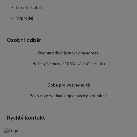
Licenční oblečení
Výprodej
Osobní odběr
Osobní odběr je možný na adrese:
Boženy Němcové 106/4, 417 42 Krupka
Doba pro vyzvednutí:
Po-Ne:
vyzvednutí objednávek po domluvě
Rychlý kontakt