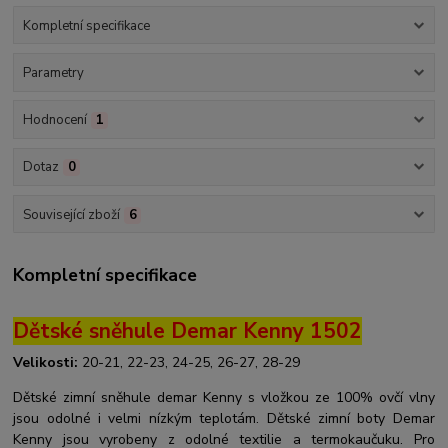
Kompletní specifikace
Parametry
Hodnocení
1
Dotaz
0
Související zboží
6
Kompletní specifikace
Dětské sněhule Demar Kenny 1502
Velikosti:
20-21, 22-23, 24-25, 26-27, 28-29
Dětské zimní sněhule demar Kenny s vložkou ze 100% ovčí vlny
jsou odolné i velmi nízkým teplotám. Dětské zimní boty Demar
Kenny jsou vyrobeny z odolné textilie a termokaučuku. Pro