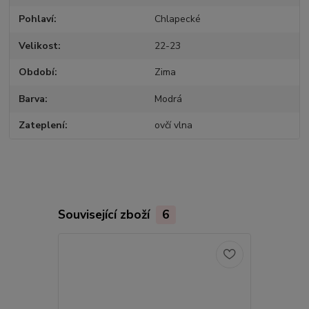
Pohlaví
Chlapecké
Velikost
22-23
Období
Zima
Barva
Modrá
Zateplení
ovčí vlna
Související zboží
6