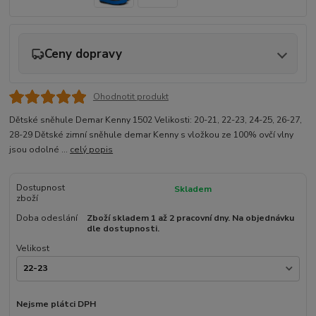
Ceny dopravy
Ohodnotit produkt
Dětské sněhule Demar Kenny 1502 Velikosti: 20-21, 22-23, 24-25, 26-27,
28-29 Dětské zimní sněhule demar Kenny s vložkou ze 100% ovčí vlny
jsou odolné ...
celý popis
Dostupnost
Skladem
zboží
Doba odeslání
Zboží skladem 1 až 2 pracovní dny. Na objednávku
dle dostupnosti.
Velikost
Nejsme plátci DPH