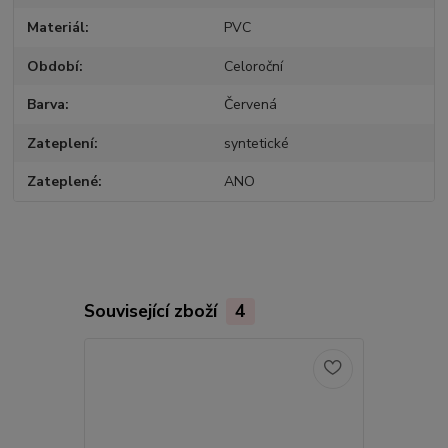
Materiál
PVC
Období
Celoroční
Barva
Červená
Zateplení
syntetické
Zateplené
ANO
Související zboží
4