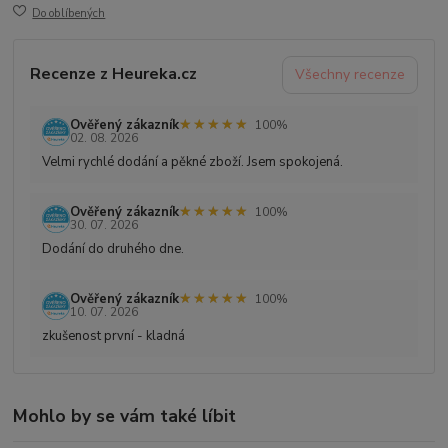
Do oblíbených
Recenze z Heureka.cz
Všechny recenze
★★★★★
★★★★★
Ověřený zákazník
100%
02. 08. 2026
Velmi rychlé dodání a pěkné zboží. Jsem spokojená.
★★★★★
★★★★★
Ověřený zákazník
100%
30. 07. 2026
Dodání do druhého dne.
★★★★★
★★★★★
Ověřený zákazník
100%
10. 07. 2026
zkušenost první - kladná
Mohlo by se vám také líbit