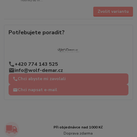
holinky od fir...
Zvolit variantu
Potřebujete poradit?
+420 774 143 525
info@wolf-demar.cz
Chci abyste mi zavolali
Chci napsat e-mail
Při objednávce nad 1000 Kč
Doprava zdarma