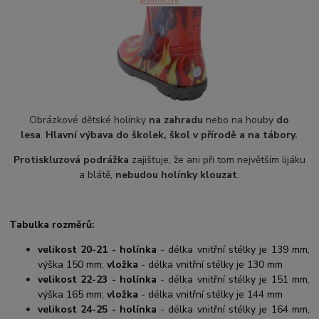
Obrázkové dětské holínky
na zahradu
nebo na houby
do
lesa
.
Hlavní výbava do školek, škol v přírodě a na tábory.
Protiskluzová podrážka
zajišťuje, že ani při tom největším lijáku
a blátě,
nebudou holínky klouzat
.
Tabulka rozměrů:
velikost 20-21 - holínka
- délka vnitřní stélky je 139 mm,
výška 150 mm;
vložka
- délka vnitřní stélky je 130 mm
velikost 22-23 - holínka
- délka vnitřní stélky je 151 mm,
výška 165 mm;
vložka
- délka vnitřní stélky je 144 mm
velikost 24-25 - holínka
- délka vnitřní stélky je 164 mm,