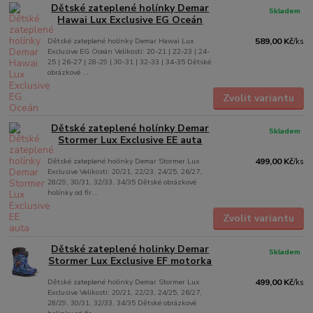
Dětské zateplené holínky Demar
Skladem
Hawai Lux Exclusive EG Oceán
Dětské zateplené holínky Demar Hawai Lux
589,00 Kč
/
ks
Exclusive EG Oceán Velikosti: 20-21 | 22-23 | 24-
25 | 26-27 | 28-29 | 30-31 | 32-33 | 34-35 Dětské
obrázkové ...
Zvolit variantu
Dětské zateplené holínky Demar
Skladem
Stormer Lux Exclusive EE auta
Dětské zateplené holínky Demar Stormer Lux
499,00 Kč
/
ks
Exclusive Velikosti: 20/21, 22/23, 24/25, 26/27,
28/29, 30/31, 32/33, 34/35 Dětské obrázkové
holínky od fir...
Zvolit variantu
Dětské zateplené holinky Demar
Skladem
Stormer Lux Exclusive EF motorka
Dětské zateplené holinky Demar Stormer Lux
499,00 Kč
/
ks
Exclusive Velikosti: 20/21, 22/23, 24/25, 26/27,
28/29, 30/31, 32/33, 34/35 Dětské obrázkové