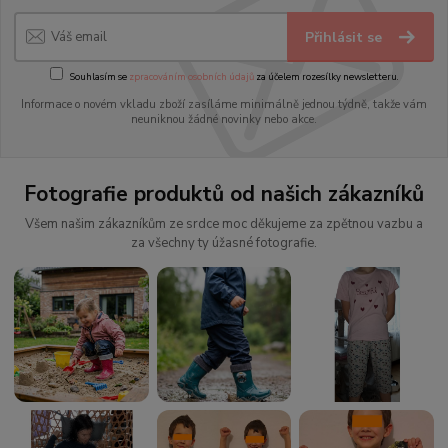
Přihlásit se
Souhlasím se
zpracováním osobních údajů
za účelem rozesílky newsletteru.
Informace o novém vkladu zboží zasíláme minimálně jednou týdně, takže vám
neuniknou žádné novinky nebo akce.
Fotografie produktů od našich zákazníků
Všem našim zákazníkům ze srdce moc děkujeme za zpětnou vazbu a
za všechny ty úžasné fotografie.