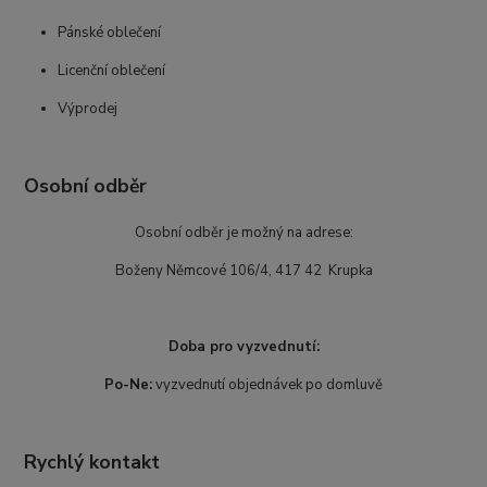
Pánské oblečení
Licenční oblečení
Výprodej
Osobní odběr
Osobní odběr je možný na adrese:
Boženy Němcové 106/4, 417 42 Krupka
Doba pro vyzvednutí:
Po-Ne:
vyzvednutí objednávek po domluvě
Rychlý kontakt