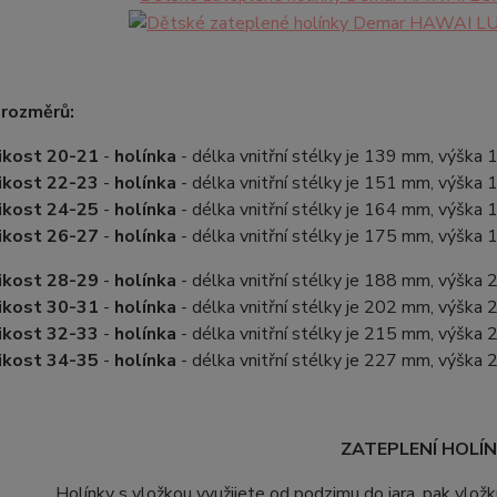
 rozměrů:
ikost 20-21
-
holínka
- délka vnitřní stélky je 139 mm, výška
ikost 22-23
-
holínka
- délka vnitřní stélky je 151 mm, výška
ikost 24-25
-
holínka
- délka vnitřní stélky je 164 mm, výška
ikost 26-27
-
holínka
- délka vnitřní stélky je 175 mm, výška
ikost 28-29
-
holínka
- délka vnitřní stélky je 188 mm, výška
ikost 30-31
-
holínka
- délka vnitřní stélky je 202 mm, výška
ikost 32-33
-
holínka
- délka vnitřní stélky je 215 mm, výška
ikost 34-35
-
holínka
- délka vnitřní stélky je 227 mm, výška
ZATEPLENÍ HOLÍN
Holínky s vložkou využijete od podzimu do jara, pak vložku