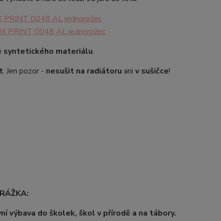
e syntetického materiálu
.
t
. Jen pozor -
nesušit na radiátoru
ani
v sušičce
!
RÁŽKA:
ní výbava do školek, škol v přírodě a na tábory.