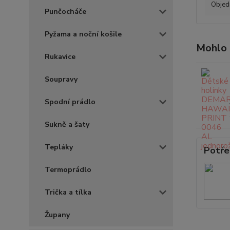
Objedn
Punčocháče
Pyžama a noční košile
Mohlo 
Rukavice
Soupravy
Spodní prádlo
Sukně a šaty
Tepláky
Potře
Termoprádlo
Trička a tílka
Župany