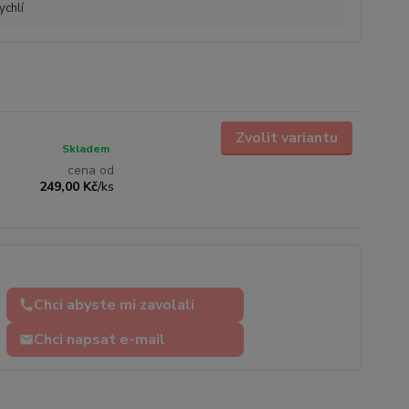
ychlí
Zvolit variantu
Skladem
cena od
249,00 Kč
/
ks
Chci abyste mi zavolali
Chci napsat e-mail