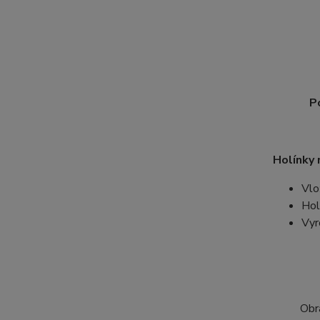
P
Holínky 
Vlo
Hol
Vyr
Obr