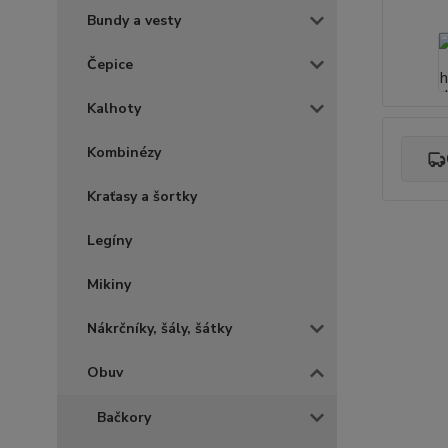
Bundy a vesty
Čepice
Kalhoty
Kombinézy
Kraťasy a šortky
Legíny
Mikiny
Nákrčníky, šály, šátky
Obuv
Bačkory