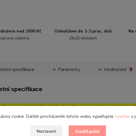
jednávce nad 1000 Kč
Odesíláme do 1-2 prac. dnů
Na 
oprava zdarma
Zboží skladem
etní specifikace
Parametry
Hodnocení
9
tní specifikace
é zateplené holínky Demar Hawai Lux P
ubory cookie. Dalším procházením tohoto webu vyjadřujete
souhlas
s j
i:
20-21 | 22-23 | 24-25 | 26-27 | 28-29 | 30-31 | 32-33 | 3
Souhlasím
Nastavení
brázkové holinky od firmy Demar.