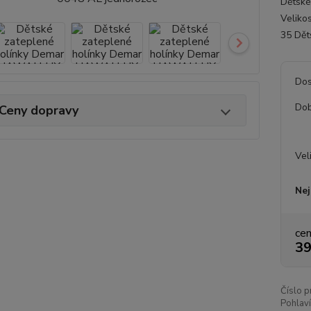
Dětské
Velikos
35 Dět
Dos
Dob
Ceny dopravy
Vel
Nej
ce
39
Číslo p
Pohlaví