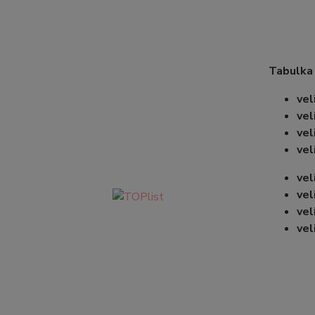
Tabulka
vel
vel
vel
vel
vel
vel
vel
vel