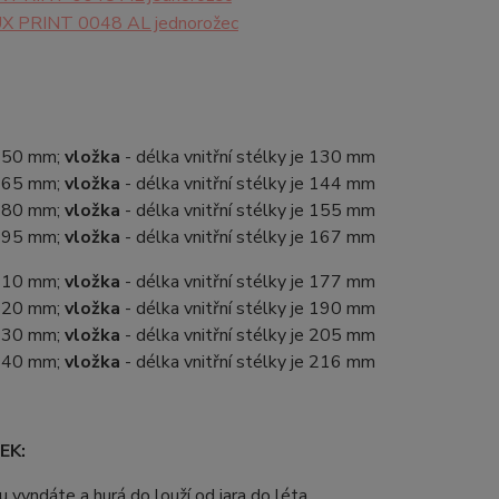
 150 mm;
vložka
- délka vnitřní stélky je 130 mm
 165 mm;
vložka
- délka vnitřní stélky je 144 mm
 180 mm;
vložka
- délka vnitřní stélky je 155 mm
 195 mm;
vložka
- délka vnitřní stélky je 167 mm
 210 mm;
vložka
- délka vnitřní stélky je 177 mm
 220 mm;
vložka
- délka vnitřní stélky je 190 mm
 230 mm;
vložka
- délka vnitřní stélky je 205 mm
 240 mm;
vložka
- délka vnitřní stélky je 216 mm
EK:
 vyndáte a hurá do louží od jara do léta.