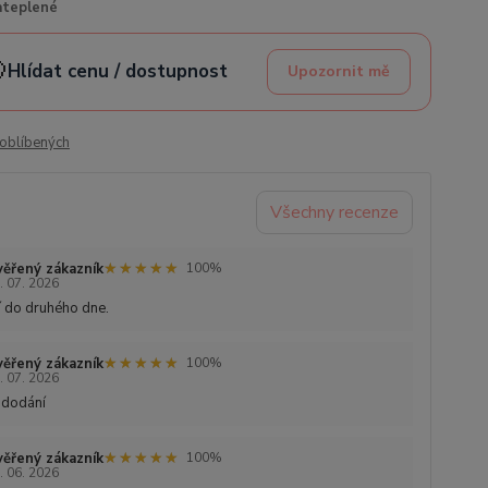
ateplené

Hlídat cenu / dostupnost
Upozornit mě
oblíbených
Všechny recenze
★★★★★
★★★★★
ěřený zákazník
100%
. 07. 2026
 do druhého dne.
★★★★★
★★★★★
ěřený zákazník
100%
. 07. 2026
 dodání
★★★★★
★★★★★
ěřený zákazník
100%
. 06. 2026