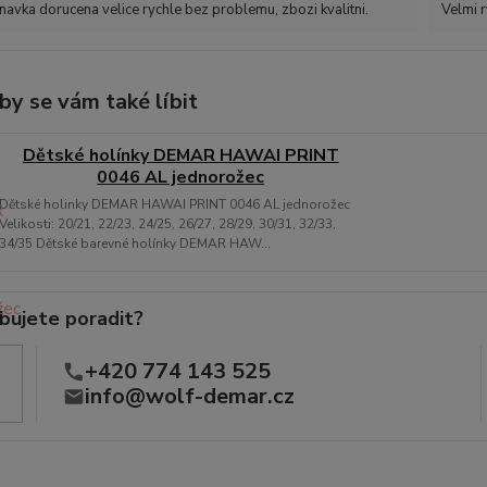
avka dorucena velice rychle bez problemu, zbozi kvalitni.
Velmi r
by se vám také líbit
Dětské holínky DEMAR HAWAI PRINT
0046 AL jednorožec
Dětské holinky DEMAR HAWAI PRINT 0046 AL jednorožec
Velikosti: 20/21, 22/23, 24/25, 26/27, 28/29, 30/31, 32/33,
34/35 Dětské barevné holínky DEMAR HAW...
bujete poradit?
+420 774 143 525
info@wolf-demar.cz