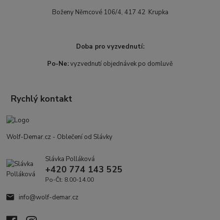
Boženy Němcové 106/4, 417 42 Krupka
Doba pro vyzvednutí:
Po-Ne:
vyzvednutí objednávek po domluvě
Rychlý kontakt
Wolf-Demar.cz - Oblečení od Slávky
Slávka Polláková
+420 774 143 525
Po-Čt: 8.00-14.00
info@wolf-demar.cz