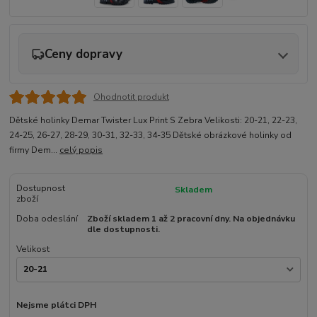
Ceny dopravy
Ohodnotit produkt
Dětské holinky Demar Twister Lux Print S Zebra Velikosti: 20-21, 22-23,
24-25, 26-27, 28-29, 30-31, 32-33, 34-35 Dětské obrázkové holinky od
firmy Dem...
celý popis
Dostupnost
Skladem
zboží
Doba odeslání
Zboží skladem 1 až 2 pracovní dny. Na objednávku
dle dostupnosti.
Velikost
Nejsme plátci DPH