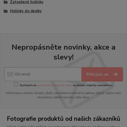
Zateplené holínky
Holínky do školky
Nepropásněte novinky, akce a
slevy!
Přihlásit se
Souhlasím se
zpracováním osobních údajů
za účelem rozesílky newsletteru.
Informace o novém vkladu zboží zasíláme minimálně jednou týdně, takže vám
neuniknou žádné novinky nebo akce.
Fotografie produktů od našich zákazníků