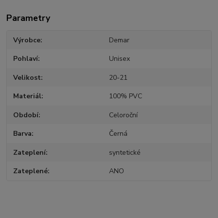
Parametry
Výrobce
Demar
Pohlaví
Unisex
Velikost
20-21
Materiál
100% PVC
Období
Celoroční
Barva
Černá
Zateplení
syntetické
Zateplené
ANO