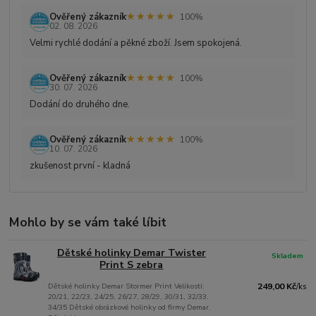
★★★★★
★★★★★
Ověřený zákazník
100%
02. 08. 2026
Velmi rychlé dodání a pěkné zboží. Jsem spokojená.
★★★★★
★★★★★
Ověřený zákazník
100%
30. 07. 2026
Dodání do druhého dne.
★★★★★
★★★★★
Ověřený zákazník
100%
10. 07. 2026
zkušenost první - kladná
Mohlo by se vám také líbit
Dětské holinky Demar Twister
Skladem
Print S zebra
Dětské holinky Demar Stormer Print Velikosti:
249,00 Kč
/
ks
20/21, 22/23, 24/25, 26/27, 28/29, 30/31, 32/33,
34/35 Dětské obrázkové holinky od firmy Demar.