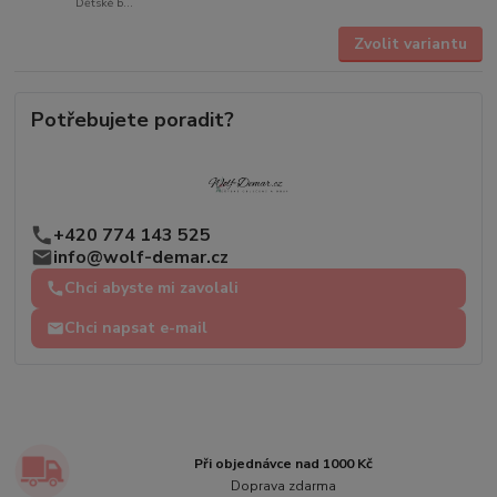
Dětské b...
Zvolit variantu
Potřebujete poradit?
+420 774 143 525
info@wolf-demar.cz
Chci abyste mi zavolali
Chci napsat e-mail
Při objednávce nad 1000 Kč
Doprava zdarma