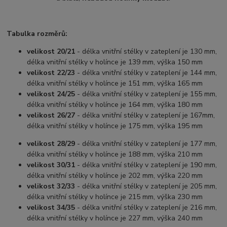
Tabulka rozměrů:
velikost 20/21
- délka vnitřní stélky v zateplení je 130 mm,
délka vnitřní stélky v holínce je 139 mm, výška 150 mm
velikost 22/23
- délka vnitřní stélky v zateplení je 144 mm,
délka vnitřní stélky v holínce je 151 mm, výška 165 mm
velikost 24/25
- délka vnitřní stélky v zateplení je 155 mm,
délka vnitřní stélky v holínce je 164 mm, výška 180 mm
velikost 26/27
- délka vnitřní stélky v zateplení je 167mm,
délka vnitřní stélky v holínce je 175 mm, výška 195 mm
velikost 28/29
- délka vnitřní stélky v zateplení je 177 mm,
délka vnitřní stélky v holínce je 188 mm, výška 210 mm
velikost 30/31
- délka vnitřní stélky v zateplení je 190 mm,
délka vnitřní stélky v holínce je 202 mm, výška 220 mm
velikost 32/33
- délka vnitřní stélky v zateplení je 205 mm,
délka vnitřní stélky v holínce je 215 mm, výška 230 mm
velikost 34/35
- délka vnitřní stélky v zateplení je 216 mm,
délka vnitřní stélky v holínce je 227 mm, výška 240 mm