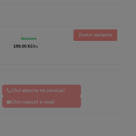
Zvolit variantu
Skladem
199,00 Kč
/
ks
Chci abyste mi zavolali
Chci napsat e-mail