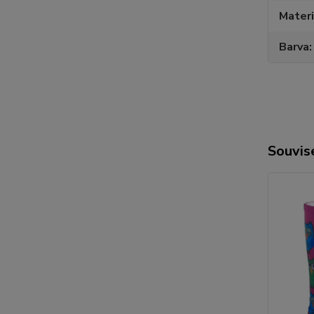
Materi
Barva
Souvise