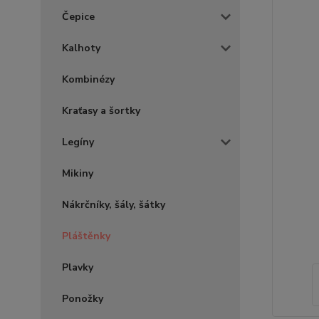
Čepice
Kalhoty
Kombinézy
Kraťasy a šortky
Legíny
Mikiny
Nákrčníky, šály, šátky
Pláštěnky
Plavky
Ponožky