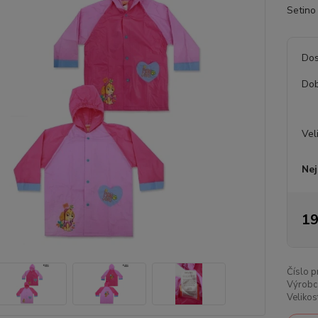
Setino 
Dos
Dob
Vel
Nej
19
Číslo p
Výrobc
Velikos