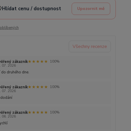

Hlídat cenu / dostupnost
Upozornit mě
oblíbených
Všechny recenze
★★★★★
★★★★★
ěřený zákazník
100%
. 07. 2026
 do druhého dne.
★★★★★
★★★★★
ěřený zákazník
100%
. 07. 2026
 dodání
★★★★★
★★★★★
ěřený zákazník
100%
. 06. 2026
ychlí