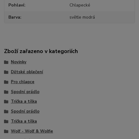
Pohlaví
Chlapecké
Barva
světle modrá
Zboží zařazeno v kategoriích
Novinky
Dětské oblečení
Pro chlapce
Spodní prádlo
Trička a tílka
Spodní prádlo
Trička a tílka
Wolf - Wolf & Wolfie