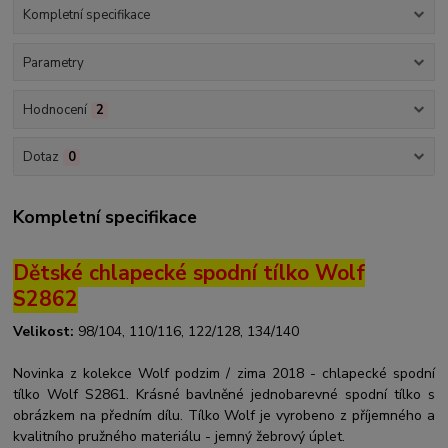
Kompletní specifikace
Parametry
Hodnocení
2
Dotaz
0
Kompletní specifikace
Dětské chlapecké spodní tílko Wolf
S2862
Velikost:
98/104, 110/116, 122/128, 134/140
Novinka z kolekce Wolf podzim / zima 2018 - chlapecké spodní
tílko Wolf S2861. Krásné bavlněné jednobarevné spodní tílko s
obrázkem na předním dílu. Tílko Wolf je vyrobeno z příjemného a
kvalitního pružného materiálu - jemný žebrový úplet.