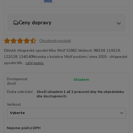
Ceny dopravy
Ohodnotit produkt
Dětské chlapecké spodní tílko Wolf S2862 Velikost: 98/104, 110/116,
122/128, 134/140Novinka z kolekce Wolf podzim / zima 2018 - chlapecké
spodní tílk...
celý popis
Dostupnost
Skladem
zboží
Doba odeslání
Zboží skladem 1 až 2 pracovní dny. Na objednávku
dle dostupnosti.
Velikost
Nejsme plátci DPH