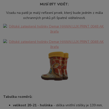
MUSÍ BÝT VIDĚT:
Vzadu na patě je malý reflexní prvek, který bude jedním z mála
ochranných prvků při špatné viditelnosti.
Tabulka rozměrů:
velikost 20-21
-
holínka
- délka vnitřní stélky je 139 mm,