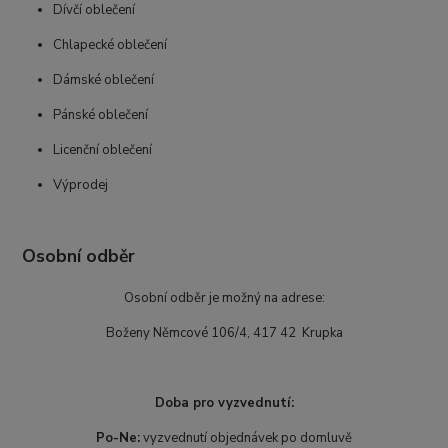
Dívčí oblečení
Chlapecké oblečení
Dámské oblečení
Pánské oblečení
Licenční oblečení
Výprodej
Osobní odběr
Osobní odběr je možný na adrese:
Boženy Němcové 106/4, 417 42 Krupka
Doba pro vyzvednutí:
Po-Ne:
vyzvednutí objednávek po domluvě