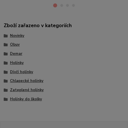
Zboží zařazeno v kategoriích
Novinky
Obuv
Demar
Holínky
Dívčí holínky
Chlapecké holínky
Zateplené holínky
Holínky do školky