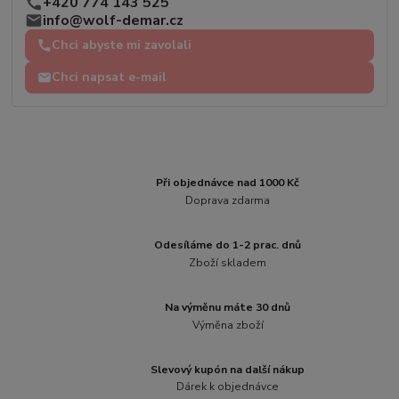
+420 774 143 525
info@wolf-demar.cz
Chci abyste mi zavolali
Chci napsat e-mail
Při objednávce nad 1000 Kč
Doprava zdarma
Odesíláme do 1-2 prac. dnů
Zboží skladem
Na výměnu máte 30 dnů
Výměna zboží
Slevový kupón na další nákup
Dárek k objednávce