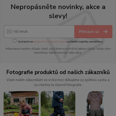
Nepropásněte novinky, akce a
slevy!
Přihlásit se
Souhlasím se
zpracováním osobních údajů
za účelem rozesílky newsletteru.
Informace o novém vkladu zboží zasíláme minimálně jednou týdně, takže vám
neuniknou žádné novinky nebo akce.
Fotografie produktů od našich zákazníků
Všem našim zákazníkům ze srdce moc děkujeme za zpětnou vazbu a
za všechny ty úžasné fotografie.