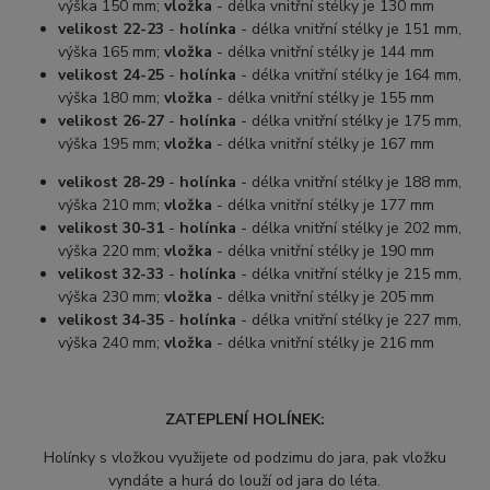
výška 150 mm;
vložka
- délka vnitřní stélky je 130 mm
velikost 22-23
-
holínka
- délka vnitřní stélky je 151 mm,
výška 165 mm;
vložka
- délka vnitřní stélky je 144 mm
velikost 24-25
-
holínka
- délka vnitřní stélky je 164 mm,
výška 180 mm;
vložka
- délka vnitřní stélky je 155 mm
velikost 26-27
-
holínka
- délka vnitřní stélky je 175 mm,
výška 195 mm;
vložka
- délka vnitřní stélky je 167 mm
velikost 28-29
-
holínka
- délka vnitřní stélky je 188 mm,
výška 210 mm;
vložka
- délka vnitřní stélky je 177 mm
velikost 30-31
-
holínka
- délka vnitřní stélky je 202 mm,
výška 220 mm;
vložka
- délka vnitřní stélky je 190 mm
velikost 32-33
-
holínka
- délka vnitřní stélky je 215 mm,
výška 230 mm;
vložka
- délka vnitřní stélky je 205 mm
velikost 34-35
-
holínka
- délka vnitřní stélky je 227 mm,
výška 240 mm;
vložka
- délka vnitřní stélky je 216 mm
ZATEPLENÍ HOLÍNEK:
Holínky s vložkou využijete od podzimu do jara, pak vložku
vyndáte a hurá do louží od jara do léta.