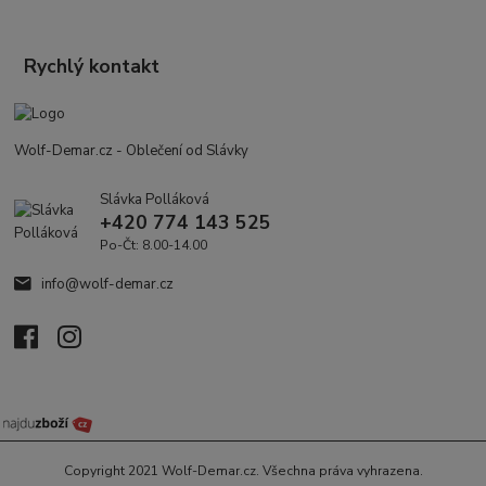
Rychlý kontakt
Wolf-Demar.cz - Oblečení od Slávky
Slávka Polláková
+420 774 143 525
Po-Čt: 8.00-14.00
info@wolf-demar.cz
Copyright 2021 Wolf-Demar.cz. Všechna práva vyhrazena.