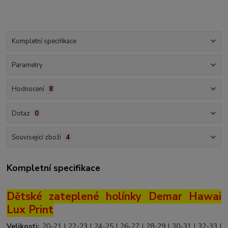
Kompletní specifikace
Parametry
Hodnocení
8
Dotaz
0
Související zboží
4
Kompletní specifikace
Dětské zateplené holínky Demar Hawai
Lux Print
Velikosti:
20-21 | 22-23 | 24-25 | 26-27 | 28-29 | 30-31 | 32-33 |