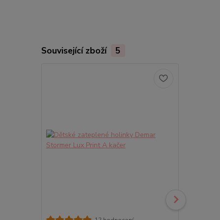
Související zboží
5
12 hodnocení