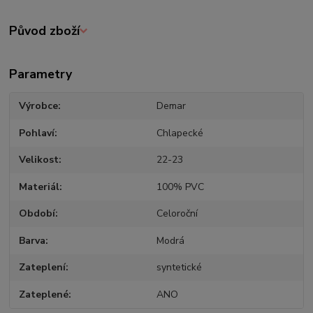
Původ zboží
Parametry
Výrobce
Demar
Pohlaví
Chlapecké
Velikost
22-23
Materiál
100% PVC
Období
Celoroční
Barva
Modrá
Zateplení
syntetické
Zateplené
ANO