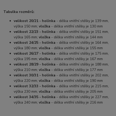
Tabulka rozměrů:
velikost 20/21 - holínka
- délka vnitřní stélky je 139 mm,
výška 150 mm;
vložka
- délka vnitřní stélky je 130 mm
velikost 22/23 - holínka
- délka vnitřní stélky je 151 mm,
výška 165 mm;
vložka
- délka vnitřní stélky je 144 mm
velikost 24/25 - holínka
- délka vnitřní stélky je 164 mm,
výška 180 mm;
vložka
- délka vnitřní stélky je 155 mm
velikost 26/27 - holínka
- délka vnitřní stélky je 175 mm,
výška 195 mm;
vložka
- délka vnitřní stélky je 167 mm
velikost 28/29 - holínka
- délka vnitřní stélky je 188 mm,
výška 210 mm;
vložka
- délka vnitřní stélky je 177 mm
velikost 30/31 - holínka
- délka vnitřní stélky je 202 mm,
výška 220 mm;
vložka
- délka vnitřní stélky je 190 mm
velikost 32/33 - holínka
- délka vnitřní stélky je 215 mm,
výška 230 mm;
vložka
- délka vnitřní stélky je 205 mm
velikost 34/35 - holínka
- délka vnitřní stélky je 227 mm,
výška 240 mm;
vložka
- délka vnitřní stélky je 216 mm