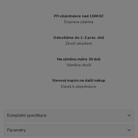
Při objednávce nad 1000 Kč
Doprava zdarma
Odesíláme do 1-2 prac. dnů
Zboží skladem
Na výměnu máte 30 dnů
Výměna zboží
Slevový kupón na další nákup
Dárek k objednávce
Kompletní specifikace
Parametry