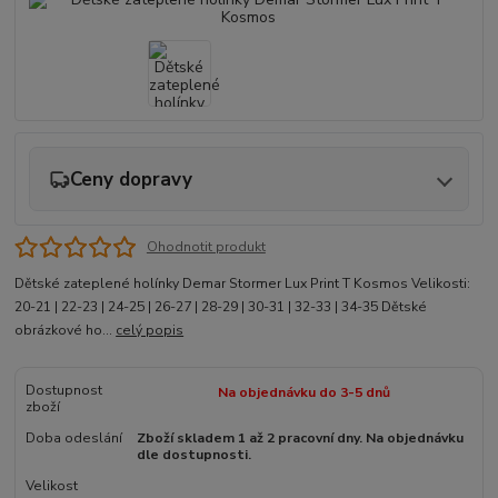
Ceny dopravy
Ohodnotit produkt
Dětské zateplené holínky Demar Stormer Lux Print T Kosmos Velikosti:
20-21 | 22-23 | 24-25 | 26-27 | 28-29 | 30-31 | 32-33 | 34-35 Dětské
obrázkové ho...
celý popis
Dostupnost
Na objednávku do 3-5 dnů
zboží
Doba odeslání
Zboží skladem 1 až 2 pracovní dny. Na objednávku
dle dostupnosti.
Velikost