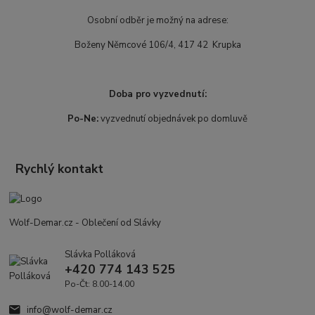
Osobní odběr je možný na adrese:
Boženy Němcové 106/4, 417 42 Krupka
Doba pro vyzvednutí:
Po-Ne:
vyzvednutí objednávek po domluvě
Rychlý kontakt
Wolf-Demar.cz - Oblečení od Slávky
Slávka Polláková
+420 774 143 525
Po-Čt: 8.00-14.00
info@wolf-demar.cz