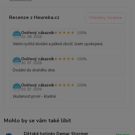
Recenze z Heureka.cz
Všechny recenze
★★★★★
★★★★★
Ověřený zákazník
100%
02. 08. 2026
Velmi rychlé dodání a pěkné zboží. Jsem spokojená.
★★★★★
★★★★★
Ověřený zákazník
100%
30. 07. 2026
Dodání do druhého dne.
★★★★★
★★★★★
Ověřený zákazník
100%
10. 07. 2026
zkušenost první - kladná
Mohlo by se vám také líbit
Dětské holinky Demar Stormer
Skladem