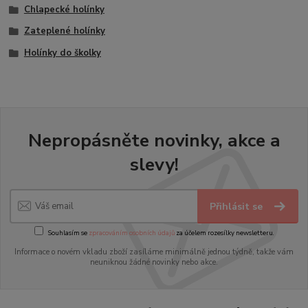
Chlapecké holínky
Zateplené holínky
Holínky do školky
Nepropásněte novinky, akce a
slevy!
Přihlásit se
Souhlasím se
zpracováním osobních údajů
za účelem rozesílky newsletteru.
Informace o novém vkladu zboží zasíláme minimálně jednou týdně, takže vám
neuniknou žádné novinky nebo akce.