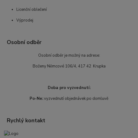
Licenční oblečení
Výprodej
Osobní odběr
Osobní odběr je možný na adrese:
Boženy Němcové 106/4, 417 42 Krupka
Doba pro vyzvednutí:
Po-Ne:
vyzvednutí objednávek po domluvě
Rychlý kontakt