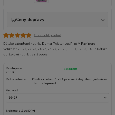
Ceny dopravy
Ohodnotit produkt
Dětské zateplené holinky Demar Twister Lux Print M Paví pero
Velikosti: 20-21, 22-23, 24-25, 26-27, 28-29, 30-31, 32-33, 34-35 Dětské
obrázkové holink...
celý popis
Dostupnost
Skladem
zboží
Doba odeslání
Zboží skladem 1 až 2 pracovní dny. Na objednávku
dle dostupnosti.
Velikost
Nejsme plátci DPH