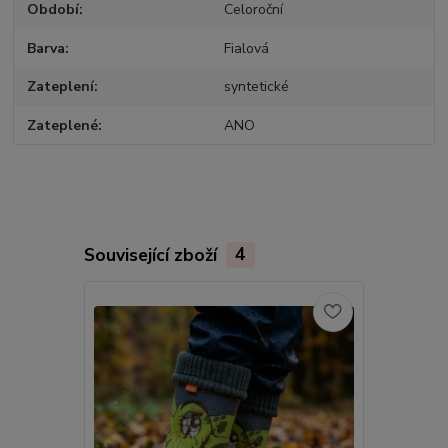
Období
Celoroční
Barva
Fialová
Zateplení
syntetické
Zateplené
ANO
Související zboží
4