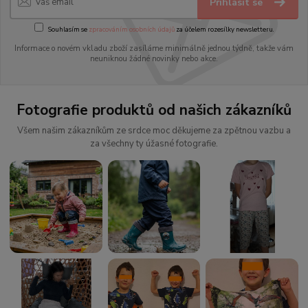
Přihlásit se
Souhlasím se
zpracováním osobních údajů
za účelem rozesílky newsletteru.
Informace o novém vkladu zboží zasíláme minimálně jednou týdně, takže vám
neuniknou žádné novinky nebo akce.
Fotografie produktů od našich zákazníků
Všem našim zákazníkům ze srdce moc děkujeme za zpětnou vazbu a
za všechny ty úžasné fotografie.