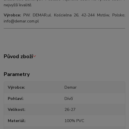
nejvyšší kvalitě.
Výrobce:
PW. DEMAR,ul. Kościelna 26, 42-244 Mstów, Polsko;
info@demar.com.pl
Původ zboží
Parametry
Výrobce
Demar
Pohlaví
Dívčí
Velikost
26-27
Materiál
100% PVC