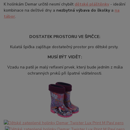
K holínkám Demar určitě nesmí chybět
dětské pláštěnky
- ideální
kombinace na deštivé dny a
nezbytná výbava do školky
a
na
tábor
.
DOSTATEK PROSTORU VE ŠPIČCE:
Kulatá špička zajišťuje dostatečný prostor pro dětské prsty.
MUSÍ BÝT VIDĚT:
Vzadu na patě je malý reflexní prvek, který bude jedním z mála
ochranných prvků při špatné viditelnosti.