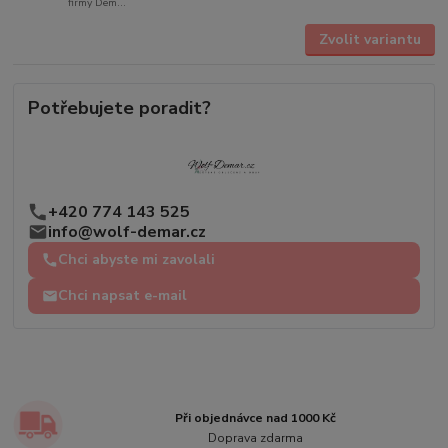
firmy Dem...
Zvolit variantu
Potřebujete poradit?
+420 774 143 525
info@wolf-demar.cz
Chci abyste mi zavolali
Chci napsat e-mail
Při objednávce nad 1000 Kč
Doprava zdarma