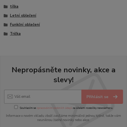
tílka
Letní oblečení
Funkční oblečení
Trička
Nepropásněte novinky, akce a
slevy!
Přihlásit se
Souhlasím se
zpracováním osobních údajů
za účelem rozesílky newsletteru.
Informace o novém vkladu zboží zasíláme minimálně jednou týdně, takže vám
neuniknou žádné novinky nebo akce.