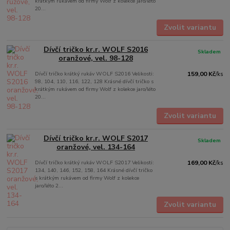
krátkým rukávem od firmy Wolf z kolekce jaro/léto
20...
Zvolit variantu
Dívčí tričko kr.r. WOLF S2016
Skladem
oranžové, vel. 98-128
Dívčí tričko krátký rukáv WOLF S2016 Velikosti:
159,00 Kč
/
ks
98, 104, 110, 116, 122, 128 Krásné dívčí tričko s
krátkým rukávem od firmy Wolf z kolekce jaro/léto
20...
Zvolit variantu
Dívčí tričko kr.r. WOLF S2017
Skladem
oranžové, vel. 134-164
Dívčí tričko krátký rukáv WOLF S2017 Velikosti:
169,00 Kč
/
ks
134, 140, 146, 152, 158, 164 Krásné dívčí tričko
s krátkým rukávem od firmy Wolf z kolekce
jaro/léto 2...
Zvolit variantu