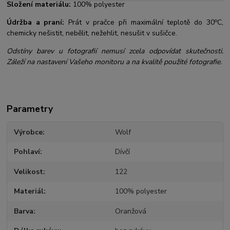
Složení materiálu:
100% polyester
o
Údržba a praní:
Prát v pračce při maximální teplotě do 30
C,
chemicky nešistit, nebělit, nežehlit, nesušit v sušičce.
Odstíny barev u fotografií nemusí zcela odpovídat skutečnosti.
Záleží na nastavení Vašeho monitoru a na kvalitě použité fotografie.
Parametry
Výrobce
Wolf
Pohlaví
Dívčí
Velikost
122
Materiál
100% polyester
Barva
Oranžová