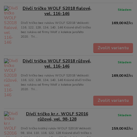
Dívčí tričko WOLF S2018 fialové,
Skladem
vel. 116-146
Dívčí tričko bez rukávu WOLF S2018 Velikosti:
169,00 Kč
/
ks
116, 122, 128, 134, 140, 146 Krásné dívčí tričko
bez rukávu od firmy Wolf z kolekce jaro/léto
2020. Tri...
Zvolit variantu
Dívčí tričko WOLF S2018 růžové,
Skladem
vel. 116-146
Dívčí tričko bez rukávu WOLF S2018 Velikosti:
169,00 Kč
/
ks
116, 122, 128, 134, 140, 146 Krásné dívčí tričko
bez rukávu od firmy Wolf z kolekce jaro/léto
2020. Tri...
Zvolit variantu
Dívčí tričko kr.r. WOLF S2016
Skladem
růžové, vel. 98-128
Dívčí tričko krátký rukáv WOLF S2016 Velikosti:
159,00 Kč
/
ks
98, 104, 110, 116, 122, 128 Krásné dívčí tričko s