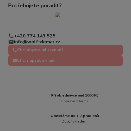
Potřebujete poradit?
+420 774 143 525
info@wolf-demar.cz
Chci abyste mi zavolali
Chci napsat e-mail
Při objednávce nad 1000 Kč
Doprava zdarma
Odesíláme do 1-2 prac. dnů
Zboží skladem