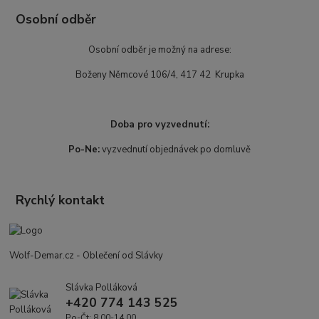
Osobní odběr
Osobní odběr je možný na adrese:
Boženy Němcové 106/4, 417 42 Krupka
Doba pro vyzvednutí:
Po-Ne:
vyzvednutí objednávek po domluvě
Rychlý kontakt
Wolf-Demar.cz - Oblečení od Slávky
Slávka Polláková
+420 774 143 525
Po-Čt: 8.00-14.00