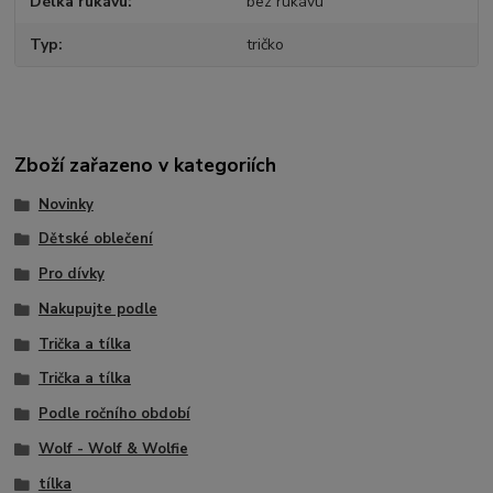
Délka rukávu
bez rukávu
Typ
tričko
Zboží zařazeno v kategoriích
Novinky
Dětské oblečení
Pro dívky
Nakupujte podle
Trička a tílka
Trička a tílka
Podle ročního období
Wolf - Wolf & Wolfie
tílka