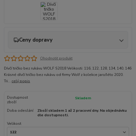
Ceny dopravy
Ohodnotit produkt
Dívčí tričko bez rukávu WOLF S2018 Velikosti: 116, 122, 128, 134, 140, 146
Krásné dívčí tričko bez rukávu od firmy Wolf z kolekce jaro/léto 2020.
Tri...
celý popis
Dostupnost
Skladem
zboží
Doba odeslání
Zboží skladem 1 až 2 pracovní dny. Na objednávku
dle dostupnosti.
Velikost