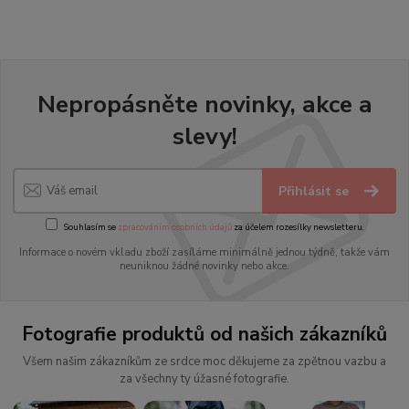
Nepropásněte novinky, akce a
slevy!
Přihlásit se
Souhlasím se
zpracováním osobních údajů
za účelem rozesílky newsletteru.
Informace o novém vkladu zboží zasíláme minimálně jednou týdně, takže vám
neuniknou žádné novinky nebo akce.
Fotografie produktů od našich zákazníků
Všem našim zákazníkům ze srdce moc děkujeme za zpětnou vazbu a
za všechny ty úžasné fotografie.