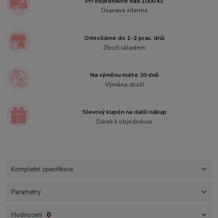
Při objednávce nad 1000 Kč
Doprava zdarma
Odesíláme do 1-2 prac. dnů
Zboží skladem
Na výměnu máte 30 dnů
Výměna zboží
Slevový kupón na další nákup
Dárek k objednávce
Kompletní specifikace
Parametry
Hodnocení
0