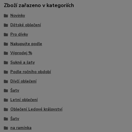
Zboží zařazeno v kategoriích
Novinky
Dětské oblečení
Pro dívky
Nakupujte podle
Výprodej %
Sukně a šaty
Podle ročního období
Dívčí oblečení
Šaty
Letní oblečení
Oblečení Ledové království
Šaty
na ramínka