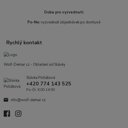
Doba pro vyzvednutí:
Po-Ne:
vyzvednutí objednávek po domluvě
Rychlý kontakt
Wolf-Demar.cz - Oblečení od Slávky
Slávka Polláková
+420 774 143 525
Po-Čt: 8.00-14.00
info@wolf-demar.cz