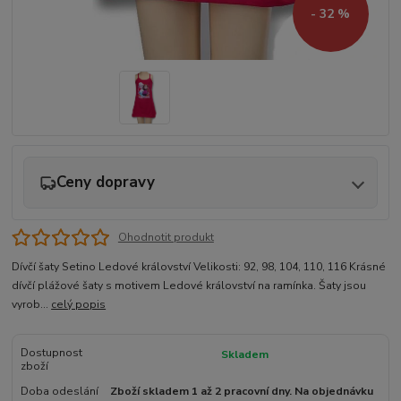
- 32 %
Ceny dopravy
Ohodnotit produkt
Dívčí šaty Setino Ledové království Velikosti: 92, 98, 104, 110, 116 Krásné
dívčí plážové šaty s motivem Ledové království na ramínka. Šaty jsou
vyrob...
celý popis
Dostupnost
Skladem
zboží
Doba odeslání
Zboží skladem 1 až 2 pracovní dny. Na objednávku