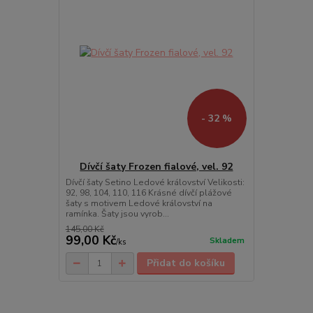
- 32 %
Dívčí šaty Frozen fialové, vel. 92
Dívčí šaty Setino Ledové království Velikosti:
92, 98, 104, 110, 116 Krásné dívčí plážové
šaty s motivem Ledové království na
ramínka. Šaty jsou vyrob...
145,00 Kč
99,00 Kč
Skladem
/
ks
Přidat do košíku