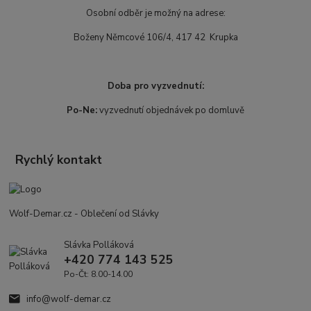
Osobní odběr je možný na adrese:
Boženy Němcové 106/4, 417 42 Krupka
Doba pro vyzvednutí:
Po-Ne:
vyzvednutí objednávek po domluvě
Rychlý kontakt
Wolf-Demar.cz - Oblečení od Slávky
Slávka Polláková
+420 774 143 525
Po-Čt: 8.00-14.00
info@wolf-demar.cz