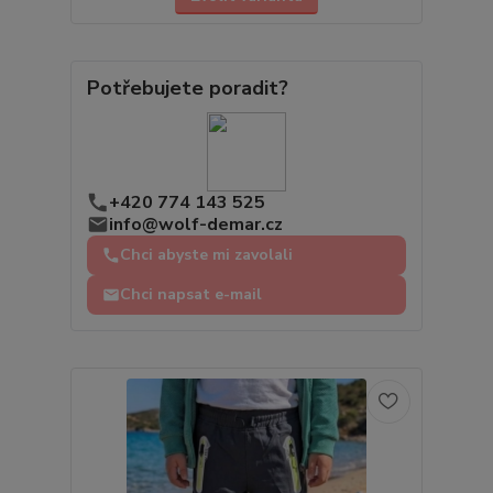
Potřebujete poradit?
+420 774 143 525
info@wolf-demar.cz
Chci abyste mi zavolali
Chci napsat e-mail