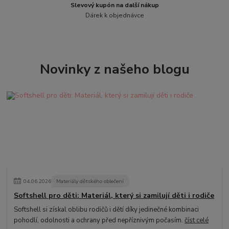
Slevový kupón na další nákup
Dárek k objednávce
Novinky z našeho blogu
04
.
06
.
2026
Materiály dětského oblečení
Softshell pro děti: Materiál, který si zamilují děti i rodiče
Softshell si získal oblibu rodičů i dětí díky jedinečné kombinaci
pohodlí, odolnosti a ochrany před nepříznivým počasím.
číst celé