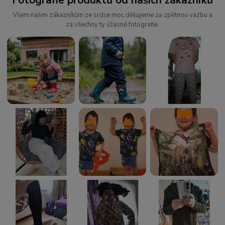
Všem našim zákazníkům ze srdce moc děkujeme za zpětnou vazbu a
za všechny ty úžasné fotografie.