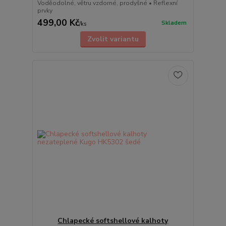
Voděodolné, větru vzdorné, prodyšné • Reflexní
prvky
499,00 Kč
Skladem
/
ks
Zvolit variantu
Chlapecké softshellové kalhoty