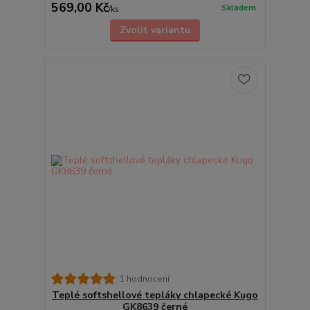
569,00 Kč
Skladem
/
ks
Zvolit variantu
1 hodnocení
Teplé softshellové tepláky chlapecké Kugo
GK8639 černé