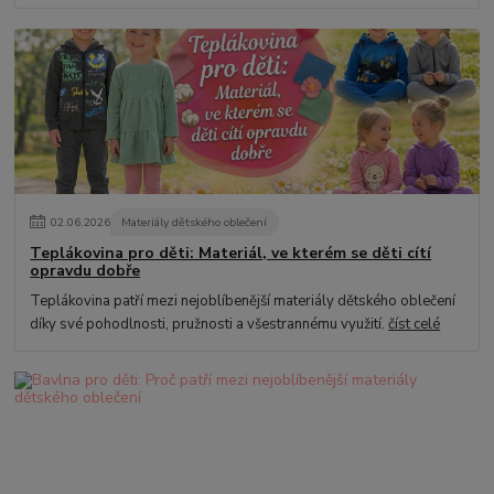
02
.
06
.
2026
Materiály dětského oblečení
Teplákovina pro děti: Materiál, ve kterém se děti cítí
opravdu dobře
Teplákovina patří mezi nejoblíbenější materiály dětského oblečení
díky své pohodlnosti, pružnosti a všestrannému využití.
číst celé