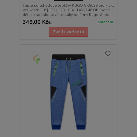
Teplé softshellové tepláky KUGO GK8639 pro kluky
Velikosti: 116 | 122 | 128 | 134 | 140 | 146 Oblíbené
dětské softshellové tepláky od firmy Kugo vhodn...
349,00 Kč
Skladem
/
ks
Zvolit variantu