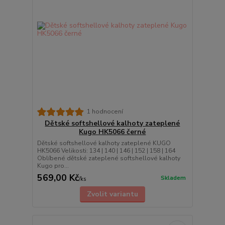
1 hodnocení
Dětské softshellové kalhoty zateplené
Kugo HK5066 černé
Dětské softshellové kalhoty zateplené KUGO
HK5066 Velikosti: 134 | 140 | 146 | 152 | 158 | 164
Oblíbené dětské zateplené softshellové kalhoty
Kugo pro...
569,00 Kč
Skladem
/
ks
Zvolit variantu