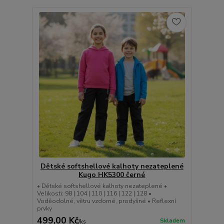
Dětské softshellové kalhoty nezateplené
Kugo HK5300 černé
• Dětské softshellové kalhoty nezateplené •
Velikosti: 98 | 104 | 110 | 116 | 122 | 128 •
Voděodolné, větru vzdorné, prodyšné • Reflexní
prvky
499,00 Kč
Skladem
/
ks