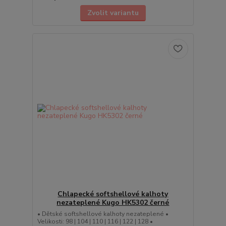
Zvolit variantu
Chlapecké softshellové kalhoty
nezateplené Kugo HK5302 černé
• Dětské softshellové kalhoty nezateplené •
Velikosti: 98 | 104 | 110 | 116 | 122 | 128 •