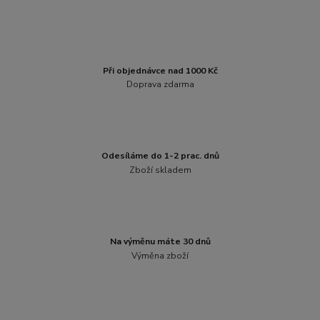
Při objednávce nad 1000 Kč
Doprava zdarma
Odesíláme do 1-2 prac. dnů
Zboží skladem
Na výměnu máte 30 dnů
Výměna zboží