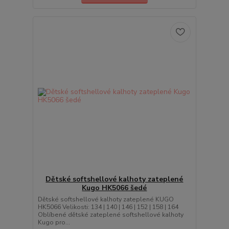
Dětské softshellové kalhoty zateplené
Kugo HK5066 šedé
Dětské softshellové kalhoty zateplené KUGO
HK5066 Velikosti: 134 | 140 | 146 | 152 | 158 | 164
Oblíbené dětské zateplené softshellové kalhoty
Kugo pro...