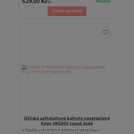
529,00 Kč
Skladem
/
ks
Zvolit variantu
Dětské softshellové kalhoty nezateplené
Kugo HK5303 tmavě šedé
• Dětské softshellové kalhoty nezateplené •