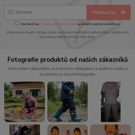
Přihlásit se
Souhlasím se
zpracováním osobních údajů
za účelem rozesílky newsletteru.
Informace o novém vkladu zboží zasíláme minimálně jednou týdně, takže vám
neuniknou žádné novinky nebo akce.
Fotografie produktů od našich zákazníků
Všem našim zákazníkům ze srdce moc děkujeme za zpětnou vazbu a
za všechny ty úžasné fotografie.