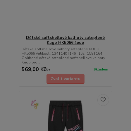
Dětské softshellové kalhoty zateplené
Kugo HK5066 šedé
Dětské softshellové kalhoty zateplené KUGO
HK5066 Velikosti: 134 | 140 | 146 | 152 | 158 | 164
Oblíbené dětské zateplené softshellové kalhoty
Kugo pro...
569,00 Kč
Skladem
/
ks
Zvolit variantu