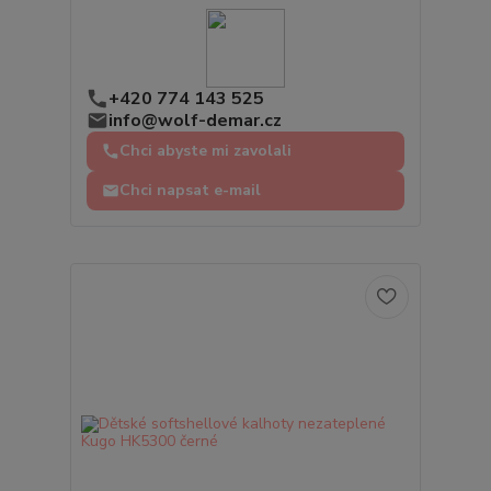
+420 774 143 525
info@wolf-demar.cz
Chci abyste mi zavolali
Chci napsat e-mail