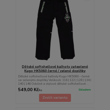
Dětské softshellové kalhoty zateplené
Kugo HK5060 černé / zelené doplňky
Dětské softshellové kalhoty Kugo HK5060 – černé
se zelenými doplňky Velikosti: 116 | 122 | 128 | 134 |
140 | 146 Odolné a stylové dětské softshellové ...
549,00 Kč
Skladem
/
ks
Zvolit variantu