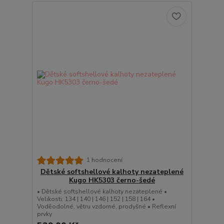
1 hodnocení
Dětské softshellové kalhoty nezateplené
Kugo HK5303 černo-šedé
• Dětské softshellové kalhoty nezateplené •
Velikosti: 134 | 140 | 146 | 152 | 158 | 164 •
Voděodolné, větru vzdorné, prodyšné • Reflexní
prvky