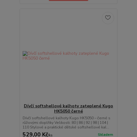
Dívčí softshellové kalhoty zateplené Kugo
HK5050 černé
Dívčí softshellové kalhoty Kugo HK5050 – černé s
růžovými doplňky Velikosti: 80 | 86 | 92 | 98 | 104 |
110 Stylové a praktické dětské softshellové kal...
529,00 Kč
Skladem
/
ks