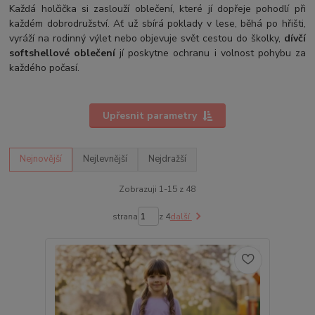
Každá holčička si zaslouží oblečení, které jí dopřeje pohodlí při
každém dobrodružství. Ať už sbírá poklady v lese, běhá po hřišti,
vyráží na rodinný výlet nebo objevuje svět cestou do školky,
dívčí
softshellové oblečení
jí poskytne ochranu i volnost pohybu za
každého počasí.
Upřesnit parametry
Nejnovější
Nejlevnější
Nejdražší
Zobrazuji 1-15 z 48
strana
z 4
další