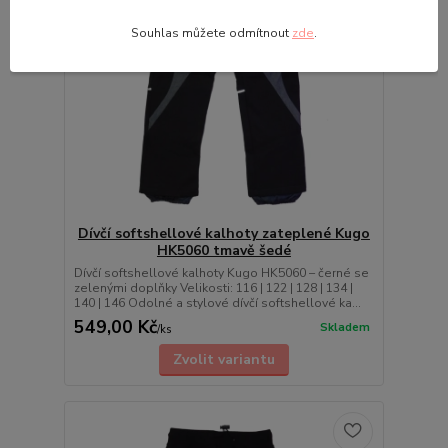
Souhlas můžete odmítnout
zde
.
Dívčí softshellové kalhoty zateplené Kugo
HK5060 tmavě šedé
Dívčí softshellové kalhoty Kugo HK5060 – černé se
zelenými doplňky Velikosti: 116 | 122 | 128 | 134 |
140 | 146 Odolné a stylové dívčí softshellové ka...
549,00 Kč
Skladem
/
ks
Zvolit variantu