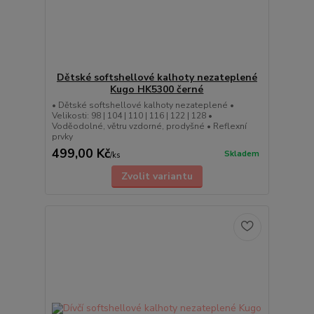
Dětské softshellové kalhoty nezateplené
Kugo HK5300 černé
• Dětské softshellové kalhoty nezateplené •
Velikosti: 98 | 104 | 110 | 116 | 122 | 128 •
Voděodolné, větru vzdorné, prodyšné • Reflexní
prvky
499,00 Kč
Skladem
/
ks
Zvolit variantu