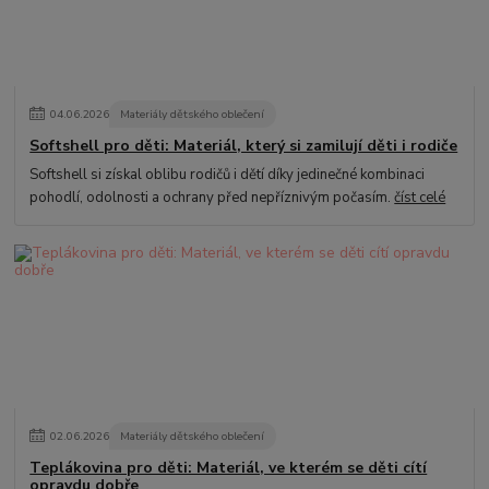
04
.
06
.
2026
Materiály dětského oblečení
Softshell pro děti: Materiál, který si zamilují děti i rodiče
Softshell si získal oblibu rodičů i dětí díky jedinečné kombinaci
pohodlí, odolnosti a ochrany před nepříznivým počasím.
číst celé
02
.
06
.
2026
Materiály dětského oblečení
Teplákovina pro děti: Materiál, ve kterém se děti cítí
opravdu dobře