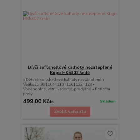
Dívčí softshellové kalhoty nezateplené
Kugo HK5302 šedé
• Dětské softshellové kalhoty nezateplené •
Velikosti: 98 | 104 | 110 | 116 | 122 | 128 •
Voděodolné, větru vzdorné, prodyšné • Reflexní
prvky
499,00 Kč
Skladem
/
ks
Zvolit variantu