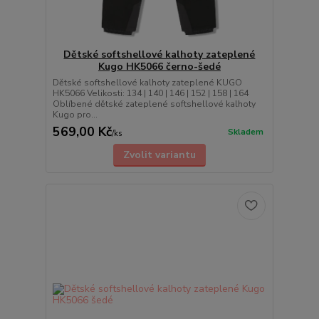
Dětské softshellové kalhoty zateplené
Kugo HK5066 černo-šedé
Dětské softshellové kalhoty zateplené KUGO
HK5066 Velikosti: 134 | 140 | 146 | 152 | 158 | 164
Oblíbené dětské zateplené softshellové kalhoty
Kugo pro...
569,00 Kč
Skladem
/
ks
Zvolit variantu