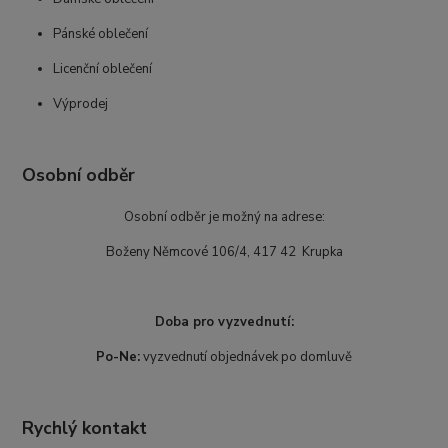
Pánské oblečení
Licenční oblečení
Výprodej
Osobní odběr
Osobní odběr je možný na adrese:
Boženy Němcové 106/4, 417 42 Krupka
Doba pro vyzvednutí:
Po-Ne:
vyzvednutí objednávek po domluvě
Rychlý kontakt