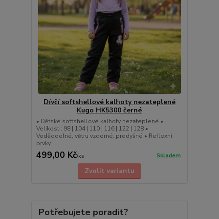
Dívčí softshellové kalhoty nezateplené
Kugo HK5300 černé
• Dětské softshellové kalhoty nezateplené •
Velikosti: 98 | 104 | 110 | 116 | 122 | 128 •
Voděodolné, větru vzdorné, prodyšné • Reflexní
prvky
499,00 Kč
Skladem
/
ks
Zvolit variantu
Potřebujete poradit?