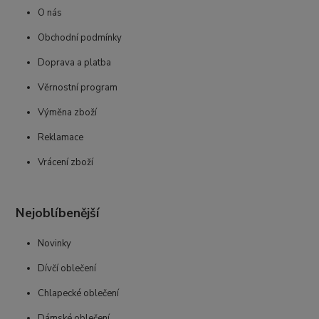
O nás
Obchodní podmínky
Doprava a platba
Věrnostní program
Výměna zboží
Reklamace
Vrácení zboží
Nejoblíbenější
Novinky
Dívčí oblečení
Chlapecké oblečení
Dámské oblečení