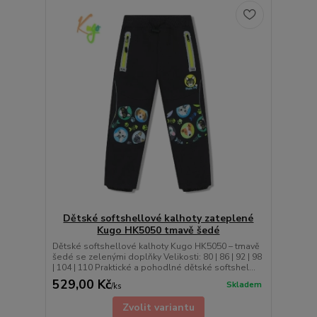
Dětské softshellové kalhoty zateplené
Kugo HK5050 tmavě šedé
Dětské softshellové kalhoty Kugo HK5050 – tmavě
šedé se zelenými doplňky Velikosti: 80 | 86 | 92 | 98
| 104 | 110 Praktické a pohodlné dětské softshel...
529,00 Kč
Skladem
/
ks
Zvolit variantu