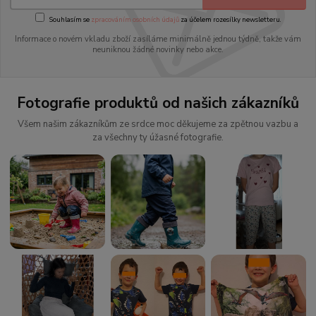
Souhlasím se
zpracováním osobních údajů
za účelem rozesílky newsletteru.
Informace o novém vkladu zboží zasíláme minimálně jednou týdně, takže vám
neuniknou žádné novinky nebo akce.
Fotografie produktů od našich zákazníků
Všem našim zákazníkům ze srdce moc děkujeme za zpětnou vazbu a
za všechny ty úžasné fotografie.