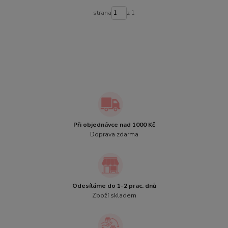
strana
z 1
Při objednávce nad 1000 Kč
Doprava zdarma
Odesíláme do 1-2 prac. dnů
Zboží skladem