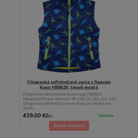
Chlapecká softshellová vesta s fleecem
Kugo HB8629, tmavě modrá
Chlapecká softshellová vesta Kugo HB8629
zateplená flísem Velikosti: 98, 104, 10, 116, 122, 128
Chlapecká softshellová vesta Kugo je ideální pro
všech...
439,00 Kč
Skladem
/
ks
Zvolit variantu