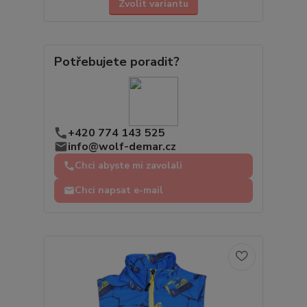
Zvolit variantu
Potřebujete poradit?
+420 774 143 525
info@wolf-demar.cz
Chci abyste mi zavolali
Chci napsat e-mail