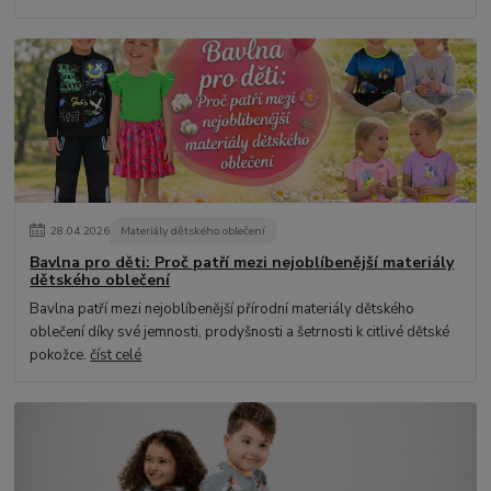
28
.
04
.
2026
Materiály dětského oblečení
Bavlna pro děti: Proč patří mezi nejoblíbenější materiály
dětského oblečení
Bavlna patří mezi nejoblíbenější přírodní materiály dětského
oblečení díky své jemnosti, prodyšnosti a šetrnosti k citlivé dětské
pokožce.
číst celé