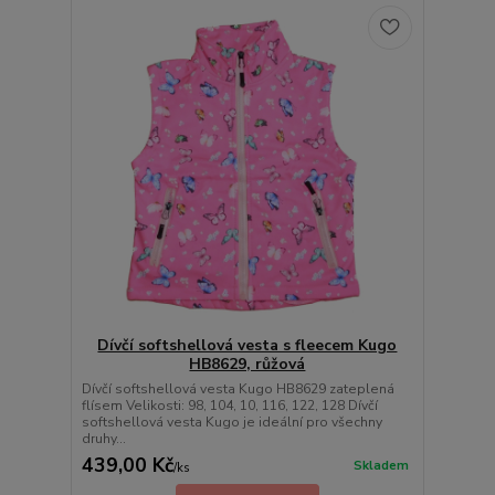
Dívčí softshellová vesta s fleecem Kugo
HB8629, růžová
Dívčí softshellová vesta Kugo HB8629 zateplená
flísem Velikosti: 98, 104, 10, 116, 122, 128 Dívčí
softshellová vesta Kugo je ideální pro všechny
druhy...
439,00 Kč
Skladem
/
ks