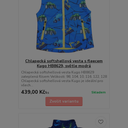
Chlapecká softshellová vesta s fleecem
Kugo HB8629, světle modrá
Chlapecká softshellová vesta Kugo HB8629
zateplená flísem Velikosti: 98, 104, 10, 116, 122, 128
Chlapecká softshellová vesta Kugo je ideální pro
všech...
439,00 Kč
Skladem
/
ks
Zvolit variantu