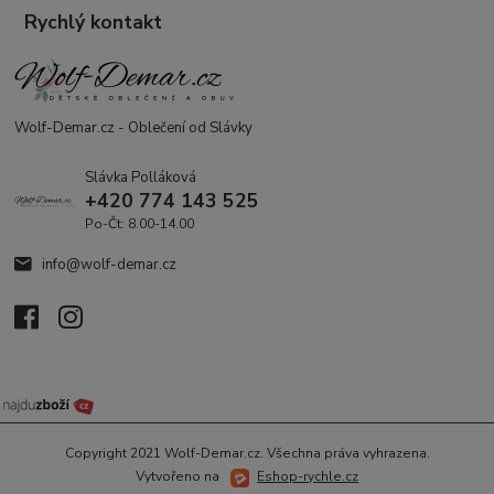
Rychlý kontakt
Wolf-Demar.cz - Oblečení od Slávky
Slávka Polláková
+420 774 143 525
Po-Čt: 8.00-14.00
info@wolf-demar.cz
Copyright 2021 Wolf-Demar.cz. Všechna práva vyhrazena.
Vytvořeno na
Eshop-rychle.cz