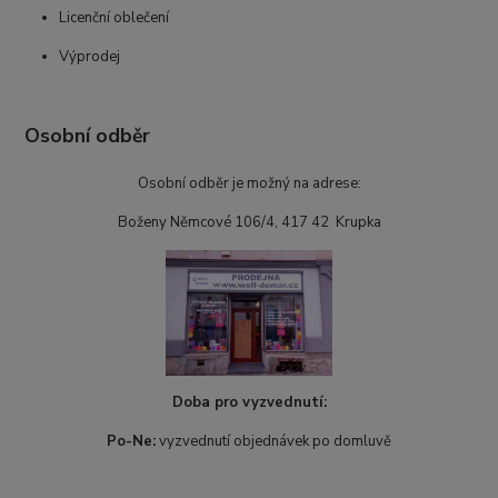
Licenční oblečení
Výprodej
Osobní odběr
Osobní odběr je možný na adrese:
Boženy Němcové 106/4, 417 42 Krupka
Doba pro vyzvednutí:
Po-Ne:
vyzvednutí objednávek po domluvě