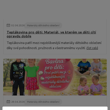
02
.
06
.
2026
Materiály dětského oblečení
Teplákovina pro děti: Materiál, ve kterém se děti cítí
opravdu dobře
Teplákovina patří mezi nejoblíbenější materiály dětského oblečení
díky své pohodlnosti, pružnosti a všestrannému využití.
číst celé
28
.
04
.
2026
Materiály dětského oblečení
Bavlna pro děti: Proč patří mezi nejoblíbenější materiály