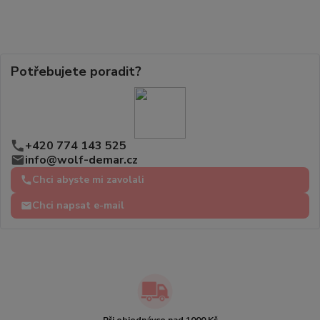
Potřebujete poradit?
+420 774 143 525
info@wolf-demar.cz
Chci abyste mi zavolali
Chci napsat e-mail