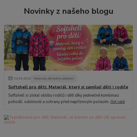
Novinky z našeho blogu
04
.
06
.
2026
Materiály dětského oblečení
Softshell pro děti: Materiál, který si zamilují děti i rodiče
Softshell si získal oblibu rodičů i dětí díky jedinečné kombinaci
pohodlí, odolnosti a ochrany před nepříznivým počasím.
číst celé