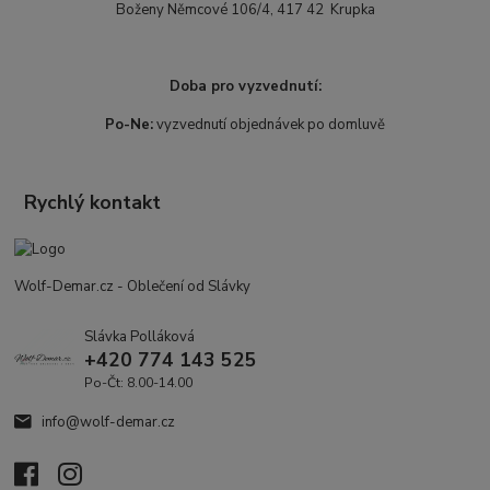
Boženy Němcové 106/4, 417 42 Krupka
Doba pro vyzvednutí:
Po-Ne:
vyzvednutí objednávek po domluvě
Rychlý kontakt
Wolf-Demar.cz - Oblečení od Slávky
Slávka Polláková
+420 774 143 525
Po-Čt: 8.00-14.00
info@wolf-demar.cz