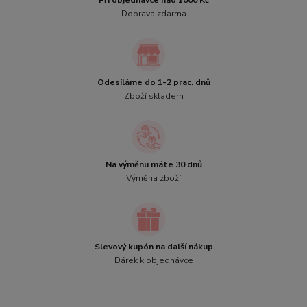
Při objednávce nad 1000 Kč
Doprava zdarma
Odesíláme do 1-2 prac. dnů
Zboží skladem
Na výměnu máte 30 dnů
Výměna zboží
Slevový kupón na další nákup
Dárek k objednávce