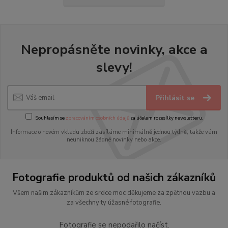
Nepropásněte novinky, akce a
slevy!
Přihlásit se
Souhlasím se
zpracováním osobních údajů
za účelem rozesílky newsletteru.
Informace o novém vkladu zboží zasíláme minimálně jednou týdně, takže vám
neuniknou žádné novinky nebo akce.
Fotografie produktů od našich zákazníků
Všem našim zákazníkům ze srdce moc děkujeme za zpětnou vazbu a
za všechny ty úžasné fotografie.
Fotografie se nepodařilo načíst.